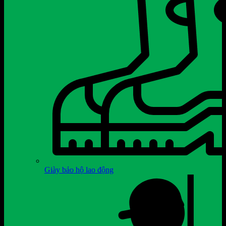
Giày bảo hộ lao động