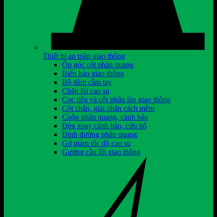
Thiết bị an toàn giao thông
Ốp góc cột phản quang
Biển báo giao thông
Bộ đàm cầm tay
Chặn lùi cao su
Cọc tiêu và cột phân làn giao thông
Cột chắn, giải phân cách mềm
Cuộn phản quang, cảnh báo
Đèn xoay cảnh báo, cứu hộ
Đinh đường phản quang
Gờ giảm tốc độ cao su
Gương cầu lồi giao thông