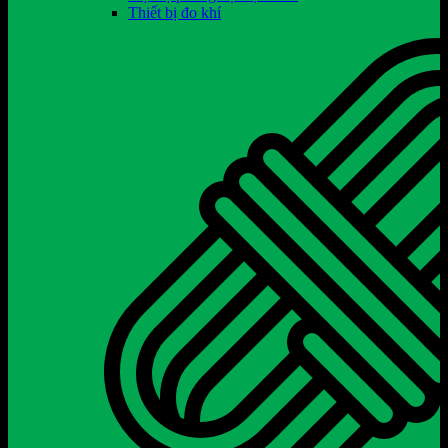
Thiết bị đo khí