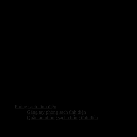
Phòng sạch, tĩnh điện
Găng tay phòng sạch tĩnh điện
Quần áo phòng sạch chống tĩnh điện