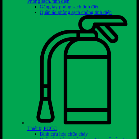
Phòng sạch, tĩnh điện
Găng tay phòng sạch tĩnh điện
Quần áo phòng sạch chống tĩnh điện
Thiết bị PCCC
Bình cứu hỏa chữa cháy