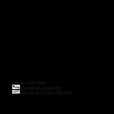
Dây dù và dây thừng
Cảo tăng đơ, Chằng hàng
Dây cáp vải cẩu hàng, kéo hàng