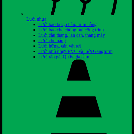
Lưới nhựa
Lưới bao bọc, chắn, trùm hàng
Lưới bao che chống bụi công trình
Lưới cầu thang, lan can, thang máy
Lưới che nắng
Lưới hứng, cản vật rơi
Lưới phủ nhựa PVC và lưới Gangform
Lưới rào gà. Quây gia cầm