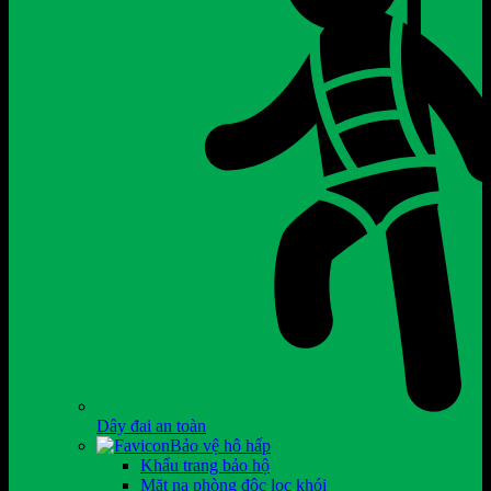
Dây đai an toàn
Bảo vệ hô hấp
Khẩu trang bảo hộ
Mặt nạ phòng độc lọc khói