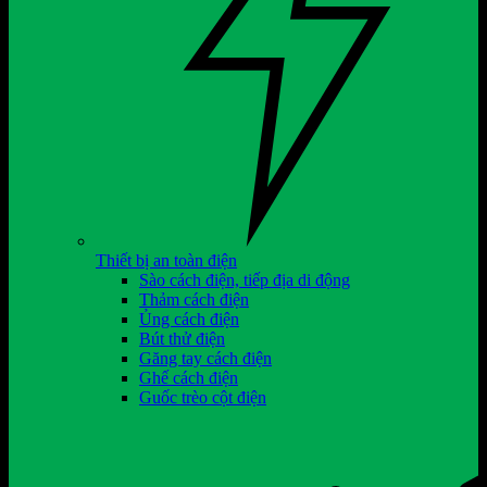
Thiết bị an toàn điện
Sào cách điện, tiếp địa di động
Thảm cách điện
Ủng cách điện
Bút thử điện
Găng tay cách điện
Ghế cách điện
Guốc trèo cột điện