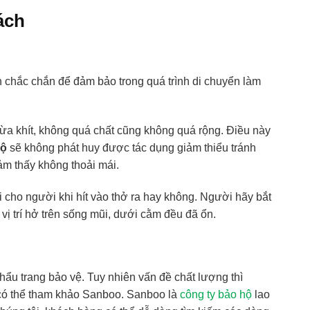
ách
 chắc chắn để đảm bảo trong quá trình di chuyển làm
ừa khít, không quá chất cũng không quá rộng. Điều này
hộ
sẽ không phát huy được tác dụng giảm thiểu tránh
ảm thấy không thoải mái.
i cho người khi hít vào thở ra hay không. Người hãy bắt
 vị trí hở trên sống mũi, dưới cằm đều đã ổn.
hẩu trang bảo vệ. Tuy nhiên vấn đề chất lượng thì
 có thể tham khảo Sanboo. Sanboo là
công ty bảo hộ
lao