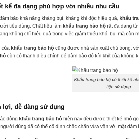
iết kế đa dạng phù hợp với nhiều nhu cầu
đảm bảo khả năng kháng bụi, kháng khí độc hiệu quả,
khẩu tr
ười tiêu dùng. Chất liệu làm
khẩu trang bảo hộ
rất đa dạng từ 
mang không chỉ hiệu quả trong việc giảm thiểu khói bụi mà còn
c của
khẩu trang bảo hộ
cũng được nhà sản xuất chú trọng, với
 hộ
còn có thanh điều chỉnh để đảm bảo độ kín khít của không 
Khẩu trang bảo hộ có thiết kế nh
tiện sử dụng
n lợi, dễ dàng sử dụng
các dòng
khẩu trang bảo hộ
hiện nay đều được thiết kế nhỏ gọ
 người dùng đã có thể cố định chắc chắn vừa vặn với mặt đảm