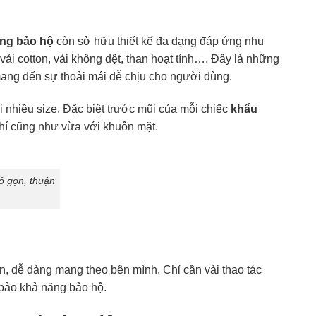
ang bảo hộ
còn sở hữu thiết kế đa dạng đáp ứng nhu
vải cotton, vải không dệt, than hoạt tính…. Đây là những
 mang đến sự thoải mái dễ chịu cho người dùng.
 nhiều size. Đặc biệt trước mũi của mỗi chiếc
khẩu
khí cũng như vừa với khuôn mặt.
ỏ gọn, thuận
n, dễ dàng mang theo bên mình. Chỉ cần vài thao tác
 bảo khả năng bảo hộ.