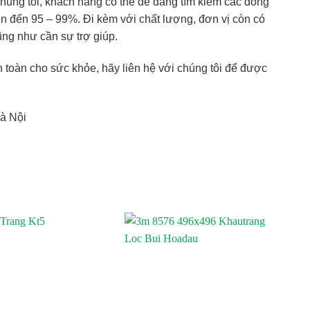
úng tôi, khách hàng có thể dễ dàng tìm kiếm các dòng
n đến 95 – 99%. Đi kèm với chất lượng, đơn vị còn có
cũng như cần sự trợ giúp.
 toàn cho sức khỏe, hãy liên hệ với chúng tôi để được
à Nội