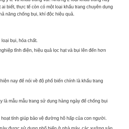
 ai biết, thực tế còn có một loại khẩu trang chuyên dụng
hả năng chống bụi, khí độc hiệu quả.
oại bụi, hóa chất.
nghiệp tĩnh điện, hiệu quả lọc hạt và bụi lên đến hơn
hiện nay để nói về độ phổ biến chính là khẩu trang
 Đây là mẫu mẫu trang sử dụng hàng ngày để chống bụi
n hoạt tính giúp bảo vệ đường hô hấp của con người.
m này được sử dụng phổ biến ở nhà máy, các xưởng sản