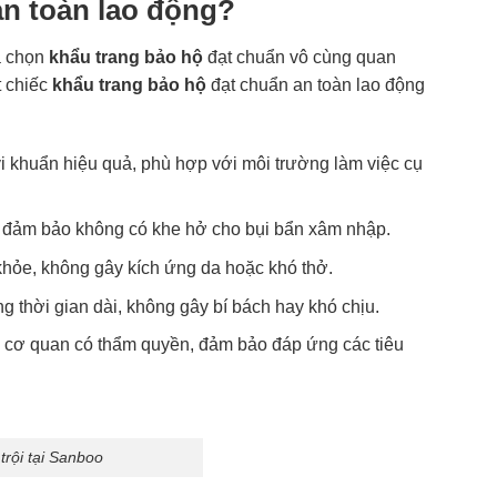
an toàn lao động?
ựa chọn
khẩu trang bảo hộ
đạt chuẩn vô cùng quan
t chiếc
khẩu trang bảo hộ
đạt chuẩn an toàn lao động
 vi khuẩn hiệu quả, phù hợp với môi trường làm việc cụ
, đảm bảo không có khe hở cho bụi bẩn xâm nhập.
 khỏe, không gây kích ứng da hoặc khó thở.
g thời gian dài, không gây bí bách hay khó chịu.
 cơ quan có thẩm quyền, đảm bảo đáp ứng các tiêu
trội tại Sanboo