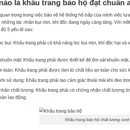
nào là khẩu trang bảo hộ đạt chuẩn 
ò quan trọng trong việc bảo vệ hệ thống hô hấp của mình việc l
c những tác nhân bụi mịn, khí độc đang ngày càng tăng. Với mộ
 đủ 5 yếu tố sau:
ọc bụi: Khẩu trang phải có khả năng lọc bụi mịn, khí độc hại và
khuôn mặt: Khẩu trang phải được thiết kế để ôm sát khuôn mặt
an toàn: Khẩu trang phải được làm từ chất liệu an toàn cho sức
hi sử dụng: Khẩu trang phải tạo cảm giác thoải mái khi đeo tron
hận chất lượng: Khẩu trang phải có chứng nhận chất lượng từ
oàn lao động.
Khẩu trang bảo hộ chất lượng vượt 