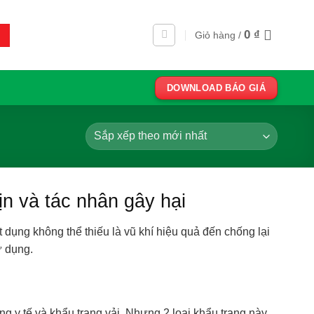
0
₫
Giỏ hàng /
DOWNLOAD BÁO GIÁ
ịn và tác nhân gây hại
dụng không thể thiếu là vũ khí hiệu quả đến chống lại
ử dụng.
ng y tế và khẩu trang vải. Nhưng 2 loại khẩu trang này