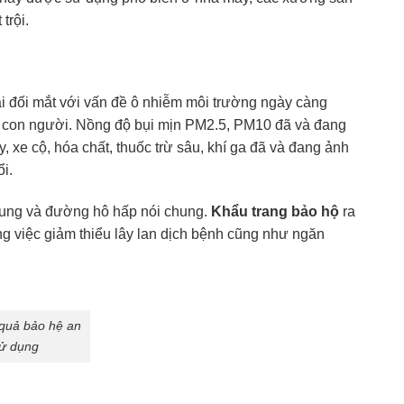
trội.
hải đối mắt với vấn đề ô nhiễm môi trường ngày càng
g con người. Nồng độ bụi mịn PM2.5, PM10 đã và đang
 xe cộ, hóa chất, thuốc trừ sâu, khí ga đã và đang ảnh
ổi.
 chung và đường hô hấp nói chung.
Khẩu trang bảo hộ
ra
ng việc giảm thiểu lây lan dịch bệnh cũng như ngăn
 quả bảo hệ an
sử dụng