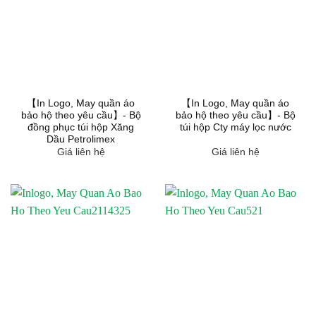
【In Logo, May quần áo
【In Logo, May quần áo
bảo hộ theo yêu cầu】- Bộ
bảo hộ theo yêu cầu】- Bộ
đồng phục túi hộp Xăng
túi hộp Cty máy lọc nước
Dầu Petrolimex
Giá liên hệ
Giá liên hệ