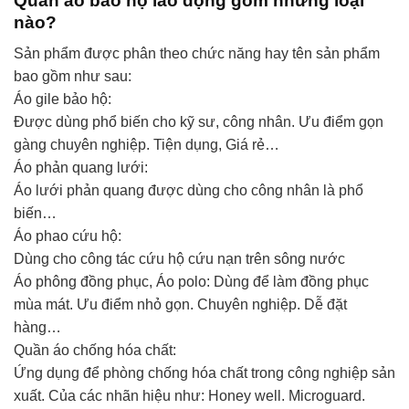
Quần áo bảo hộ lao động gồm những loại
nào?
Sản phẩm được phân theo chức năng hay tên sản phẩm
bao gồm như sau:
Áo gile bảo hộ:
Được dùng phổ biến cho kỹ sư, công nhân. Ưu điểm gọn
gàng chuyên nghiệp. Tiện dụng, Giá rẻ…
Áo phản quang lưới:
Áo lưới phản quang được dùng cho công nhân là phổ
biến…
Áo phao cứu hộ:
Dùng cho công tác cứu hộ cứu nạn trên sông nước
Áo phông đồng phục, Áo polo: Dùng để làm đồng phục
mùa mát. Ưu điểm nhỏ gọn. Chuyên nghiệp. Dễ đặt
hàng…
Quần áo chống hóa chất:
Ứng dụng để phòng chống hóa chất trong công nghiệp sản
xuất. Của các nhãn hiệu như: Honey well. Microguard.