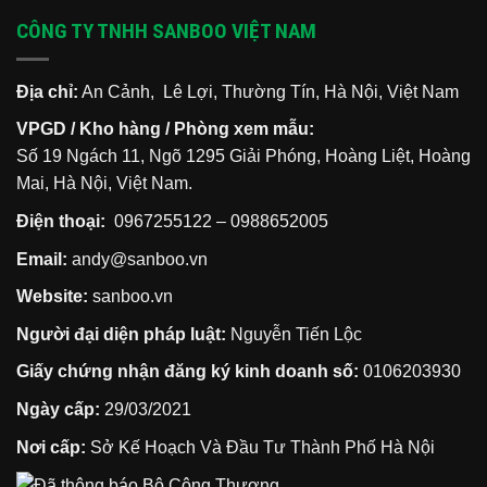
CÔNG TY TNHH SANBOO VIỆT NAM
Địa chỉ:
An Cảnh, Lê Lợi, Thường Tín, Hà Nội, Việt Nam
VPGD / Kho hàng / Phòng xem mẫu:
Số 19 Ngách 11, Ngõ 1295 Giải Phóng, Hoàng Liệt, Hoàng
Mai, Hà Nội, Việt Nam.
Điện thoại:
0967255122
–
0988652005
Email:
andy@sanboo.vn
Website:
sanboo.vn
Người đại diện pháp luật:
Nguyễn Tiến Lộc
Giấy chứng nhận đăng ký kinh doanh số:
0106203930
Ngày cấp:
29/03/2021
Nơi cấp:
Sở Kế Hoạch Và Đầu Tư Thành Phố Hà Nội