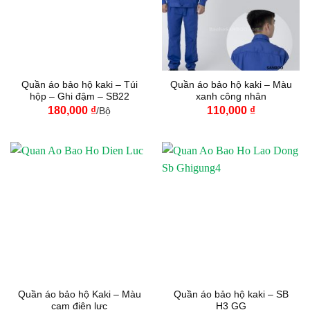
Quần áo bảo hộ kaki – Túi
Quần áo bảo hộ kaki – Màu
hộp – Ghi đậm – SB22
xanh công nhân
180,000
₫
110,000
₫
/Bộ
Quần áo bảo hộ Kaki – Màu
Quần áo bảo hộ kaki – SB
cam điện lực
H3 GG