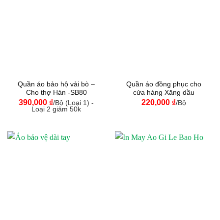
Quần áo bảo hộ vải bò –
Quần áo đồng phục cho
Cho thợ Hàn -SB80
cửa hàng Xăng dầu
390,000
₫
220,000
₫
/Bộ (Loại 1) -
/Bộ
Loại 2 giảm 50k