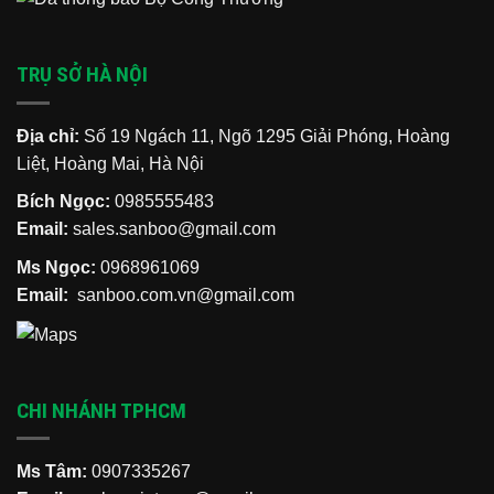
TRỤ SỞ HÀ NỘI
Địa chỉ:
Số 19 Ngách 11, Ngõ 1295 Giải Phóng, Hoàng
Liệt, Hoàng Mai, Hà Nội
Bích Ngọc:
0985555483
Email:
sales.sanboo@gmail.com
Ms Ngọc:
0968961069
Email:
sanboo.com.vn@gmail.com
CHI NHÁNH TPHCM
Ms Tâm:
0907335267