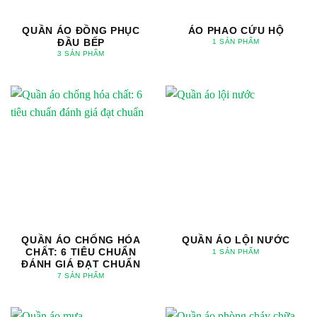
QUẦN ÁO ĐỒNG PHỤC
ÁO PHAO CỨU HỘ
ĐẦU BẾP
1 SẢN PHẨM
3 SẢN PHẨM
QUẦN ÁO CHỐNG HÓA
QUẦN ÁO LỘI NƯỚC
CHẤT: 6 TIÊU CHUẨN
1 SẢN PHẨM
ĐÁNH GIÁ ĐẠT CHUẨN
7 SẢN PHẨM