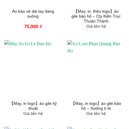
Áo bảo vệ dài tay dáng
【May, in, thêu logo】áo
suông
gile bảo hộ – Cty Kiến Trúc
Thuận Thành
75,000
₫
Giá liên hệ
【May, in logo】áo gile kỹ
【May, in logo】áo gile bảo
thuật
hộ – Xưởng ô tô
Giá liên hệ
Giá liên hệ