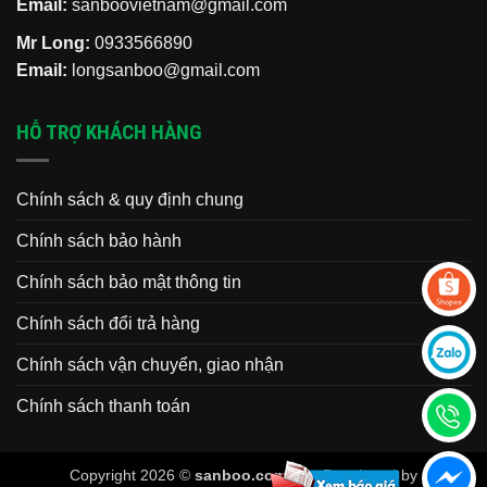
Email:
sanboovietnam@gmail.com
Mr Long:
0933566890
Email:
longsanboo@gmail.com
HỖ TRỢ KHÁCH HÀNG
Chính sách & quy định chung
Chính sách bảo hành
Chính sách bảo mật thông tin
Chính sách đổi trả hàng
Chính sách vận chuyển, giao nhận
Chính sách thanh toán
Copyright 2026 ©
sanboo.com.vn
. Developed by