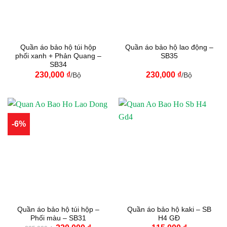
Quần áo bảo hộ túi hộp
Quần áo bảo hộ lao động –
phối xanh + Phản Quang –
SB35
SB34
230,000
₫
230,000
₫
/Bộ
/Bộ
-6%
Quần áo bảo hộ túi hộp –
Quần áo bảo hộ kaki – SB
Phối màu – SB31
H4 GĐ
Giá
Giá