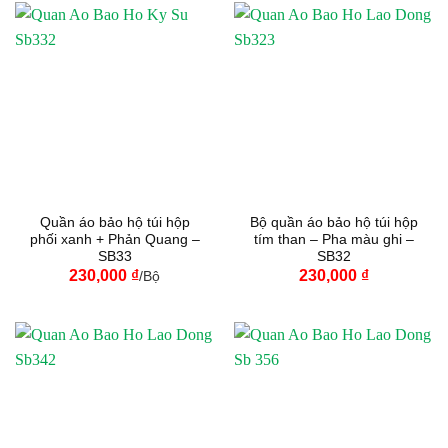
Quần áo bảo hộ túi hộp
Bộ quần áo bảo hộ túi hộp
phối xanh + Phản Quang –
tím than – Pha màu ghi –
SB33
SB32
230,000
₫
230,000
₫
/Bộ