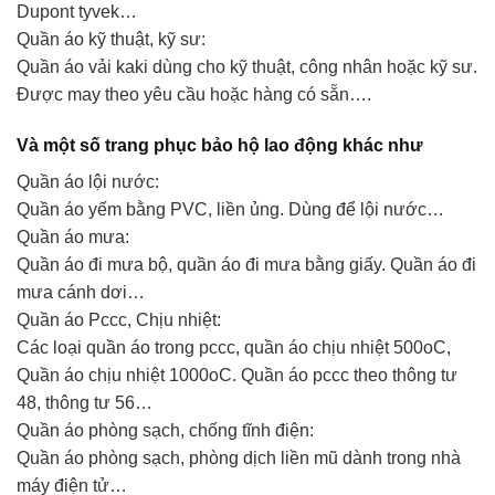
Dupont tyvek…
Quần áo kỹ thuật, kỹ sư:
Quần áo vải kaki dùng cho kỹ thuật, công nhân hoặc kỹ sư.
Được may theo yêu cầu hoặc hàng có sẵn….
Và một số trang phục bảo hộ lao động khác như
Quần áo lội nước:
Quần áo yếm bằng PVC, liền ủng. Dùng để lội nước…
Quần áo mưa:
Quần áo đi mưa bộ, quần áo đi mưa bằng giấy. Quần áo đi
mưa cánh dơi…
Quần áo Pccc, Chịu nhiệt:
Các loại quần áo trong pccc, quần áo chịu nhiệt 500oC,
Quần áo chịu nhiệt 1000oC. Quần áo pccc theo thông tư
48, thông tư 56…
Quần áo phòng sạch, chống tĩnh điện:
Quần áo phòng sạch, phòng dịch liền mũ dành trong nhà
máy điện tử…