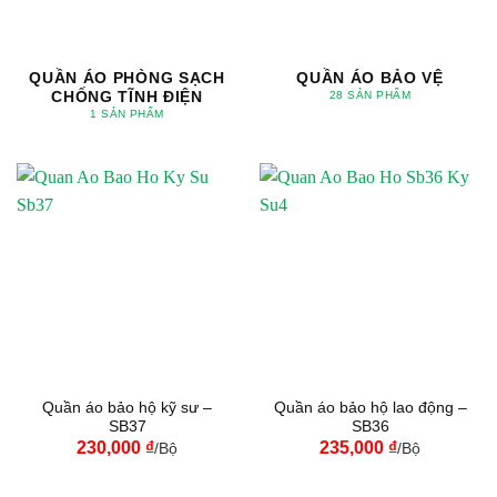
QUẦN ÁO PHÒNG SẠCH
QUẦN ÁO BẢO VỆ
CHỐNG TĨNH ĐIỆN
28 SẢN PHẨM
1 SẢN PHẨM
Quần áo bảo hộ kỹ sư –
Quần áo bảo hộ lao động –
SB37
SB36
230,000
₫
235,000
₫
/Bộ
/Bộ