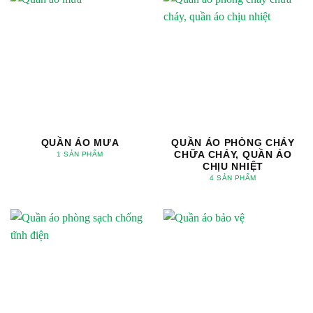
QUẦN ÁO MƯA
QUẦN ÁO PHÒNG CHÁY
CHỮA CHÁY, QUẦN ÁO
1 SẢN PHẨM
CHỊU NHIỆT
4 SẢN PHẨM