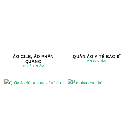
ÁO GILE, ÁO PHẢN
QUẦN ÁO Y TẾ BÁC SĨ
QUANG
2 SẢN PHẨM
12 SẢN PHẨM