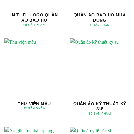
IN THÊU LOGO QUẦN
QUẦN ÁO BẢO HỘ MÙA
ÁO BẢO HỘ
ĐÔNG
20 SẢN PHẨM
1 SẢN PHẨM
THƯ VIỆN MẪU
QUẦN ÁO KỸ THUẬT KỸ
SƯ
42 SẢN PHẨM
35 SẢN PHẨM