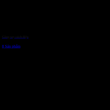
Găng tay cách điện
8 Sản phẩm