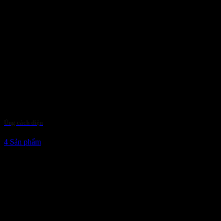
Ủng cách điện
4 Sản phẩm