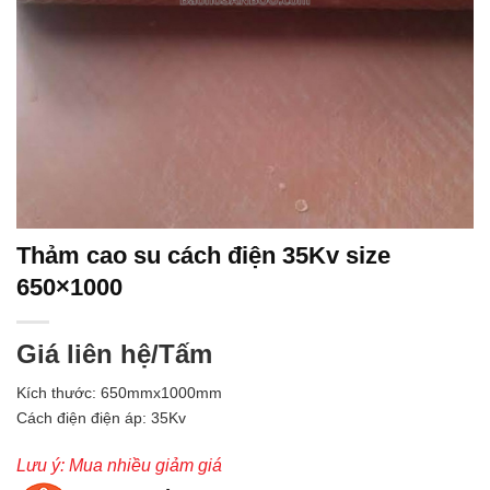
Thảm cao su cách điện 35Kv size
650×1000
Giá liên hệ
/Tấm
Kích thước: 650mmx1000mm
Cách điện điện áp: 35Kv
Lưu ý: Mua nhiều giảm giá