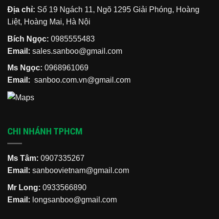
Địa chỉ:
Số 19 Ngách 11, Ngõ 1295 Giải Phóng, Hoàng
Liệt, Hoàng Mai, Hà Nội
Bích Ngọc:
0985555483
Email:
sales.sanboo@gmail.com
Ms Ngọc:
0968961069
Email:
sanboo.com.vn@gmail.com
CHI NHÁNH TPHCM
Ms Tâm:
0907335267
Email:
sanboovietnam@gmail.com
Mr Long:
0933566890
Email:
longsanboo@gmail.com