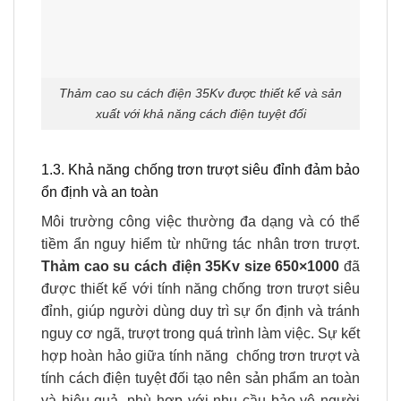
Thảm cao su cách điện 35Kv được thiết kế và sản
xuất với khả năng cách điện tuyệt đối
1.3. Khả năng chống trơn trượt siêu đỉnh đảm bảo
ổn định và an toàn
Môi trường công việc thường đa dạng và có thể
tiềm ẩn nguy hiểm từ những tác nhân trơn trượt.
Thảm cao su cách điện 35Kv size 650×1000
đã
được thiết kế với tính năng chống trơn trượt siêu
đỉnh, giúp người dùng duy trì sự ổn định và tránh
nguy cơ ngã, trượt trong quá trình làm việc. Sự kết
hợp hoàn hảo giữa tính năng chống trơn trượt và
tính cách điện tuyệt đối tạo nên sản phẩm an toàn
và hiệu quả, phù hợp với nhu cầu bảo vệ người