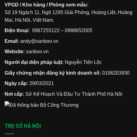
VPGD / Kho hàng / Phòng xem mẫu:
Số 19 Ngách 11, Ngõ 1295 Giải Phóng, Hoàng Liệt, Hoàng
Mai, Hà Nội, Việt Nam.
Điện thoại:
0967255122
–
0988652005
Email:
andy@sanboo.vn
Website:
sanboo.vn
Người đại diện pháp luật:
Nguyễn Tiến Lộc
Giấy chứng nhận đăng ký kinh doanh số:
0106203930
Ngày cấp:
29/03/2021
Nơi cấp:
Sở Kế Hoạch Và Đầu Tư Thành Phố Hà Nội
TRỤ SỞ HÀ NỘI