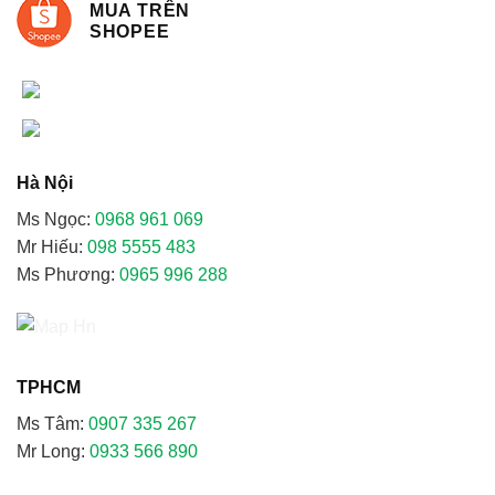
MUA TRÊN
SHOPEE
Hà Nội
Ms Ngọc:
0968 961 069
Mr Hiếu:
098 5555 483
Ms Phương:
0965 996 288
TPHCM
Ms Tâm:
0907 335 267
Mr Long:
0933 566 890