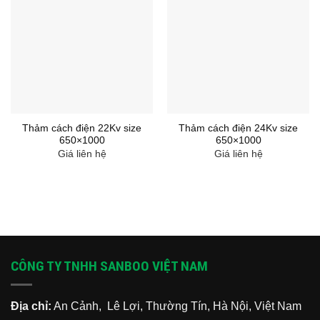
Thảm cách điện 22Kv size
Thảm cách điện 24Kv size
650×1000
650×1000
Giá liên hệ
Giá liên hệ
CÔNG TY TNHH SANBOO VIỆT NAM
Địa chỉ:
An Cảnh, Lê Lợi, Thường Tín, Hà Nội, Việt Nam