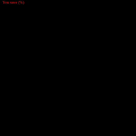
You save
(
%)