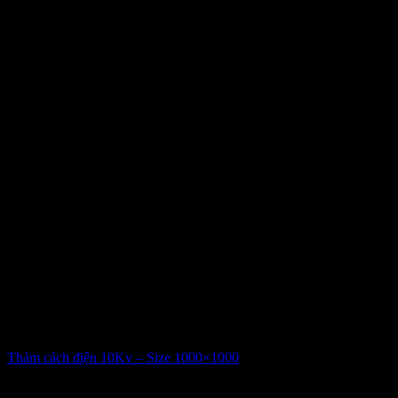
Thảm cách điện 10Kv – Size 1000×1000
Giá liên hệ