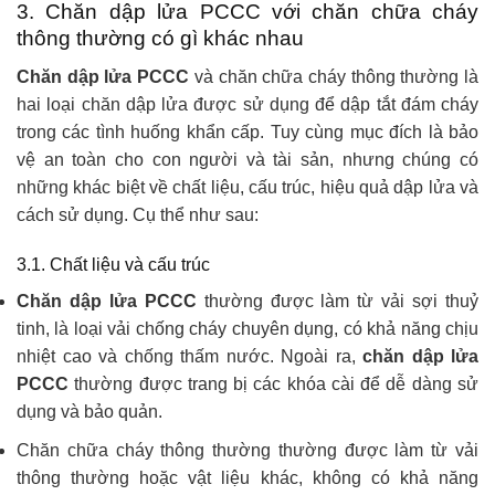
3. Chăn dập lửa PCCC với chăn chữa cháy
thông thường có gì khác nhau
Chăn dập lửa PCCC
và chăn chữa cháy thông thường là
hai loại chăn dập lửa được sử dụng để dập tắt đám cháy
trong các tình huống khẩn cấp. Tuy cùng mục đích là bảo
vệ an toàn cho con người và tài sản, nhưng chúng có
những khác biệt về chất liệu, cấu trúc, hiệu quả dập lửa và
cách sử dụng. Cụ thể như sau:
3.1. Chất liệu và cấu trúc
Chăn dập lửa PCCC
thường được làm từ vải sợi thuỷ
tinh, là loại vải chống cháy chuyên dụng, có khả năng chịu
nhiệt cao và chống thấm nước. Ngoài ra,
chăn dập lửa
PCCC
thường được trang bị các khóa cài để dễ dàng sử
dụng và bảo quản.
Chăn chữa cháy thông thường thường được làm từ vải
thông thường hoặc vật liệu khác, không có khả năng