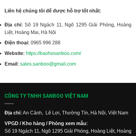
Liên hệ chúng tôi để được hỗ trợ tốt nhất:
Địa chỉ:
Số 19 Ngách 11, Ngõ 1295 Giải Phóng, Hoàng
Liệt, Hoàng Mai, Hà Nội
Điện thoại:
0965 996 288
Website:
https://baohosanboo.com/
Email:
sales.sanboo@gmail.com
CÔNG TY TNHH SANBOO VIỆT NAM
Địa chỉ:
An Cảnh, Lê Lợi, Thường Tín, Hà Nội, Việt Nam
VPGD / Kho hàng / Phòng xem mẫu:
Số 19 Ngách 11, Ngõ 1295 Giải Phóng, Hoàng Liệt, Hoàng