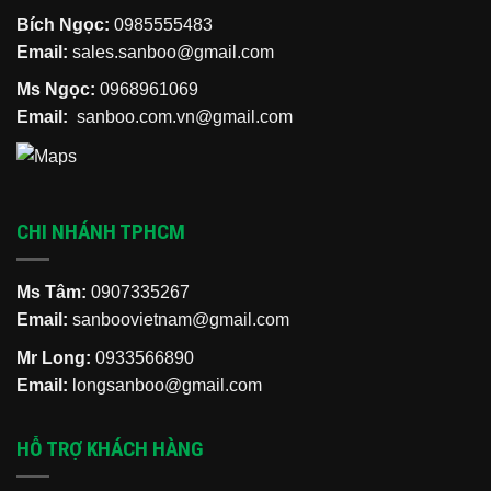
Bích Ngọc:
0985555483
Email:
sales.sanboo@gmail.com
Ms Ngọc:
0968961069
Email:
sanboo.com.vn@gmail.com
CHI NHÁNH TPHCM
Ms Tâm:
0907335267
Email:
sanboovietnam@gmail.com
Mr Long:
0933566890
Email:
longsanboo@gmail.com
HỖ TRỢ KHÁCH HÀNG