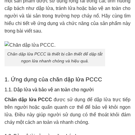
một sản phẩm được sử dụng rộng rãi trong các tình huống
cấp bách như dập lửa, tránh lửa hoặc bảo vệ an toàn cho
người và tài sản trong trường hợp cháy nổ. Hãy cùng tìm
hiểu chi tiết về ứng dụng và chức năng của sản phẩm này
trong bài viết sau.
Chăn dập lửa PCCC là thiết bị cần thiết để dập tắt
ngọn lửa nhanh chóng và hiệu quả.
1. Ứng dụng của chăn dập lửa PCCC
1.1. Dập lửa và bảo vệ an toàn cho người
Chăn dập lửa PCCC
được sử dụng để dập lửa trực tiếp
trên người hoặc quấn quanh cơ thể để bảo vệ khỏi ngọn
lửa. Điều này giúp người sử dụng có thể thoát khỏi đám
cháy một cách an toàn và nhanh chóng.