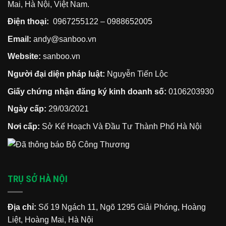
Mai, Hà Nội, Việt Nam.
Điện thoại:
0967255122
–
0988652005
Email:
andy@sanboo.vn
Website:
sanboo.vn
Người đại diện pháp luật:
Nguyễn Tiến Lộc
Giấy chứng nhận đăng ký kinh doanh số:
0106203930
Ngày cấp:
29/03/2021
Nơi cấp:
Sở Kế Hoạch Và Đầu Tư Thành Phố Hà Nội
TRỤ SỞ HÀ NỘI
Địa chỉ:
Số 19 Ngách 11, Ngõ 1295 Giải Phóng, Hoàng
Liệt, Hoàng Mai, Hà Nội