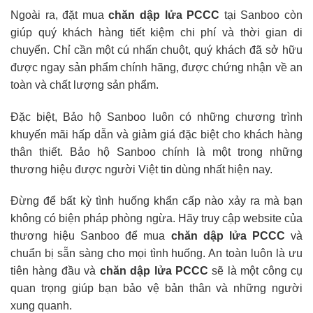
Ngoài ra, đặt mua
chăn dập lửa PCCC
tại Sanboo còn
giúp quý khách hàng tiết kiệm chi phí và thời gian di
chuyển. Chỉ cần một cú nhấn chuột, quý khách đã sở hữu
được ngay sản phẩm chính hãng, được chứng nhận về an
toàn và chất lượng sản phẩm.
Đặc biệt, Bảo hộ Sanboo luôn có những chương trình
khuyến mãi hấp dẫn và giảm giá đặc biệt cho khách hàng
thân thiết. Bảo hộ Sanboo chính là một trong những
thương hiệu được người Việt tin dùng nhất hiện nay.
Đừng để bất kỳ tình huống khẩn cấp nào xảy ra mà bạn
không có biện pháp phòng ngừa. Hãy truy cập website của
thương hiệu Sanboo để mua
chăn dập lửa PCCC
và
chuẩn bị sẵn sàng cho mọi tình huống. An toàn luôn là ưu
tiên hàng đầu và
chăn dập lửa PCCC
sẽ là một công cụ
quan trọng giúp bạn bảo vệ bản thân và những người
xung quanh.