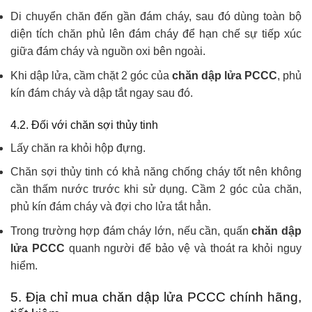
Di chuyển chăn đến gần đám cháy, sau đó dùng toàn bộ
diện tích chăn phủ lên đám cháy để hạn chế sự tiếp xúc
giữa đám cháy và nguồn oxi bên ngoài.
Khi dập lửa, cầm chặt 2 góc của
chăn dập lửa PCCC
, phủ
kín đám cháy và dập tắt ngay sau đó.
4.2. Đối với chăn sợi thủy tinh
Lấy chăn ra khỏi hộp đựng.
Chăn sợi thủy tinh có khả năng chống cháy tốt nên không
cần thấm nước trước khi sử dụng. Cầm 2 góc của chăn,
phủ kín đám cháy và đợi cho lửa tắt hẳn.
Trong trường hợp đám cháy lớn, nếu cần, quấn
chăn dập
lửa PCCC
quanh người để bảo vệ và thoát ra khỏi nguy
hiểm.
5. Địa chỉ mua chăn dập lửa PCCC chính hãng,