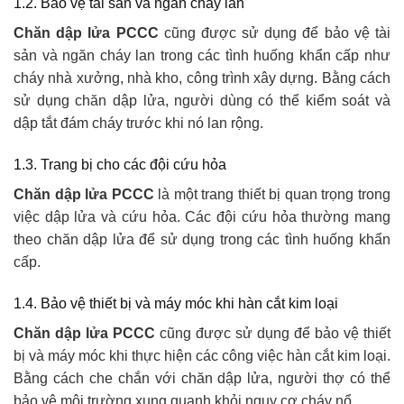
1.2. Bảo vệ tài sản và ngăn cháy lan
Chăn dập lửa PCCC
cũng được sử dụng để bảo vệ tài
sản và ngăn cháy lan trong các tình huống khẩn cấp như
cháy nhà xưởng, nhà kho, công trình xây dựng. Bằng cách
sử dụng chăn dập lửa, người dùng có thể kiểm soát và
dập tắt đám cháy trước khi nó lan rộng.
1.3. Trang bị cho các đội cứu hỏa
Chăn dập lửa PCCC
là một trang thiết bị quan trọng trong
việc dập lửa và cứu hỏa. Các đội cứu hỏa thường mang
theo chăn dập lửa để sử dụng trong các tình huống khẩn
cấp.
1.4. Bảo vệ thiết bị và máy móc khi hàn cắt kim loại
Chăn dập lửa PCCC
cũng được sử dụng để bảo vệ thiết
bị và máy móc khi thực hiện các công việc hàn cắt kim loại.
Bằng cách che chắn với chăn dập lửa, người thợ có thể
bảo vệ môi trường xung quanh khỏi nguy cơ cháy nổ.