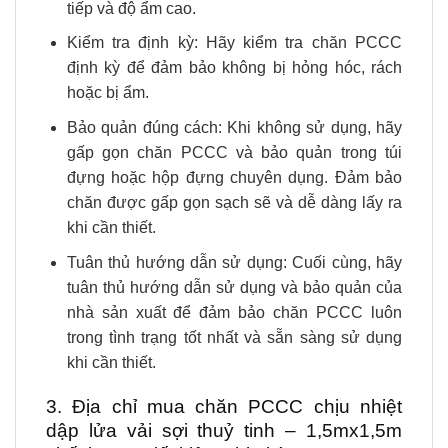
tiếp và độ ẩm cao.
Kiểm tra định kỳ: Hãy kiểm tra chăn PCCC
định kỳ để đảm bảo không bị hỏng hóc, rách
hoặc bị ẩm.
Bảo quản đúng cách: Khi không sử dụng, hãy
gấp gọn chăn PCCC và bảo quản trong túi
đựng hoặc hộp đựng chuyên dụng. Đảm bảo
chăn được gấp gọn sạch sẽ và dễ dàng lấy ra
khi cần thiết.
Tuân thủ hướng dẫn sử dụng: Cuối cùng, hãy
tuân thủ hướng dẫn sử dụng và bảo quản của
nhà sản xuất để đảm bảo chăn PCCC luôn
trong tình trạng tốt nhất và sẵn sàng sử dụng
khi cần thiết.
3. Địa chỉ mua chăn PCCC chịu nhiệt
dập lửa vải sợi thuỷ tinh – 1,5mx1,5m