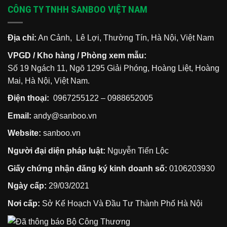
CÔNG TY TNHH SANBOO VIỆT NAM
Địa chỉ:
An Cảnh, Lê Lợi, Thường Tín, Hà Nội, Việt Nam
VPGD / Kho hàng / Phòng xem mẫu:
Số 19 Ngách 11, Ngõ 1295 Giải Phóng, Hoàng Liệt, Hoàng
Mai, Hà Nội, Việt Nam.
Điện thoại:
0967255122
–
0988652005
Email:
andy@sanboo.vn
Website:
sanboo.vn
Người đại diện pháp luật:
Nguyễn Tiến Lộc
Giấy chứng nhận đăng ký kinh doanh số:
0106203930
Ngày cấp:
29/03/2021
Nơi cấp:
Sở Kế Hoạch Và Đầu Tư Thành Phố Hà Nội