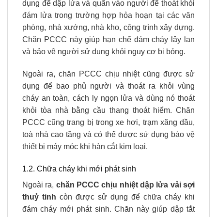
dụng để dập lửa và quấn vào người để thoát khỏi
đám lửa trong trường hợp hỏa hoạn tại các văn
phòng, nhà xưởng, nhà kho, công trình xây dựng.
Chăn PCCC này giúp hạn chế đám cháy lây lan
và bảo vệ người sử dụng khỏi nguy cơ bị bỏng.
Ngoài ra, chăn PCCC chịu nhiệt cũng được sử
dụng để bao phủ người và thoát ra khỏi vùng
cháy an toàn, cách ly ngọn lửa và dùng nó thoát
khỏi tòa nhà bằng cầu thang thoát hiểm. Chăn
PCCC cũng trang bị trong xe hơi, trạm xăng dầu,
toà nhà cao tầng và có thể được sử dụng bảo vệ
thiết bị máy móc khi hàn cắt kim loại.
1.2. Chữa cháy khi mới phát sinh
Ngoài ra,
chăn PCCC chịu nhiệt dập lửa vải sợi
thuỷ tinh
còn được sử dụng để chữa cháy khi
đám cháy mới phát sinh. Chăn này giúp dập tắt