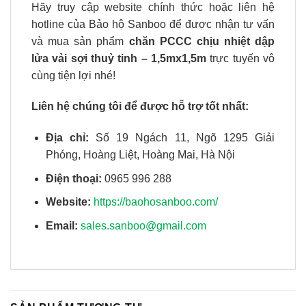
Hãy truy cập website chính thức hoặc liên hệ
hotline của Bảo hộ Sanboo để được nhận tư vấn
và mua sản phẩm
chăn PCCC chịu nhiệt dập
lửa vải sợi thuỷ tinh – 1,5mx1,5m
trực tuyến vô
cùng tiện lợi nhé!
Liên hệ chúng tôi để được hỗ trợ tốt nhất:
Địa chỉ:
Số 19 Ngách 11, Ngõ 1295 Giải
Phóng, Hoàng Liệt, Hoàng Mai, Hà Nội
Điện thoại:
0965 996 288
Website:
https://baohosanboo.com/
Email:
sales.sanboo@gmail.com