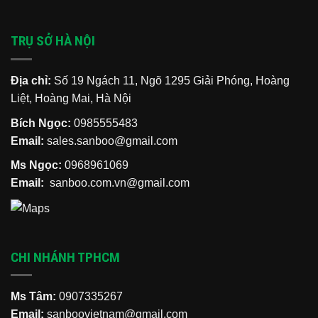
TRỤ SỞ HÀ NỘI
Địa chỉ:
Số 19 Ngách 11, Ngõ 1295 Giải Phóng, Hoàng
Liệt, Hoàng Mai, Hà Nội
Bích Ngọc:
0985555483
Email:
sales.sanboo@gmail.com
Ms Ngọc:
0968961069
Email:
sanboo.com.vn@gmail.com
CHI NHÁNH TPHCM
Ms Tâm:
0907335267
Email:
sanboovietnam@gmail.com