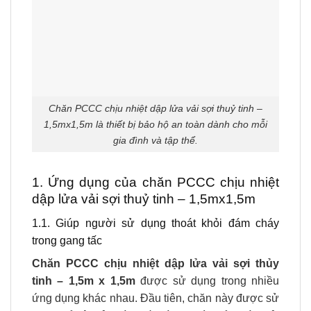
Chăn PCCC chịu nhiệt dập lửa vải sợi thuỷ tinh –
1,5mx1,5m là thiết bị bảo hộ an toàn dành cho mỗi
gia đình và tập thể.
1. Ứng dụng của chăn PCCC chịu nhiệt
dập lửa vải sợi thuỷ tinh – 1,5mx1,5m
1.1. Giúp người sử dụng thoát khỏi đám cháy
trong gang tấc
Chăn PCCC chịu nhiệt dập lửa vải sợi thủy
tinh –
1,5m x 1,5m
được sử dụng trong nhiều
ứng dụng khác nhau. Đầu tiên, chăn này được sử