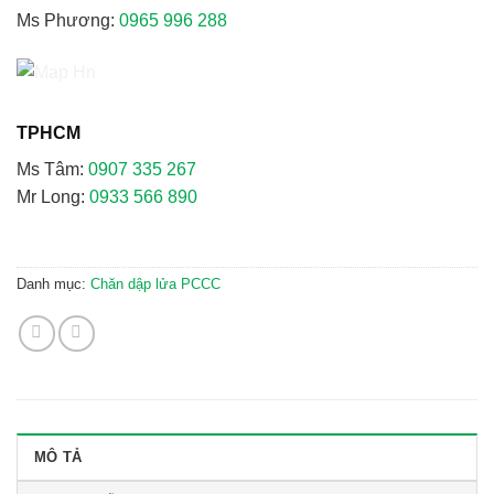
Ms Phương:
0965 996 288
TPHCM
Ms Tâm:
0907 335 267
Mr Long:
0933 566 890
Danh mục:
Chăn dập lửa PCCC
MÔ TẢ