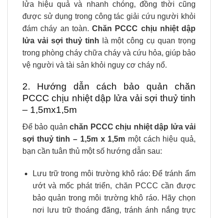
lửa hiệu quả và nhanh chóng, đồng thời cũng
được sử dụng trong công tác giải cứu người khỏi
đám cháy an toàn.
Chăn PCCC chịu nhiệt dập
lửa vải sợi thuỷ tinh
là một công cụ quan trọng
trong phòng cháy chữa cháy và cứu hỏa, giúp bảo
vệ người và tài sản khỏi nguy cơ cháy nổ.
2. Hướng dẫn cách bảo quản chăn
PCCC chịu nhiệt dập lửa vải sợi thuỷ tinh
– 1,5mx1,5m
Để bảo quản
chăn PCCC chịu nhiệt dập lửa vải
sợi thuỷ tinh
– 1,5m x 1,5m
một cách hiệu quả,
bạn cần tuân thủ một số hướng dẫn sau:
Lưu trữ trong môi trường khô ráo: Để tránh ẩm
ướt và mốc phát triển, chăn PCCC cần được
bảo quản trong môi trường khô ráo. Hãy chọn
nơi lưu trữ thoáng đãng, tránh ánh nắng trực