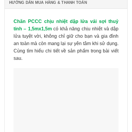
HƯỚNG DẪN MUA HÀNG & THANH TOÁN
Chăn PCCC chịu nhiệt dập lửa vải sợi thuỷ
tinh – 1,5mx1,5m
có khả năng chịu nhiệt và dập
lửa tuyệt vời, không chỉ giữ cho bạn và gia đình
an toàn mà còn mang lại sự yên tâm khi sử dụng.
Cùng tìm hiểu chi tiết về sản phẩm trong bài viết
sau.