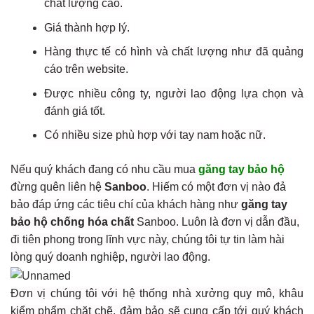
chất lượng cao.
Giá thành hợp lý.
Hàng thực tế có hình và chất lượng như đã quảng
cáo trên website.
Được nhiều công ty, người lao động lựa chọn và
đánh giá tốt.
Có nhiều size phù hợp với tay nam hoặc nữ.
Nếu quý khách đang có nhu cầu mua
găng tay bảo hộ
đừng quên liên hệ
Sanboo
.
Hiếm có một đơn vị nào đả
bảo đáp ứng các tiêu chí của khách hàng như
găng tay
bảo hộ chống hóa chất
Sanboo. Luôn là đơn vị dẫn đầu,
đi tiên phong trong lĩnh vực này, chúng tôi tự tin làm hài
lòng quý doanh nghiệp, người lao động.
Đơn vị chúng tôi với hệ thống nhà xưởng quy mô, khâu
kiểm phẩm chặt chẽ, đảm bảo sẽ cung cấp tới quý khách