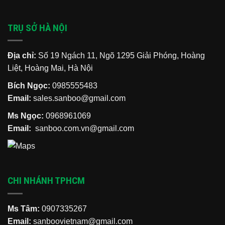
TRỤ SỞ HÀ NỘI
Địa chỉ:
Số 19 Ngách 11, Ngõ 1295 Giải Phóng, Hoàng
Liệt, Hoàng Mai, Hà Nội
Bích Ngọc:
0985555483
Email:
sales.sanboo@gmail.com
Ms Ngọc:
0968961069
Email:
sanboo.com.vn@gmail.com
CHI NHÁNH TPHCM
Ms Tâm:
0907335267
Email:
sanboovietnam@gmail.com