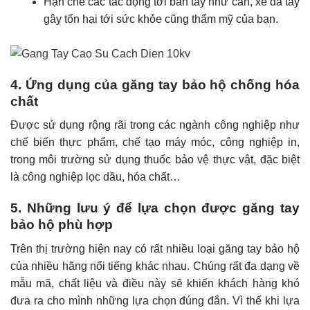
Hạn chế các tác động tới bàn tay như cắn, xé da tay
gây tổn hại tới sức khỏe cũng thẩm mỹ của bạn.
4. Ứng dụng của găng tay bảo hộ chống hóa
chất
Được sử dụng rộng rãi trong các ngành công nghiệp như
chế biến thực phẩm, chế tạo máy móc, công nghiệp in,
trong môi trường sử dụng thuốc bảo vệ thực vật, đặc biệt
là công nghiệp lọc dầu, hóa chất…
5. Những lưu ý để lựa chọn được găng tay
bảo hộ phù hợp
Trên thị trường hiện nay có rất nhiều loại găng tay bảo hộ
của nhiều hãng nổi tiếng khác nhau. Chúng rất đa dạng về
mẫu mã, chất liệu và điều này sẽ khiến khách hàng khó
đưa ra cho mình những lựa chọn đúng đắn. Vì thế khi lựa