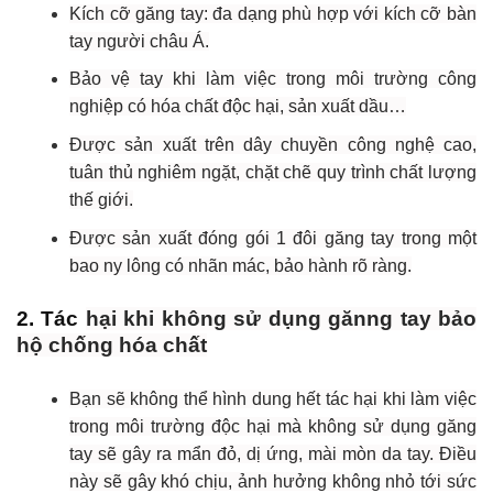
Kích cỡ găng tay: đa dạng phù hợp với kích cỡ bàn
tay người châu Á.
Bảo vệ tay khi làm việc trong môi trường công
nghiệp có hóa chất độc hại, sản xuất dầu…
Được sản xuất trên dây chuyền công nghệ cao,
tuân thủ nghiêm ngặt, chặt chẽ quy trình chất lượng
thế giới.
Được sản xuất đóng gói 1 đôi găng tay trong một
bao ny lông có nhãn mác, bảo hành rõ ràng.
2. Tác
hại khi không sử dụng gănng tay bảo
hộ chống hóa chất
Bạn sẽ không thể hình dung hết tác hại khi làm việc
trong môi trường độc hại mà không sử dụng găng
tay sẽ gây ra mẩn đỏ, dị ứng, mài mòn da tay. Điều
này sẽ gây khó chịu, ảnh hưởng không nhỏ tới sức