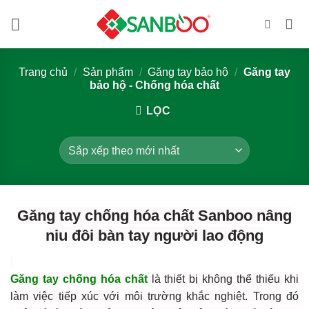
Bỏ
qua
nội
dung
Trang chủ
/
Sản phẩm
/
Găng tay bảo hộ
/
Găng tay
bảo hộ - Chống hóa chất
LỌC
Găng tay chống hóa chất Sanboo nâng
niu đôi bàn tay người lao động
Găng tay chống hóa chất
là thiết bị không thể thiếu khi
làm việc tiếp xúc với môi trường khắc nghiệt. Trong đó