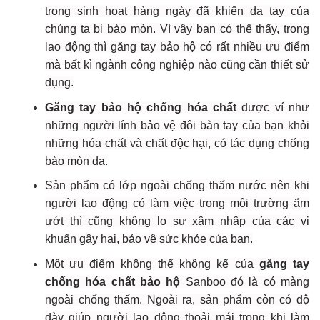
trong sinh hoạt hàng ngày đã khiến da tay của
chúng ta bị bào mòn. Vì vậy bạn có thể thấy, trong
lao động thì găng tay bảo hộ có rất nhiều ưu điểm
mà bất kì ngành công nghiệp nào cũng cần thiết sử
dụng.
Găng tay bảo hộ chống hóa chất
được ví như
những người lính bảo vệ đôi bàn tay của bạn khỏi
những hóa chất và chất độc hại, có tác dụng chống
bào mòn da.
Sản phẩm có lớp ngoài chống thấm nước nên khi
người lao động có làm việc trong môi trường ẩm
ướt thì cũng không lo sự xâm nhập của các vi
khuẩn gây hại, bảo vệ sức khỏe của bạn.
Một ưu điểm không thể không kể của
găng tay
chống hóa chất bảo hộ
Sanboo đó là có màng
ngoài chống thấm. Ngoài ra, sản phẩm còn có độ
dày giúp người lao động thoải mái trong khi làm