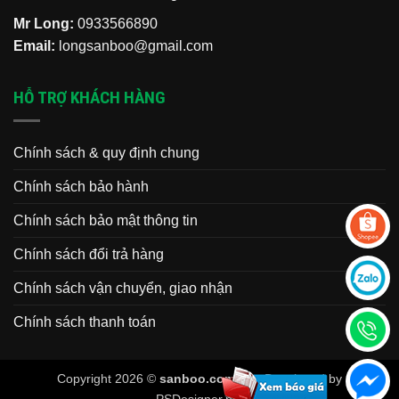
Mr Long:
0933566890
Email:
longsanboo@gmail.com
HỖ TRỢ KHÁCH HÀNG
Chính sách & quy định chung
Chính sách bảo hành
Chính sách bảo mật thông tin
Chính sách đổi trả hàng
Chính sách vận chuyển, giao nhận
Chính sách thanh toán
Copyright 2026 ©
sanboo.com.vn
. Developed by
PSDesigner.net