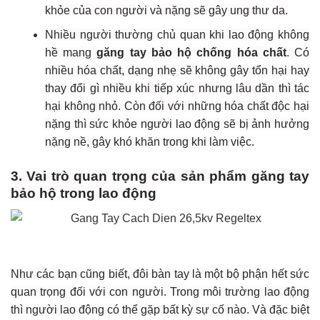
khỏe của con người và nặng sẽ gây ung thư da.
Nhiều người thường chủ quan khi lao động không
hề mang
găng tay bảo hộ chống hóa chất
. Có
nhiều hóa chất, dạng nhẹ sẽ không gây tổn hại hay
thay đổi gì nhiều khi tiếp xúc nhưng lâu dần thì tác
hại không nhỏ. Còn đối với những hóa chất độc hại
nặng thì sức khỏe người lao động sẽ bị ảnh hưởng
nặng nề, gây khó khăn trong khi làm việc.
3. Vai trò quan trọng của sản phẩm găng tay
bảo hộ trong lao động
Như các bạn cũng biết, đôi bàn tay là một bộ phận hết sức
quan trọng đối với con người. Trong môi trường lao động
thì người lao động có thể gặp bất kỳ sự cố nào. Và đặc biệt