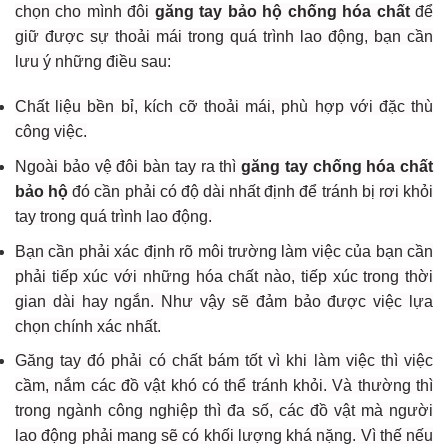
chọn cho mình đôi
găng tay bảo hộ chống hóa chất
để
giữ được sự thoải mái trong quá trình lao động, bạn cần
lưu ý những điều sau:
Chất liệu bền bỉ, kích cỡ thoải mái, phù hợp với đặc thù
công việc.
Ngoài bảo vệ đôi bàn tay ra thì
găng tay chống hóa chất
bảo hộ
đó cần phải có độ dài nhất định để tránh bị rơi khỏi
tay trong quá trình lao động.
Bạn cần phải xác định rõ môi trường làm việc của bạn cần
phải tiếp xúc với những hóa chất nào, tiếp xúc trong thời
gian dài hay ngắn. Như vậy sẽ đảm bảo được việc lựa
chọn chính xác nhất.
Găng tay đó phải có chất bám tốt vì khi làm việc thì việc
cầm, nắm các đồ vật khó có thể tránh khỏi. Và thường thì
trong ngành công nghiệp thì đa số, các đồ vật mà người
lao động phải mang sẽ có khối lượng khá nặng. Vì thế nếu