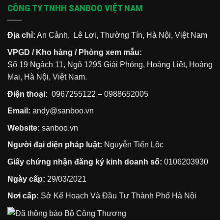
CÔNG TY TNHH SANBOO VIỆT NAM
Địa chỉ:
An Cảnh, Lê Lợi, Thường Tín, Hà Nội, Việt Nam
VPGD / Kho hàng / Phòng xem mẫu:
Số 19 Ngách 11, Ngõ 1295 Giải Phóng, Hoàng Liệt, Hoàng
Mai, Hà Nội, Việt Nam.
Điện thoại:
0967255122
–
0988652005
Email:
andy@sanboo.vn
Website:
sanboo.vn
Người đại diện pháp luật:
Nguyễn Tiến Lộc
Giấy chứng nhận đăng ký kinh doanh số:
0106203930
Ngày cấp:
29/03/2021
Nơi cấp:
Sở Kế Hoạch Và Đầu Tư Thành Phố Hà Nội