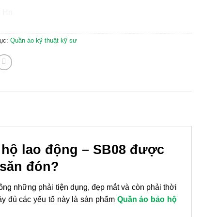
ục:
Quần áo kỹ thuật kỹ sư
 hộ lao động – SB08 được
 săn đón?
ng những phải tiện dụng, đẹp mắt và còn phải thời
ầy đủ các yếu tố này là sản phẩm
Quần áo bảo hộ