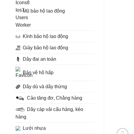
Mũ bảo hộ lao động
Kính bảo hộ lao động
Giày bảo hộ lao động
Dây đai an toàn
Bảo vệ hô hấp
Dây dù và dây thừng
Cảo tăng đơ, Chằng hàng
Dây cáp vải cẩu hàng, kéo
hàng
Lưới nhựa