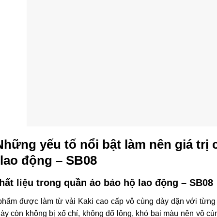
Những yếu tố nổi bật làm nên giá trị
 lao động – SB08
Chất liệu trong quần áo bảo hộ lao động – SB08
hẩm được làm từ vải Kaki cao cấp vô cùng dày dặn với từng s
này còn không bị xổ chỉ, không đổ lông, khó bai màu nên vô cù