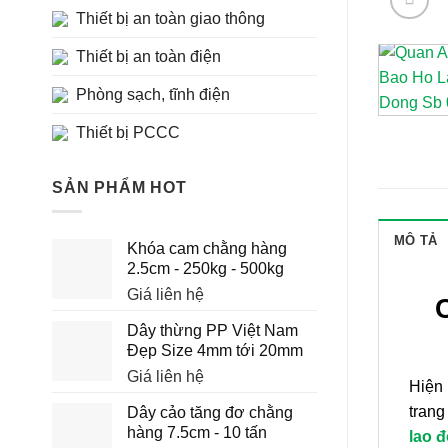
Thiết bị an toàn giao thông
Thiết bị an toàn điện
Phòng sạch, tĩnh điện
Thiết bị PCCC
SẢN PHẨM HOT
MÔ TẢ
Khóa cam chằng hàng
2.5cm - 250kg - 500kg
Giá liên hệ
Dây thừng PP Việt Nam
Đẹp Size 4mm tới 20mm
Giá liên hệ
Hiện 
trang
Dây cảo tăng đơ chằng
hàng 7.5cm - 10 tấn
lao 