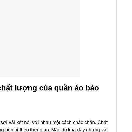
 chất lượng của quần áo bảo
ợi vải kết nối với nhau một cách chắc chắn. Chất
ng bền bỉ theo thời gian. Mặc dù kha dày nhưng vải