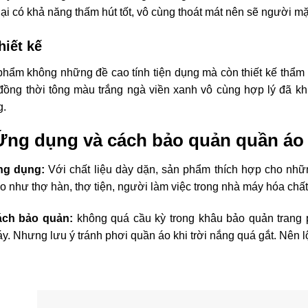
lại có khả năng thấm hút tốt, vô cùng thoát mát nên sẽ người m
hiết kế
hẩm không những đề cao tính tiện dụng mà còn thiết kế thẩm 
đồng thời tông màu trắng ngà viền xanh vô cùng hợp lý đã k
g.
 Ứng dụng và cách bảo quản quần áo
ng dụng:
Với chất liệu dày dặn, sản phẩm thích hợp cho nhữ
o như thợ hàn, thợ tiện, người làm việc trong nhà máy hóa chấ
ch bảo quản:
không quá cầu kỳ trong khâu bảo quản trang p
y. Nhưng lưu ý tránh phơi quần áo khi trời nắng quá gắt. Nên