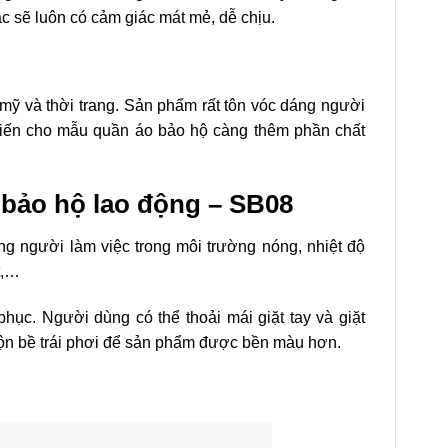
ặc sẽ luôn có cảm giác mát mẻ, dễ chịu.
mỹ và thời trang. Sản phẩm rất tôn vóc dáng người
hiến cho mẫu quần áo bảo hộ càng thêm phần chất
 bảo hộ lao động – SB08
ng người làm việc trong môi trường nóng, nhiệt độ
t,…
hục. Người dùng có thể thoải mái giặt tay và giặt
 lộn bề trái phơi để sản phẩm được bền màu hơn.