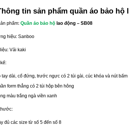
 Thông tin sản phẩm quần áo bảo hộ
sản phẩm:
Quần áo bảo hộ
lao động – SB08
ng hiệu: Sanboo
liệu: Vải kaki
 kế:
 tay dài, cổ đứng, trước ngực có 2 túi gài, cúc khóa và nút bấm
ần form thẳng có 2 túi hộp bên hông
ng màu trắng ngà viền xanh
 thước:
y đủ các size từ số 5 đến số 8