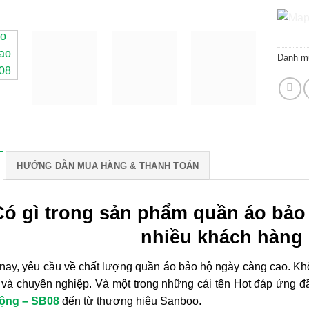
Danh m
HƯỚNG DẪN MUA HÀNG & THANH TOÁN
Có gì trong sản phẩm quần áo bảo
nhiều khách hàng
nay, yêu cầu về chất lượng quần áo bảo hộ ngày càng cao. Khô
 và chuyên nghiệp. Và một trong những cái tên Hot đáp ứng đ
động – SB08
đến từ thương hiệu Sanboo.