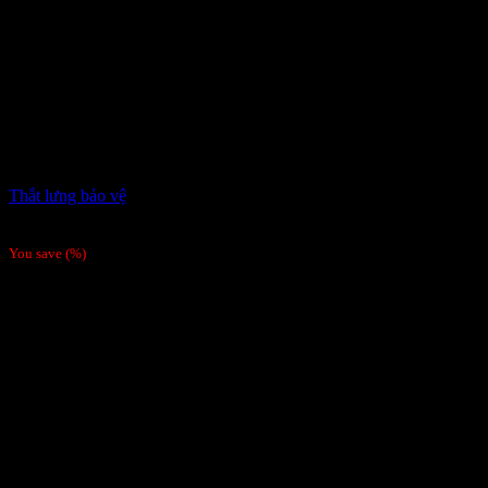
Thắt lưng bảo vệ
Giá liên hệ
You save
(
%)