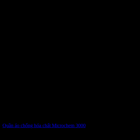
Quần áo chống hóa chất Microchem 3000
Giá liên hệ