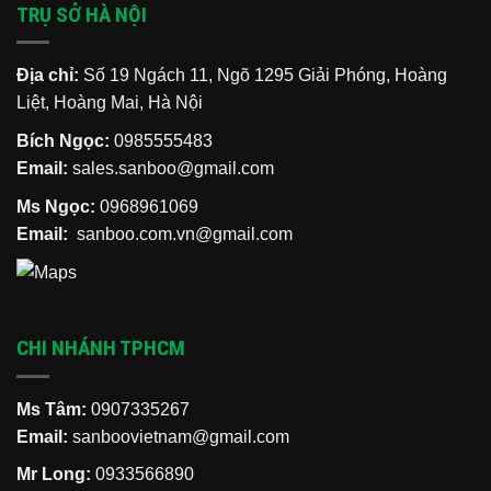
TRỤ SỞ HÀ NỘI
Địa chỉ:
Số 19 Ngách 11, Ngõ 1295 Giải Phóng, Hoàng
Liệt, Hoàng Mai, Hà Nội
Bích Ngọc:
0985555483
Email:
sales.sanboo@gmail.com
Ms Ngọc:
0968961069
Email:
sanboo.com.vn@gmail.com
CHI NHÁNH TPHCM
Ms Tâm:
0907335267
Email:
sanboovietnam@gmail.com
Mr Long:
0933566890