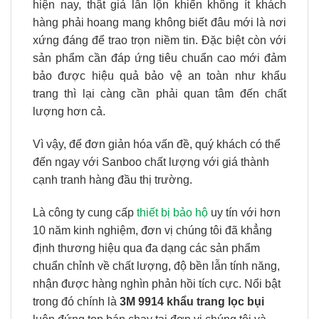
hiện nay, thật giả lẫn lộn khiến không ít khách
hàng phải hoang mang không biết đâu mới là nơi
xứng đáng để trao trọn niềm tin. Đặc biệt còn với
sản phẩm cần đáp ứng tiêu chuẩn cao mới đảm
bảo được hiệu quả bảo vệ an toàn như khẩu
trang thì lại càng cần phải quan tâm đến chất
lượng hơn cả.
Vì vậy, để đơn giản hóa vấn đề, quý khách có thể
đến ngay với Sanboo chất lượng với giá thành
cạnh tranh hàng đầu thị trường.
Là công ty cung cấp
thiết bị bảo hộ
uy tín với hơn
10 năm kinh nghiệm, đơn vị chúng tôi đã khẳng
định thương hiệu qua đa dạng các sản phẩm
chuẩn chỉnh về chất lượng, độ bền lẫn tính năng,
nhận được hàng nghìn phản hồi tích cực. Nổi bật
trong đó chính là
3M 9914 khẩu trang lọc bụi