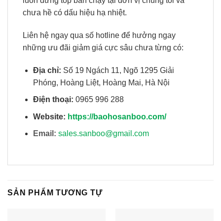
luôn đứng top bán chạy tại đơn vị chúng tôi và
chưa hề có dấu hiệu hạ nhiệt.
Liên hệ ngay qua số hotline để hưởng ngay
những ưu đãi giảm giá cực sâu chưa từng có:
Địa chỉ:
Số 19 Ngách 11, Ngõ 1295 Giải
Phóng, Hoàng Liệt, Hoàng Mai, Hà Nội
Điện thoại:
0965 996 288
Website:
https://baohosanboo.com/
Email:
sales.sanboo@gmail.com
SẢN PHẨM TƯƠNG TỰ