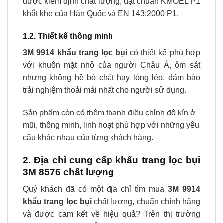
được kiểm định chất lượng, đạt chuẩn KMOEL P1
khắt khe của Hàn Quốc và EN 143:2000 P1.
1.2. Thiết kế thông minh
3M 9914 khẩu trang lọc bụi
có thiết kế phù hợp
với khuôn mặt nhỏ của người Châu Á, ôm sát
nhưng không hề bó chặt hay lỏng lẻo, đảm bảo
trải nghiệm thoải mái nhất cho người sử dụng.
Sản phẩm còn có thêm thanh điều chỉnh độ kín ở
mũi, thông minh, linh hoạt phù hợp với những yêu
cầu khác nhau của từng khách hàng.
2. Địa chỉ cung cấp khẩu trang lọc bụi
3M 8576 chất lượng
Quý khách đã có một địa chỉ tìm mua
3M 9914
khẩu trang lọc bụi
chất lượng, chuẩn chính hãng
và được cam kết về hiệu quả? Trên thị trường