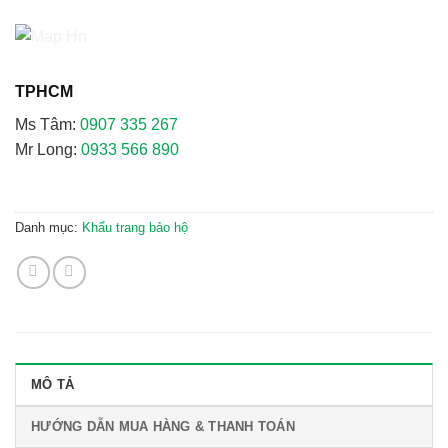
TPHCM
Ms Tâm:
0907 335 267
Mr Long:
0933 566 890
Danh mục:
Khẩu trang bảo hộ
MÔ TẢ
HƯỚNG DẪN MUA HÀNG & THANH TOÁN