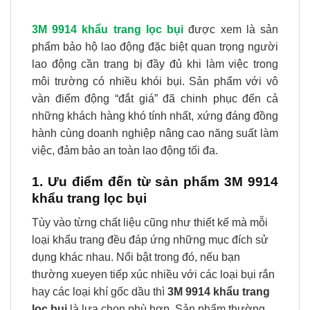
3M 9914 khẩu trang lọc bụi
được xem là sản
phẩm bảo hộ lao động đặc biệt quan trọng người
lao động cần trang bị đầy đủ khi làm việc trong
môi trường có nhiều khói bụi. Sản phẩm với vô
vàn điểm động “đắt giá” đã chinh phục đến cả
những khách hàng khó tính nhất, xứng đáng đồng
hành cùng doanh nghiệp nâng cao năng suất làm
việc, đảm bảo an toàn lao động tối đa.
1. Ưu điểm đến từ sản phẩm 3M 9914
khẩu trang lọc bụi
Tùy vào từng chất liệu cũng như thiết kế mà mỗi
loại khẩu trang đều đáp ứng những mục đích sử
dụng khác nhau. Nổi bật trong đó, nếu bạn
thường xueyen tiếp xúc nhiều với các loại bụi rắn
hay các loại khí gốc dầu thì
3M 9914 khẩu trang
lọc bụi
là lựa chọn phù hợp. Sản phẩm thường