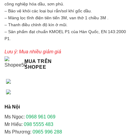
công nghiệp hóa dầu, sơn phủ.
– Bảo vệ khỏi các loại bụi rắn/sol khí gốc dầu.
– Màng lọc tĩnh điện tiên tiến 3M, van thở 1 chiều 3M .
– Thanh điều chỉnh độ kín ở mũi.
– Sản phẩm đạt chuẩn KMOEL P1 của Hàn Quốc, EN 143:2000
P1.
Lưu ý: Mua nhiều giảm giá
MUA TRÊN
SHOPEE
Hà Nội
Ms Ngọc:
0968 961 069
Mr Hiếu:
098 5555 483
Ms Phương:
0965 996 288