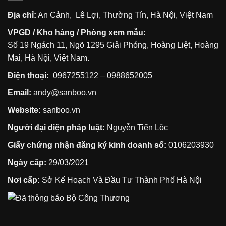
Địa chỉ:
An Cảnh, Lê Lợi, Thường Tín, Hà Nội, Việt Nam
VPGD / Kho hàng / Phòng xem mẫu:
Số 19 Ngách 11, Ngõ 1295 Giải Phóng, Hoàng Liệt, Hoàng
Mai, Hà Nội, Việt Nam.
Điện thoại:
0967255122
–
0988652005
Email:
andy@sanboo.vn
Website:
sanboo.vn
Người đại diện pháp luật:
Nguyễn Tiến Lộc
Giấy chứng nhận đăng ký kinh doanh số:
0106203930
Ngày cấp:
29/03/2021
Nơi cấp:
Sở Kế Hoạch Và Đầu Tư Thành Phố Hà Nội