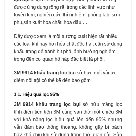
được ứng dụng rộng rãi trong các lĩnh vực như
luyện kim, nghiên cứu thí nghiệm, phòng lab, sơn
phủ,sản xuất hóa chất, hóa dầu,…
Đây được xem là môi trường xuất hiện rất nhiều
các loại khí hay hơi hóa chất độc hại, cần sử dụng
khẩu trang để tránh hit phải ảnh hưởng nghiêm
trọng đến cơ quan hô hấp đặc biệt là phổi.
3M 9914 khẩu trang lọc bụi
sở hữu một vài ưu
điểm nổi trội có thể kể đến bao gồm:
1.1. Hiệu quả lọc 95%
3M 9914 khẩu trang lọc bụi
sở hữu màng lọc
tĩnh điện tiên tiến 3M cùng van thở một chiều 3M
với khả năng lọc hiệu quả lên đến 95% nhưng
vẫn đảm bảo thông thoáng, không gây bí bách
hay khó chịu khi sử dụng trong thời gian dài. Sản