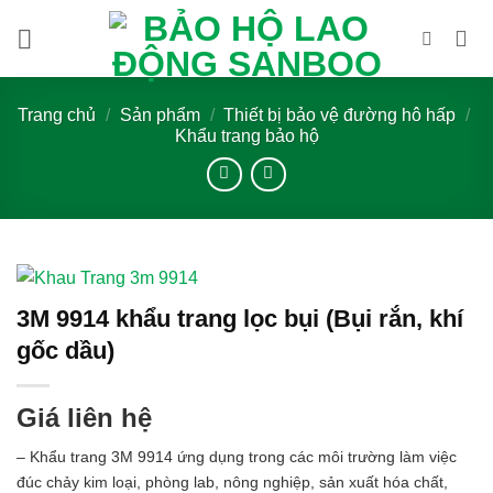
Bỏ
qua
nội
dung
Trang chủ
/
Sản phẩm
/
Thiết bị bảo vệ đường hô hấp
/
Khẩu trang bảo hộ
3M 9914 khẩu trang lọc bụi (Bụi rắn, khí
gốc dầu)
Giá liên hệ
– Khẩu trang 3M 9914 ứng dụng trong các môi trường làm việc
đúc chảy kim loại, phòng lab, nông nghiệp, sản xuất hóa chất,