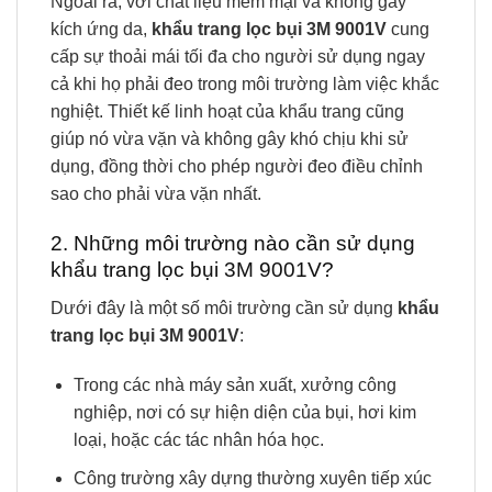
Ngoài ra, với chất liệu mềm mại và không gây
kích ứng da,
khẩu trang lọc bụi 3M 9001V
cung
cấp sự thoải mái tối đa cho người sử dụng ngay
cả khi họ phải đeo trong môi trường làm việc khắc
nghiệt. Thiết kế linh hoạt của khẩu trang cũng
giúp nó vừa vặn và không gây khó chịu khi sử
dụng, đồng thời cho phép người đeo điều chỉnh
sao cho phải vừa vặn nhất.
2. Những môi trường nào cần sử dụng
khẩu trang lọc bụi 3M 9001V?
Dưới đây là một số môi trường cần sử dụng
khẩu
trang lọc bụi 3M 9001V
:
Trong các nhà máy sản xuất, xưởng công
nghiệp, nơi có sự hiện diện của bụi, hơi kim
loại, hoặc các tác nhân hóa học.
Công trường xây dựng thường xuyên tiếp xúc