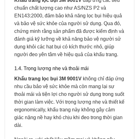
Khẩu trang lọc bụi 3M 9001V
đáp ứng các tiêu
chuẩn chất lượng cao như AS/NZS P2 và
EN143:2000, đảm bảo khả năng lọc bụi hiệu quả
và bảo vệ sức khỏe của người sử dụng. Qua đó,
chứng minh rằng sản phẩm đã được kiểm định và
đánh giá kỹ lưỡng về khả năng bảo vệ người sử
dụng khỏi các hạt bụi có kích thước nhỏ, giúp
người đeo yên tâm về hiệu quả của khẩu trang.
1.4. Trọng lượng nhẹ và thoải mái
Khẩu trang lọc bụi 3M 9001V
không chỉ đáp ứng
nhu cầu bảo vệ sức khỏe mà còn mang lại sự
thoải mái và tiện lợi cho người sử dụng trong suốt
thời gian làm việc. Với trọng lượng nhẹ và thiết kế
ergonomically, khẩu trang này không gây cảm
giác nặng nề hay khó chịu khi đeo trong thời gian
dài.