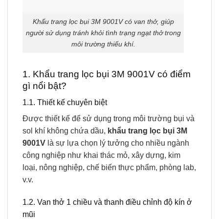
Khẩu trang lọc bụi 3M 9001V có van thở, giúp
người sử dụng tránh khỏi tình trạng ngạt thở trong
môi trường thiếu khí.
1. Khẩu trang lọc bụi 3M 9001V có điểm
gì nổi bật?
1.1. Thiết kế chuyên biệt
Được thiết kế để sử dụng trong môi trường bụi và
sol khí không chứa dầu,
khẩu trang lọc bụi 3M
9001V
là sự lựa chọn lý tưởng cho nhiều ngành
công nghiệp như khai thác mỏ, xây dựng, kim
loại, nông nghiệp, chế biến thực phẩm, phòng lab,
v.v.
1.2. Van thở 1 chiều và thanh điều chỉnh độ kín ở
mũi