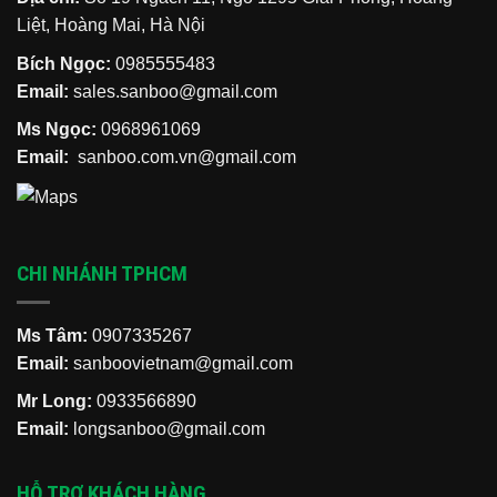
Liệt, Hoàng Mai, Hà Nội
Bích Ngọc:
0985555483
Email:
sales.sanboo@gmail.com
Ms Ngọc:
0968961069
Email:
sanboo.com.vn@gmail.com
CHI NHÁNH TPHCM
Ms Tâm:
0907335267
Email:
sanboovietnam@gmail.com
Mr Long:
0933566890
Email:
longsanboo@gmail.com
HỖ TRỢ KHÁCH HÀNG