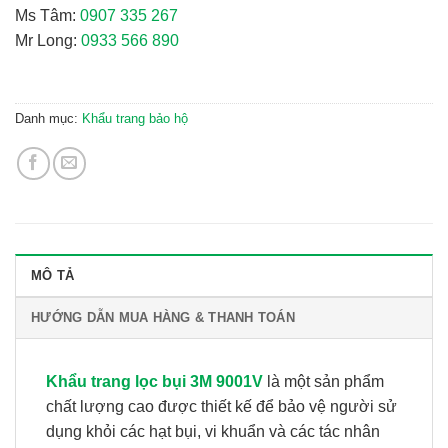
Ms Tâm:
0907 335 267
Mr Long:
0933 566 890
Danh mục:
Khẩu trang bảo hộ
MÔ TẢ
HƯỚNG DẪN MUA HÀNG & THANH TOÁN
Khẩu trang lọc bụi 3M 9001V
là một sản phẩm
chất lượng cao được thiết kế để bảo vệ người sử
dụng khỏi các hạt bụi, vi khuẩn và các tác nhân