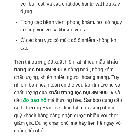
với bụi, cát, và các chất độc hại từ vật liệu xây
dựng.
Trong các bệnh viện, phòng khám, nơi có nguy
cơ tiếp xúc với vi khuẩn, virus.
Ở các khu vực có mức độ ô nhiễm không khí
cao.
Trên thị trường đã xuất hiện rất nhiều mẫu
khẩu
trang lọc bụi 3M 9001V
hàng nhái, hàng kém
chất lượng, khiến nhiều người hoang mang. Tuy
nhiên, bạn hoàn toàn có thể yêu tâm tin tưởng và
chất lượng của
khẩu trang lọc bụi 3M 9001V
và
các
đồ bảo hộ
mà thương hiệu Sanboo cung cấp
ra thị trường. Đặc biệt, khi đặt mua càng nhiều,
quý khách hàng càng nhận được nhiều voucher
giảm giá. Đừng chần chừ mà hãy liên hệ ngay với
chúng tôi nhé.