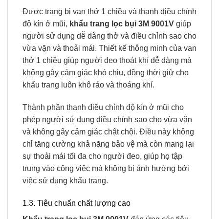
Được trang bị van thở 1 chiều và thanh điều chỉnh
độ kín ở mũi,
khẩu trang lọc bụi 3M 9001V
giúp
người sử dụng dễ dàng thở và điều chỉnh sao cho
vừa vặn và thoải mái. Thiết kế thông minh của van
thở 1 chiều giúp người đeo thoát khí dễ dàng mà
không gây cảm giác khó chịu, đồng thời giữ cho
khẩu trang luôn khô ráo và thoáng khí.
Thành phần thanh điều chỉnh độ kín ở mũi cho
phép người sử dụng điều chỉnh sao cho vừa vặn
và không gây cảm giác chật chội. Điều này không
chỉ tăng cường khả năng bảo vệ mà còn mang lại
sự thoải mái tối đa cho người đeo, giúp họ tập
trung vào công việc mà không bị ảnh hưởng bởi
việc sử dụng khẩu trang.
1.3. Tiêu chuẩn chất lượng cao