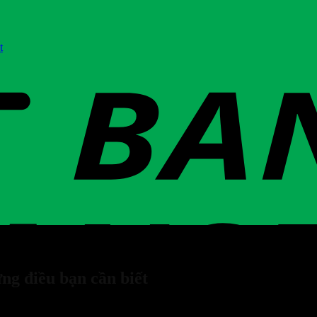
t
ng điều bạn cần biết