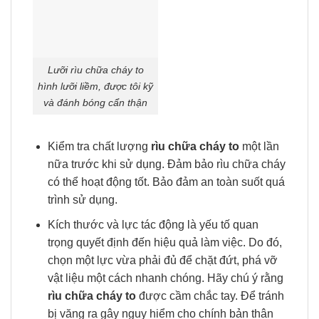
Lưỡi rìu chữa cháy to
hình lưỡi liềm, được tôi kỹ
và đánh bóng cẩn thận
Kiểm tra chất lượng
rìu chữa cháy to
một lần
nữa trước khi sử dụng. Đảm bảo rìu chữa cháy
có thể hoạt động tốt. Bảo đảm an toàn suốt quá
trình sử dụng.
Kích thước và lực tác động là yếu tố quan
trọng quyết định đến hiệu quả làm việc. Do đó,
chọn một lực vừa phải đủ để chặt đứt, phá vỡ
vật liệu một cách nhanh chóng. Hãy chú ý rằng
rìu chữa cháy to
được cầm chắc tay. Để tránh
bị văng ra gây nguy hiểm cho chính bản thân