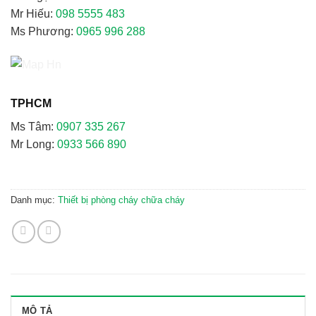
Mr Hiếu:
098 5555 483
Ms Phương:
0965 996 288
TPHCM
Ms Tâm:
0907 335 267
Mr Long:
0933 566 890
Danh mục:
Thiết bị phòng cháy chữa cháy
MÔ TẢ