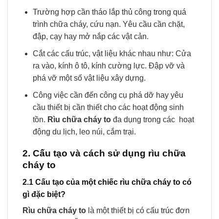
Trường hợp cần tháo lắp thủ công trong quá
trình chữa cháy, cứu nạn. Yêu cầu cần chặt,
đập, cạy hay mở nắp các vật cản.
Cắt các cấu trúc, vật liệu khác nhau như: Cửa
ra vào, kính ô tô, kính cường lực. Đập vỡ và
phá vỡ một số vật liệu xây dựng.
Công việc cần đến công cụ phá dỡ hay yêu
cầu thiết bị cần thiết cho các hoạt động sinh
tồn.
Rìu chữa cháy to
đa dụng trong các hoạt
động du lịch, leo núi, cắm trại.
2. Cấu tạo và cách sử dụng rìu chữa
cháy to
2.1 Cấu tạo của một chiếc rìu chữa cháy to có
gì đặc biệt?
Rìu chữa cháy to
là một thiết bị có cấu trúc đơn