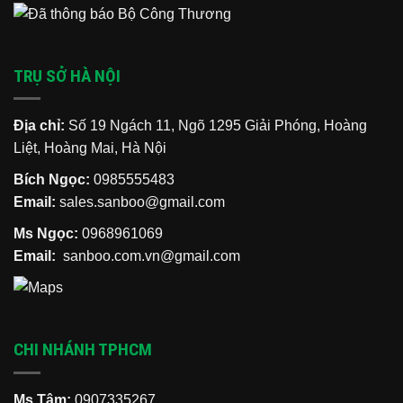
TRỤ SỞ HÀ NỘI
Địa chỉ:
Số 19 Ngách 11, Ngõ 1295 Giải Phóng, Hoàng
Liệt, Hoàng Mai, Hà Nội
Bích Ngọc:
0985555483
Email:
sales.sanboo@gmail.com
Ms Ngọc:
0968961069
Email:
sanboo.com.vn@gmail.com
CHI NHÁNH TPHCM
Ms Tâm:
0907335267