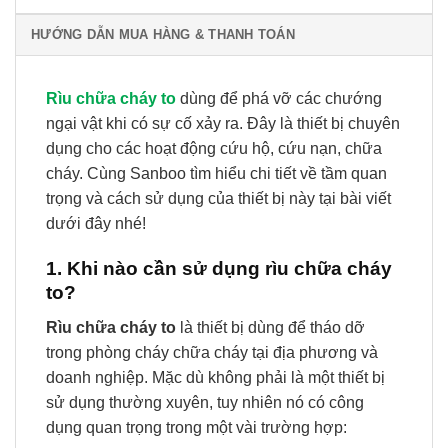
HƯỚNG DẪN MUA HÀNG & THANH TOÁN
Rìu chữa cháy to
dùng để phá vỡ các chướng
ngại vật khi có sự cố xảy ra. Đây là thiết bị chuyên
dụng cho các hoạt động cứu hộ, cứu nạn, chữa
cháy. Cùng Sanboo tìm hiểu chi tiết về tầm quan
trọng và cách sử dụng của thiết bị này tại bài viết
dưới đây nhé!
1. Khi nào cần sử dụng rìu chữa cháy
to?
Rìu chữa cháy to
là thiết bị dùng để tháo dỡ
trong phòng cháy chữa cháy tại địa phương và
doanh nghiệp. Mặc dù không phải là một thiết bị
sử dụng thường xuyên, tuy nhiên nó có công
dụng quan trọng trong một vài trường hợp: