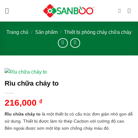
Bỏ
qua
nội
dung
Trang chủ
/
Sản phẩm
/
Thiết bị phòng cháy chữa cháy
Rìu chữa cháy to
216,000
₫
Rìu chữa cháy to
là một thiết bị có cấu trúc đơn giản nhỏ gọn dễ
sử dụng. Thiết bị được làm từ thép Cacbon với cường độ cao.
Bên ngoài được sơn một lớp sơn chống cháy màu đỏ.