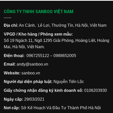
CÔNG TY TNHH SANBOO VIỆT NAM
Địa chỉ:
An Cảnh, Lê Lợi, Thường Tín, Hà Nội, Việt Nam
VPGD / Kho hàng / Phòng xem mẫu:
Số 19 Ngách 11, Ngõ 1295 Giải Phóng, Hoàng Liệt, Hoàng
Mai, Hà Nội, Việt Nam.
Điện thoại:
0967255122
–
0988652005
Email:
andy@sanboo.vn
Website:
sanboo.vn
Người đại diện pháp luật:
Nguyễn Tiến Lộc
Giấy chứng nhận đăng ký kinh doanh số:
0106203930
Ngày cấp:
29/03/2021
Nơi cấp:
Sở Kế Hoạch Và Đầu Tư Thành Phố Hà Nội