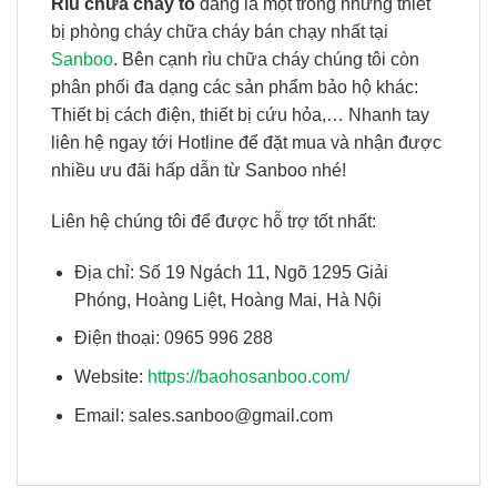
Rìu chữa cháy to
đang là một trong những thiết
bị phòng cháy chữa cháy bán chạy nhất tại
Sanboo
. Bên cạnh rìu chữa cháy chúng tôi còn
phân phối đa dạng các sản phẩm bảo hộ khác:
Thiết bị cách điện, thiết bị cứu hỏa,… Nhanh tay
liên hệ ngay tới Hotline để đặt mua và nhận được
nhiều ưu đãi hấp dẫn từ Sanboo nhé!
Liên hệ chúng tôi để được hỗ trợ tốt nhất:
Địa chỉ: Số 19 Ngách 11, Ngõ 1295 Giải
Phóng, Hoàng Liệt, Hoàng Mai, Hà Nội
Điện thoại: 0965 996 288
Website:
https://baohosanboo.com/
Email: sales.sanboo@gmail.com