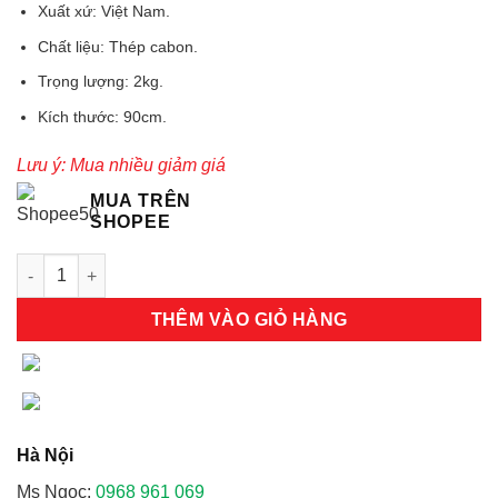
Xuất xứ: Việt Nam.
Chất liệu: Thép cabon.
Trọng lượng: 2kg.
Kích thước: 90cm.
Lưu ý: Mua nhiều giảm giá
MUA TRÊN
SHOPEE
Rìu chữa cháy to số lượng
THÊM VÀO GIỎ HÀNG
Hà Nội
Ms Ngọc:
0968 961 069