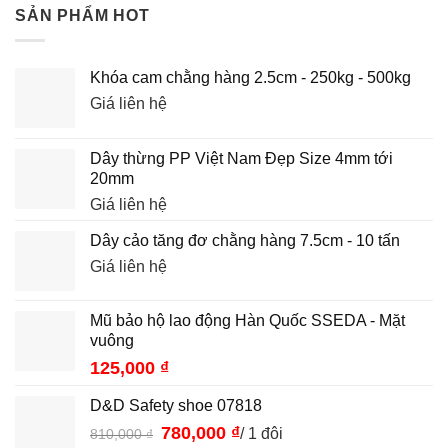
SẢN PHẨM HOT
Khóa cam chằng hàng 2.5cm - 250kg - 500kg
Giá liên hệ
Dây thừng PP Việt Nam Đẹp Size 4mm tới
20mm
Giá liên hệ
Dây cảo tăng đơ chằng hàng 7.5cm - 10 tấn
Giá liên hệ
Mũ bảo hộ lao động Hàn Quốc SSEDA - Mặt
vuông
125,000
₫
D&D Safety shoe 07818
Giá
780,000
₫
Giá
/ 1 đôi
810,000
₫