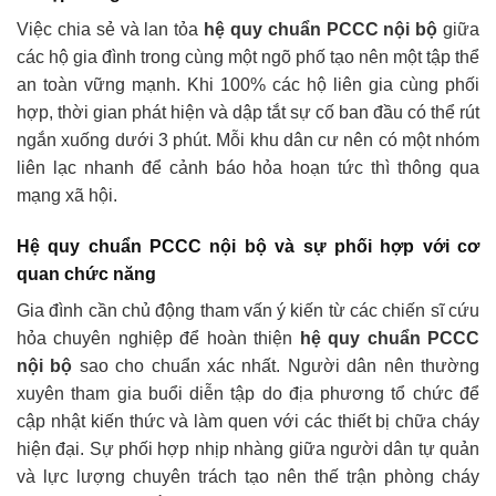
Việc chia sẻ và lan tỏa
hệ quy chuẩn PCCC nội bộ
giữa
các hộ gia đình trong cùng một ngõ phố tạo nên một tập thể
an toàn vững mạnh.
Khi 100% các hộ liên gia cùng phối
hợp, thời gian phát hiện và dập tắt sự cố ban đầu có thể rút
ngắn xuống dưới 3 phút. Mỗi khu dân cư nên có một nhóm
liên lạc nhanh để cảnh báo hỏa hoạn tức thì thông qua
mạng xã hội.
Hệ quy chuẩn PCCC nội bộ và sự phối hợp với cơ
quan chức năng
Gia đình cần chủ động tham vấn ý kiến từ các chiến sĩ cứu
hỏa chuyên nghiệp để hoàn thiện
hệ quy chuẩn PCCC
nội bộ
sao cho chuẩn xác nhất. Người dân nên thường
xuyên tham gia buổi diễn tập do địa phương tổ chức để
cập nhật kiến thức và làm quen với các thiết bị chữa cháy
hiện đại. Sự phối hợp nhịp nhàng giữa người dân tự quản
và lực lượng chuyên trách tạo nên thế trận phòng cháy