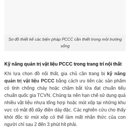
Sơ đồ thiết kế các biện pháp PCCC cần thiết trong môi trường
sống
Kỹ năng quản trị vật liệu PCCC trong trang trí nội thất
Khi lựa chọn đồ nội thất, gia chủ cần trang bị
kỹ năng
quản trị vật liệu PCCC
bằng cách ưu tiên các sản phẩm
có tính chống cháy hoặc chậm bắt lửa đạt chuẩn tiêu
chuẩn quốc gia TCVN.
Chúng ta nên hạn chế sử dụng quá
nhiều vật liệu nhựa tổng hợp hoặc mút xốp tại những khu
vực có mật độ dây điện dày đặc. Các nghiên cứu cho thấy
khói độc từ mút xốp có thể làm mất nhận thức của con
người chỉ sau 2 đến 3 phút hít phải.