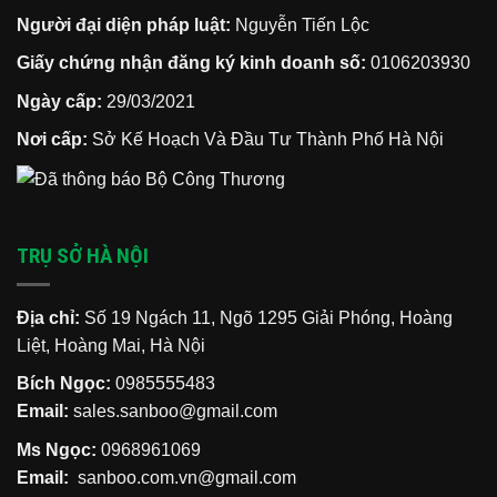
Người đại diện pháp luật:
Nguyễn Tiến Lộc
Giấy chứng nhận đăng ký kinh doanh số:
0106203930
Ngày cấp:
29/03/2021
Nơi cấp:
Sở Kế Hoạch Và Đầu Tư Thành Phố Hà Nội
TRỤ SỞ HÀ NỘI
Địa chỉ:
Số 19 Ngách 11, Ngõ 1295 Giải Phóng, Hoàng
Liệt, Hoàng Mai, Hà Nội
Bích Ngọc:
0985555483
Email:
sales.sanboo@gmail.com
Ms Ngọc:
0968961069
Email:
sanboo.com.vn@gmail.com