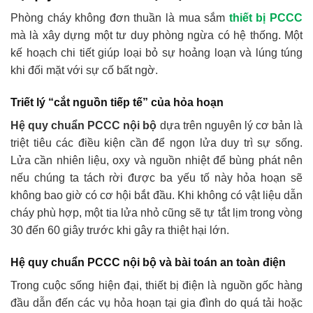
Phòng cháy không đơn thuần là mua sắm
thiết bị PCCC
mà là xây dựng một tư duy phòng ngừa có hệ thống. Một
kế hoạch chi tiết giúp loại bỏ sự hoảng loạn và lúng túng
khi đối mặt với sự cố bất ngờ.
Triết lý “cắt nguồn tiếp tế” của hỏa hoạn
Hệ quy chuẩn PCCC nội bộ
dựa trên nguyên lý cơ bản là
triệt tiêu các điều kiện cần để ngọn lửa duy trì sự sống.
Lửa cần nhiên liệu, oxy và nguồn nhiệt để bùng phát nên
nếu chúng ta tách rời được ba yếu tố này hỏa hoạn sẽ
không bao giờ có cơ hội bắt đầu. Khi không có vật liệu dẫn
cháy phù hợp, một tia lửa nhỏ cũng sẽ tự tắt lịm trong vòng
30 đến 60 giây trước khi gây ra thiệt hại lớn.
Hệ quy chuẩn PCCC nội bộ và bài toán an toàn điện
Trong cuộc sống hiện đại, thiết bị điện là nguồn gốc hàng
đầu dẫn đến các vụ hỏa hoạn tại gia đình do quá tải hoặc