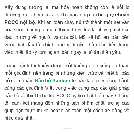
Xây dựng tương lai mà hỏa hoạn không còn là nỗi lo
thường trực chính là cái đích cuối cùng của
hệ quy chuẩn
PCCC nội bộ
. Khi an toàn cháy nổ trở thành một nét văn
hóa sống, chúng ta giảm thiểu được tối đa những mất mát
đau thương về người và của cải. Một xã hội an toàn bền
vững bắt đầu từ chính những bước chân đầu tiên trong
việc thiết lập kỷ cương an toàn ngay tại tổ ấm thân yêu.
Trong hành trình xây dựng một không gian sống an toàn,
mỗi gia đình nên trang bị những kiến thức và thiết bị bảo
hộ đạt chuẩn.
Bảo hộ Sanboo
tự hào là đơn vị đồng hành
cùng các gia đình Việt trong việc cung cấp các giải pháp
bảo hộ và thiết bị hỗ trợ PCCC uy tín nhất hiện nay. Chúng
tôi cam kết mang đến những sản phẩm chất lượng cao
giúp bạn thực thi kế hoạch an toàn một cách dễ dàng và
hiệu quả nhất.