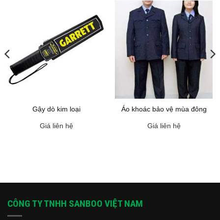
Gậy dò kim loại
Áo khoác bảo vệ mùa đông
Giá liên hệ
Giá liên hệ
CÔNG TY TNHH SANBOO VIỆT NAM