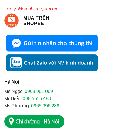
Lưu ý: Mua nhiều giảm giá
MUA TRÊN
SHOPEE
Hà Nội
Ms Ngọc:
0968 961 069
Mr Hiếu:
098 5555 483
Ms Phương:
0965 996 288