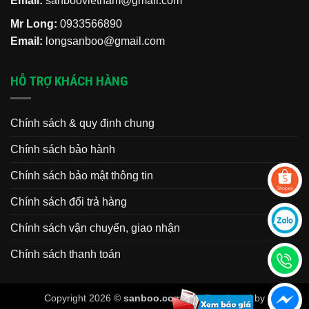
Email:
sanboovietnam@gmail.com
Mr Long:
0933566890
Email:
longsanboo@gmail.com
HỖ TRỢ KHÁCH HÀNG
Chính sách & quy định chung
Chính sách bảo hành
Chính sách bảo mật thông tin
Chính sách đổi trả hàng
Chính sách vận chuyển, giao nhận
Chính sách thanh toán
Copyright 2026 ©
sanboo.com.vn
. Developed by