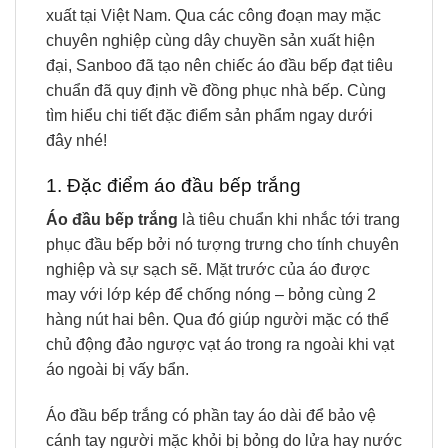
xuất tại Việt Nam. Qua các công đoạn may mặc
chuyên nghiệp cùng dây chuyền sản xuất hiện
đại, Sanboo đã tạo nên chiếc áo đầu bếp đạt tiêu
chuẩn đã quy định về đồng phục nhà bếp. Cùng
tìm hiểu chi tiết đặc điểm sản phẩm ngay dưới
đây nhé!
1. Đặc điểm áo đầu bếp trắng
Áo đầu bếp trắng
là tiêu chuẩn khi nhắc tới trang
phục đầu bếp bởi nó tượng trưng cho tính chuyên
nghiệp và sự sạch sẽ. Mặt trước của áo được
may với lớp kép để chống nóng – bỏng cùng 2
hàng nút hai bên. Qua đó giúp người mặc có thể
chủ động đảo ngược vạt áo trong ra ngoài khi vạt
áo ngoài bị vấy bẩn.
Áo đầu bếp trắng có phần tay áo dài để bảo vệ
cánh tay người mặc khỏi bị bỏng do lửa hay nước