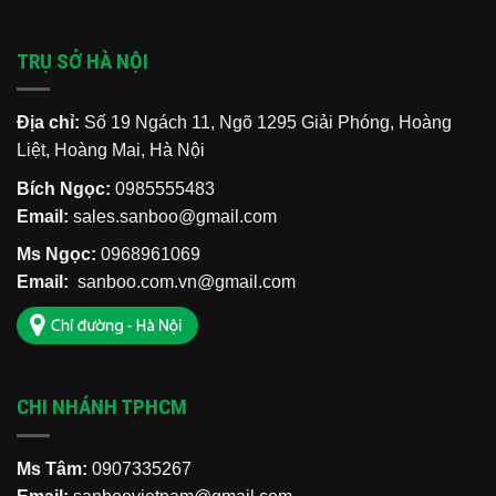
TRỤ SỞ HÀ NỘI
Địa chỉ:
Số 19 Ngách 11, Ngõ 1295 Giải Phóng, Hoàng
Liệt, Hoàng Mai, Hà Nội
Bích Ngọc:
0985555483
Email:
sales.sanboo@gmail.com
Ms Ngọc:
0968961069
Email:
sanboo.com.vn@gmail.com
CHI NHÁNH TPHCM
Ms Tâm:
0907335267