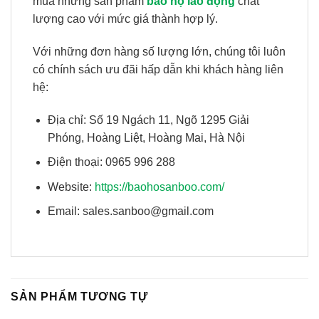
mua những sản phẩm
bảo hộ lao động
chất
lượng cao với mức giá thành hợp lý.
Với những đơn hàng số lượng lớn, chúng tôi luôn
có chính sách ưu đãi hấp dẫn khi khách hàng liên
hệ:
Địa chỉ: Số 19 Ngách 11, Ngõ 1295 Giải
Phóng, Hoàng Liệt, Hoàng Mai, Hà Nội
Điện thoại: 0965 996 288
Website:
https://baohosanboo.com/
Email: sales.sanboo@gmail.com
SẢN PHẨM TƯƠNG TỰ