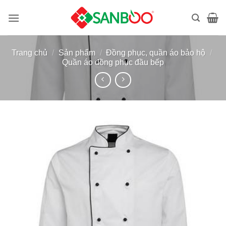
Bỏ
qua
nội
dung
Trang chủ
/
Sản phẩm
/
Đồng phục, quần áo bảo hộ
/
Quần áo đồng phục đầu bếp