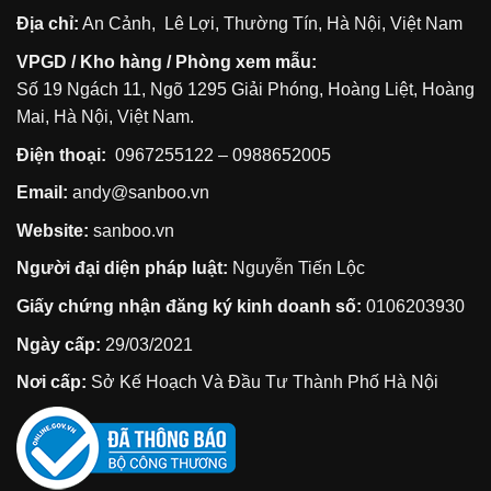
Địa chỉ:
An Cảnh, Lê Lợi, Thường Tín, Hà Nội, Việt Nam
VPGD / Kho hàng / Phòng xem mẫu:
Số 19 Ngách 11, Ngõ 1295 Giải Phóng, Hoàng Liệt, Hoàng
Mai, Hà Nội, Việt Nam.
Điện thoại:
0967255122
–
0988652005
Email:
andy@sanboo.vn
Website:
sanboo.vn
Người đại diện pháp luật:
Nguyễn Tiến Lộc
Giấy chứng nhận đăng ký kinh doanh số:
0106203930
Ngày cấp:
29/03/2021
Nơi cấp:
Sở Kế Hoạch Và Đầu Tư Thành Phố Hà Nội