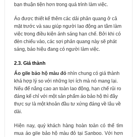
bạn thuận tiện hơn trong quá trình làm việc.
Áo được thiết kế thêm các dải phản quang ở cả
mặt trước và sau giúp người lao động an tâm làm
việc trong điều kiện ánh sáng hạn chế. Bởi khi có
đèn chiếu vào, các sợi phản quang này sẽ phát
sáng, báo hiệu đang có người làm việc.
2.3. Giá thành
Áo gile bảo hộ màu đỏ
nhìn chung có giá thành
khá hợp lý so với những lợi ích mà nó mang lại.
Nếu để nâng cao an toàn lao động, hạn chế rủi ro
đáng kể chỉ với một sản phẩm áo bảo hộ thì đây
thực sự là một khoản đầu tư xứng đáng về lâu về
dài.
Hiện nay, quý khách hàng hoàn toàn có thể tìm
mua áo gile bảo hộ màu đỏ tại Sanboo. Với hơn