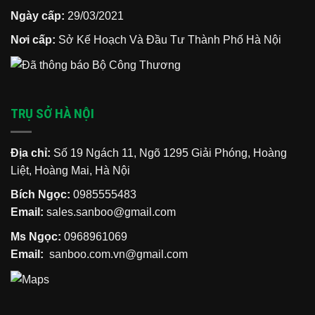
Ngày cấp:
29/03/2021
Nơi cấp:
Sở Kế Hoạch Và Đầu Tư Thành Phố Hà Nội
TRỤ SỞ HÀ NỘI
Địa chỉ:
Số 19 Ngách 11, Ngõ 1295 Giải Phóng, Hoàng
Liệt, Hoàng Mai, Hà Nội
Bích Ngọc:
0985555483
Email:
sales.sanboo@gmail.com
Ms Ngọc:
0968961069
Email:
sanboo.com.vn@gmail.com