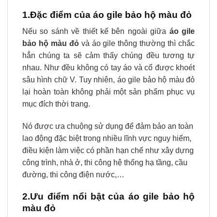
1.Đặc điểm của áo gile bảo hộ màu đỏ
Nếu so sánh về thiết kế bên ngoài giữa
áo gile
bảo hộ màu đỏ
và áo gile thông thường thì chắc
hẳn chúng ta sẽ cảm thấy chúng đều tương tự
nhau. Như đều không có tay áo và cổ được khoét
sâu hình chữ V. Tuy nhiên, áo gile bảo hộ màu đỏ
lại hoàn toàn không phải một sản phẩm phục vụ
mục đích thời trang.
Nó được ưa chuộng sử dụng để đảm bảo an toàn
lao động đặc biệt trong nhiều lĩnh vực nguy hiểm,
điều kiện làm việc có phần hạn chế như xây dựng
công trình, nhà ở, thi công hệ thống hạ tầng, cầu
đường, thi công điện nước,…
2.Ưu điểm nổi bật của áo gile bảo hộ
màu đỏ