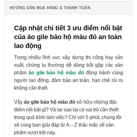
HƯỚNG DẪN MUA HÀNG & THANH TOÁN
Cập nhật chi tiết 3 ưu điểm nổi bật
của áo gile bảo hộ màu đỏ an toàn
lao động
Trong nhiều lĩnh vực xây dựng thi công hay sản
xuất, chúng ta thường dễ dàng bắt gặp các sản
phẩm
áo gile bảo hộ màu đỏ
đồng hành cùng
người lao động, đảm bảo an toàn, hạn chế rủi ro
không cần thiết.
Vậy
áo gile bảo hộ màu đỏ
sở hữu những đặc
điểm nổi bật gì? Và tại sao lại có vai trò cần thiết
trong quá trình làm việc? Chỉ với 5 phút, chúng tôi
sẽ cùng bạn giải đáp từ A – Z thắc mắc về sản
phẩm vượt trội này.