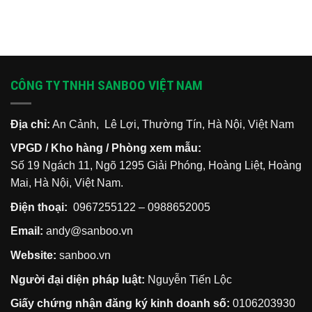
CÔNG TY TNHH SANBOO VIỆT NAM
Địa chỉ:
An Cảnh, Lê Lợi, Thường Tín, Hà Nội, Việt Nam
VPGD / Kho hàng / Phòng xem mẫu:
Số 19 Ngách 11, Ngõ 1295 Giải Phóng, Hoàng Liệt, Hoàng
Mai, Hà Nội, Việt Nam.
Điện thoại:
0967255122
–
0988652005
Email:
andy@sanboo.vn
Website:
sanboo.vn
Người đại diện pháp luật:
Nguyễn Tiến Lộc
Giấy chứng nhận đăng ký kinh doanh số:
0106203930