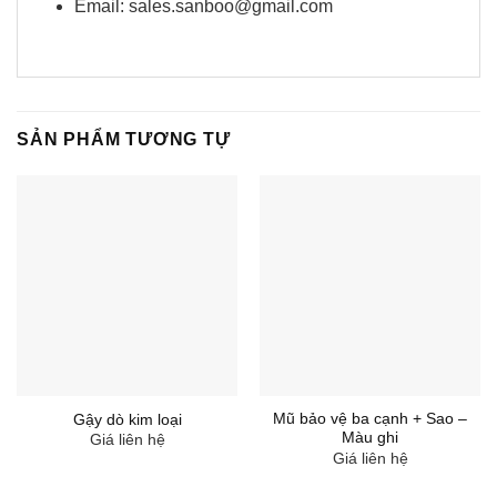
Email: sales.sanboo@gmail.com
SẢN PHẨM TƯƠNG TỰ
Mũ bảo vệ ba cạnh + Sao –
Gậy dò kim loại
Màu ghi
Giá liên hệ
Giá liên hệ