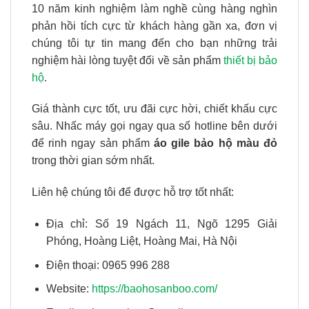
10 năm kinh nghiệm làm nghề cùng hàng nghìn
phản hồi tích cực từ khách hàng gần xa, đơn vị
chúng tôi tự tin mang đến cho bạn những trải
nghiệm hài lòng tuyệt đối về sản phẩm
thiết bị bảo
hộ
.
Giá thành cực tốt, ưu đãi cực hời, chiết khấu cực
sâu. Nhấc máy gọi ngay qua số hotline bên dưới
để rinh ngay sản phẩm
áo gile bảo hộ màu đỏ
trong thời gian sớm nhất.
Liên hệ chúng tôi để được hỗ trợ tốt nhất:
Địa chỉ: Số 19 Ngách 11, Ngõ 1295 Giải
Phóng, Hoàng Liệt, Hoàng Mai, Hà Nội
Điện thoại: 0965 996 288
Website:
https://baohosanboo.com/