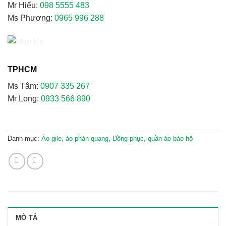
Mr Hiếu:
098 5555 483
Ms Phương:
0965 996 288
TPHCM
Ms Tâm:
0907 335 267
Mr Long:
0933 566 890
Danh mục:
Áo gile, áo phản quang
,
Đồng phục, quần áo bảo hộ
MÔ TẢ