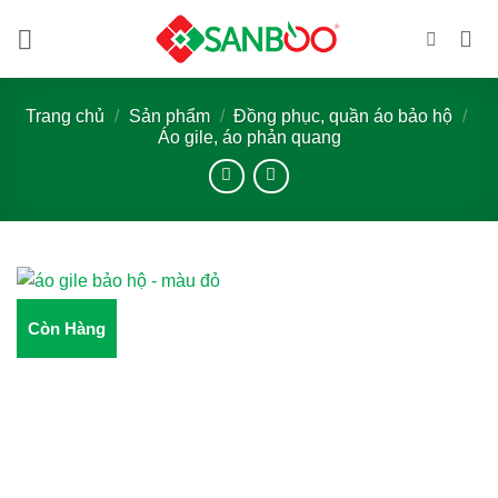
Bỏ
qua
nội
dung
Trang chủ
/
Sản phẩm
/
Đồng phục, quần áo bảo hộ
/
Áo gile, áo phản quang
Còn Hàng