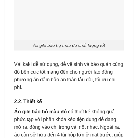
Áo gile bảo hộ màu đỏ chất lượng tốt
Vải kaki dễ sử dụng, dễ vệ sinh và bảo quản cùng
độ bền cực tốt mang đến cho người lao động
phương án đảm bảo an toàn lâu dài, tối ưu chi
phí.
2.2. Thiết kế
Áo gile bảo hộ màu đỏ
có thiết kế không quá
phức tạp với phần khóa kéo tiện dụng dễ dàng
mở ra, đóng vào chỉ trong vài nốt nhạc. Ngoài ra,
áo còn sở hữu đến 4 túi hộp lớn ở mặt trước, giúp