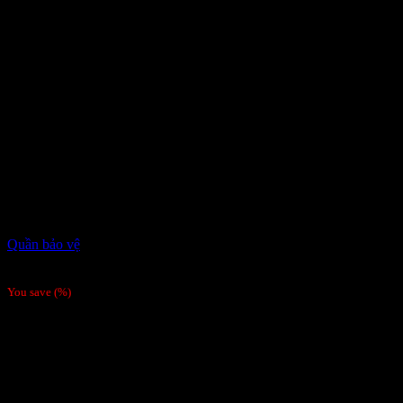
Quần bảo vệ
Giá liên hệ
You save
(
%)