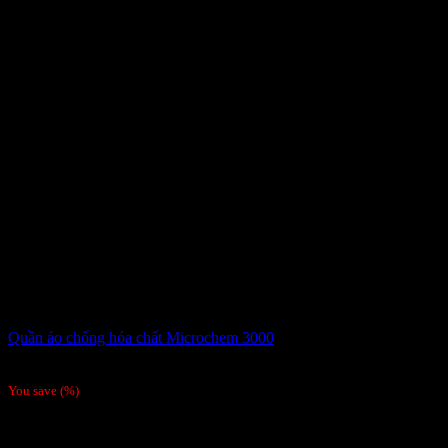
Quần áo chống hóa chất Microchem 3000
Giá liên hệ
You save
(
%)