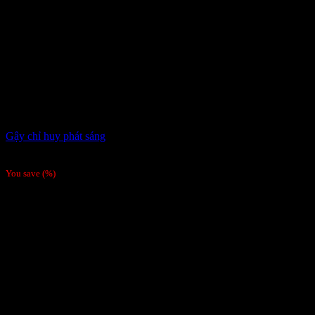
Gậy chỉ huy phát sáng
Giá liên hệ
You save
(
%)