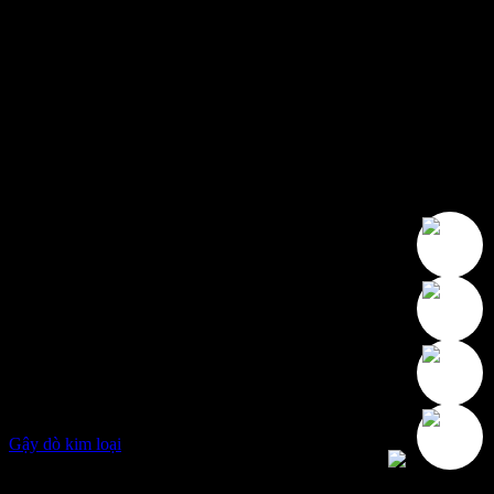
Gậy dò kim loại
Giá liên hệ