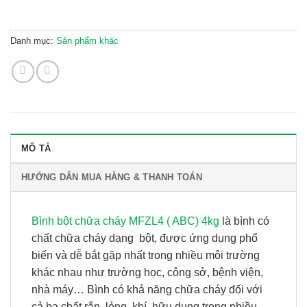
Danh mục:
Sản phẩm khác
MÔ TẢ
HƯỚNG DẪN MUA HÀNG & THANH TOÁN
Bình bột chữa cháy MFZL4 ( ABC) 4kg
là bình có
chất chữa cháy dạng bột, được ứng dụng phổ
biến và dễ bắt gặp nhất trong nhiều môi trường
khác nhau như trường học, công sở, bệnh viện,
nhà máy… Bình có khả năng chữa cháy đối với
cả ba chất rắn, lỏng, khí, hữu dụng trong nhiều