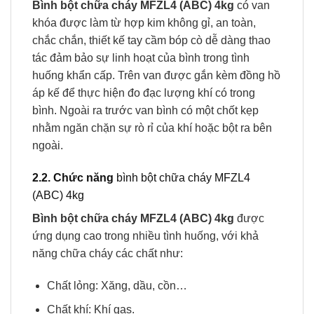
Bình bột chữa cháy MFZL4 (ABC) 4kg
có van
khóa được làm từ hợp kim không gỉ, an toàn,
chắc chắn, thiết kế tay cầm bóp cò dễ dàng thao
tác đảm bảo sự linh hoạt của bình trong tình
huống khẩn cấp. Trên van được gắn kèm đồng hồ
áp kế để thực hiện đo đạc lượng khí có trong
bình. Ngoài ra trước van bình có một chốt kẹp
nhằm ngăn chặn sự rò rỉ của khí hoặc bột ra bên
ngoài.
2.2. Chức năng
bình bột chữa cháy MFZL4
(ABC) 4kg
Bình bột chữa cháy MFZL4 (ABC) 4kg
được
ứng dụng cao trong nhiều tình huống, với khả
năng chữa cháy các chất như:
Chất lỏng: Xăng, dầu, cồn…
Chất khí: Khí gas.