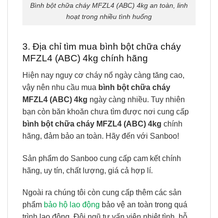
Bình bột chữa cháy MFZL4 (ABC) 4kg an toàn, linh
hoạt trong nhiều tình huống
3. Địa chỉ tìm mua bình bột chữa cháy
MFZL4 (ABC) 4kg chính hãng
Hiện nay nguy cơ cháy nổ ngày càng tăng cao,
vậy nên nhu cầu mua
bình bột chữa cháy
MFZL4 (ABC) 4kg
ngày càng nhiều. Tuy nhiên
bạn còn băn khoăn chưa tìm được nơi cung cấp
bình bột chữa cháy MFZL4 (ABC) 4kg
chính
hãng, đảm bảo an toàn. Hãy đến với Sanboo!
Sản phẩm do Sanboo cung cấp cam kết chính
hãng, uy tín, chất lượng, giá cả hợp lí.
Ngoài ra chúng tôi còn cung cấp thêm các
sản
phẩm
bảo hộ lao động
bảo vệ an toàn trong quá
trình lao động. Đội ngũ tư vấn viên nhiệt tình, hỗ