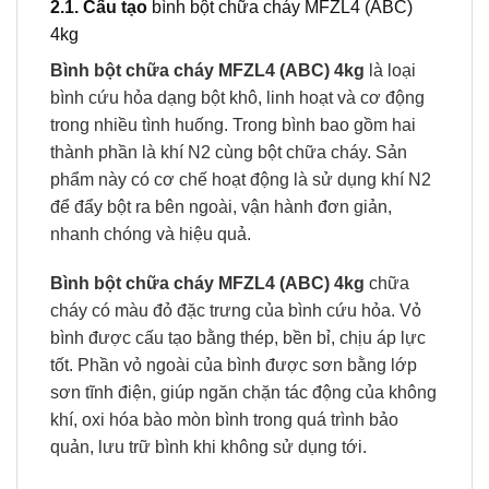
2.1. Cấu tạo
bình bột chữa cháy MFZL4 (ABC)
4kg
Bình bột chữa cháy MFZL4 (ABC) 4kg
là loại
bình cứu hỏa dạng bột khô, linh hoạt và cơ động
trong nhiều tình huống. Trong bình bao gồm hai
thành phần là khí N2 cùng bột chữa cháy. Sản
phẩm này có cơ chế hoạt động là sử dụng khí N2
để đẩy bột ra bên ngoài, vận hành đơn giản,
nhanh chóng và hiệu quả.
Bình bột chữa cháy MFZL4 (ABC) 4kg
chữa
cháy có màu đỏ đặc trưng của bình cứu hỏa. Vỏ
bình được cấu tạo bằng thép, bền bỉ, chịu áp lực
tốt. Phần vỏ ngoài của bình được sơn bằng lớp
sơn tĩnh điện, giúp ngăn chặn tác động của không
khí, oxi hóa bào mòn bình trong quá trình bảo
quản, lưu trữ bình khi không sử dụng tới.