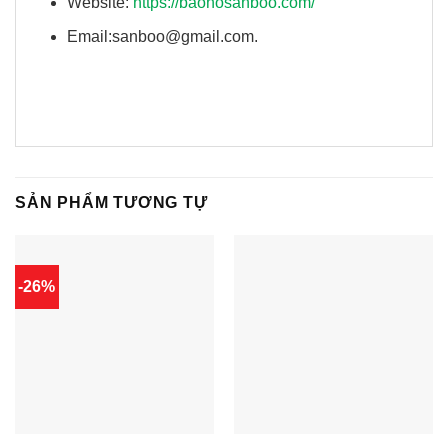
Website:
https://baohosanboo.com/
Email:sanboo@gmail.com.
SẢN PHẨM TƯƠNG TỰ
-26%