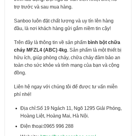
trợ trước và sau mua hàng.
Sanboo luôn đặt chất lượng và uy tín lên hàng
đầu, là nơi khách hàng gửi gắm niềm tin cậy!
Trên đây là thông tin về sản phẩm
bình bột chữa
cháy MFZL4 (ABC) 4kg
. Sản phẩm là một thiết bị
hữu ích, giúp phòng cháy, chữa cháy đảm bảo an
toàn cho sức khỏe và tính mạng của bạn và cộng
đồng.
Liên hệ ngay với chúng tôi để được tư vấn miễn
phí nhé!
Địa chỉ:Số 19 Ngách 11, Ngõ 1295 Giải Phóng,
Hoàng Liệt, Hoàng Mai, Hà Nội.
Điện thoại:0965 996 288