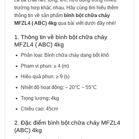
trường hợp khác nhau. Hãy cùng tìm hiểu thêm
thông tin về sản phẩm
bình bột chữa cháy
MFZL4 ( ABC) 4kg
qua bài viết dưới đây nhé!
1. Thông tin về bình bột chữa cháy
MFZL4 ( ABC) 4kg
Phân loại: Bình chữa cháy dạng bột khô
Phạm vi phun: ≥ 4 (m)
Hiệu quả phun: ≥ 9 (s)
Nhiệt độ hoạt động: – 20°C ~ 55°C
Trọng lượng: 4kg
Chiều cao: 45cm
2. Đặc điểm bình bột chữa cháy MFZL4
(ABC) 4kg