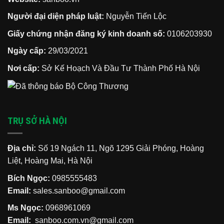
Người đại diện pháp luật:
Nguyễn Tiến Lộc
Giấy chứng nhận đăng ký kinh doanh số:
0106203930
Ngày cấp:
29/03/2021
Nơi cấp:
Sở Kế Hoạch Và Đầu Tư Thành Phố Hà Nội
TRỤ SỞ HÀ NỘI
Địa chỉ:
Số 19 Ngách 11, Ngõ 1295 Giải Phóng, Hoàng
Liệt, Hoàng Mai, Hà Nội
Bích Ngọc:
0985555483
Email:
sales.sanboo@gmail.com
Ms Ngọc:
0968961069
Email:
sanboo.com.vn@gmail.com