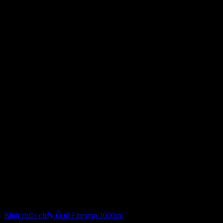
Bình chữa cháy Ô tô Firestop 1000ml