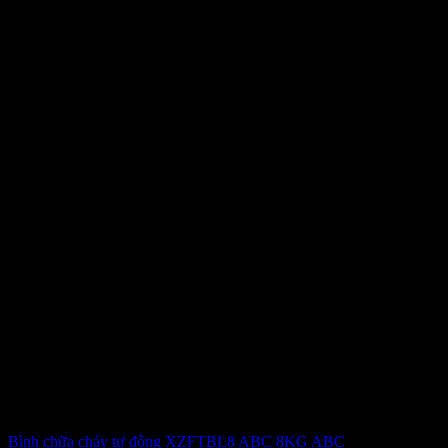
Bình chữa cháy tự động XZFTBL8 ABC 8KG ABC