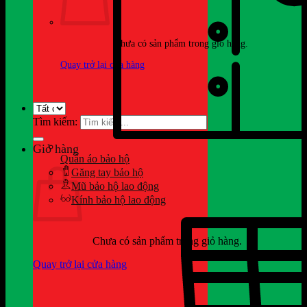
Chưa có sản phẩm trong giỏ hàng.
Quay trở lại cửa hàng
Tìm kiếm:
Giỏ hàng
Quần áo bảo hộ
Găng tay bảo hộ
Mũ bảo hộ lao động
Kính bảo hộ lao động
Chưa có sản phẩm trong giỏ hàng.
Quay trở lại cửa hàng