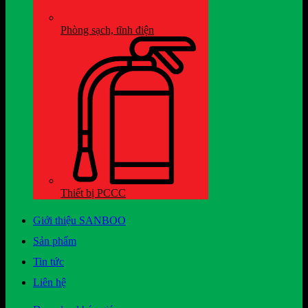
Phòng sạch, tĩnh điện
Thiết bị PCCC
Giới thiệu SANBOO
Sản phẩm
Tin tức
Liên hệ