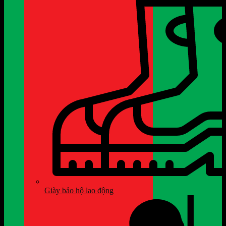
Giày bảo hộ lao động