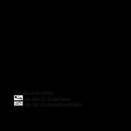
Dây dù và dây thừng
Cảo tăng đơ, Chằng hàng
Dây cáp vải cẩu hàng, kéo hàng