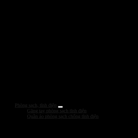
Phòng sạch, tĩnh điện
Găng tay phòng sạch tĩnh điện
Quần áo phòng sạch chống tĩnh điện