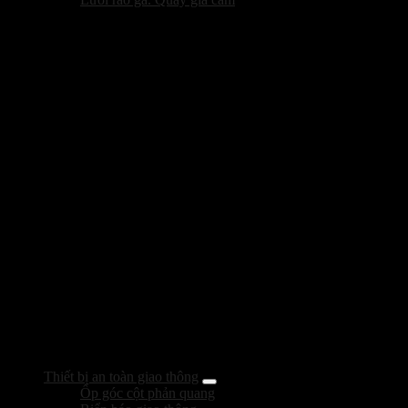
Thiết bị an toàn giao thông
Ốp góc cột phản quang