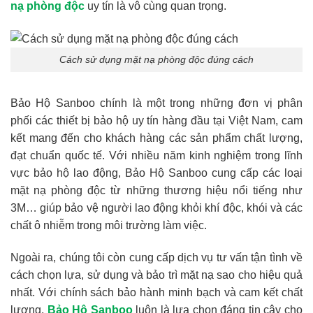
nạ phòng độc
uy tín là vô cùng quan trọng.
Cách sử dụng mặt nạ phòng độc đúng cách
Bảo Hộ Sanboo chính là một trong những đơn vị phân
phối các thiết bị bảo hộ uy tín hàng đầu tại Việt Nam, cam
kết mang đến cho khách hàng các sản phẩm chất lượng,
đạt chuẩn quốc tế. Với nhiều năm kinh nghiệm trong lĩnh
vực bảo hộ lao động, Bảo Hộ Sanboo cung cấp các loại
mặt nạ phòng độc từ những thương hiệu nổi tiếng như
3M… giúp bảo vệ người lao động khỏi khí độc, khói và các
chất ô nhiễm trong môi trường làm việc.
Ngoài ra, chúng tôi còn cung cấp dịch vụ tư vấn tận tình về
cách chọn lựa, sử dụng và bảo trì mặt nạ sao cho hiệu quả
nhất. Với chính sách bảo hành minh bạch và cam kết chất
lượng,
Bảo Hộ Sanboo
luôn là lựa chọn đáng tin cậy cho