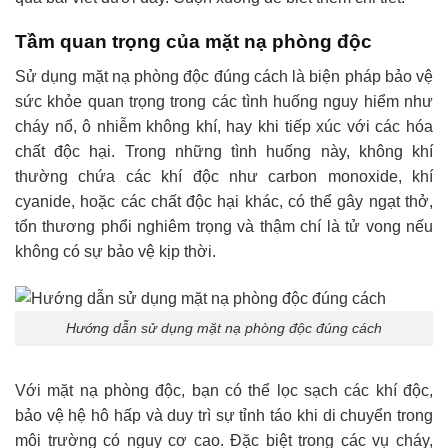
Tầm quan trọng của mặt nạ phòng độc
Sử dụng mặt nạ phòng độc đúng cách là biện pháp bảo vệ
sức khỏe quan trọng trong các tình huống nguy hiểm như
cháy nổ, ô nhiễm không khí, hay khi tiếp xúc với các hóa
chất độc hại. Trong những tình huống này, không khí
thường chứa các khí độc như carbon monoxide, khí
cyanide, hoặc các chất độc hại khác, có thể gây ngạt thở,
tổn thương phổi nghiêm trọng và thậm chí là tử vong nếu
không có sự bảo vệ kịp thời.
Hướng dẫn sử dụng mặt nạ phòng độc đúng cách
Với mặt nạ phòng độc, bạn có thể lọc sạch các khí độc,
bảo vệ hệ hô hấp và duy trì sự tỉnh táo khi di chuyển trong
môi trường có nguy cơ cao. Đặc biệt trong các vụ cháy,