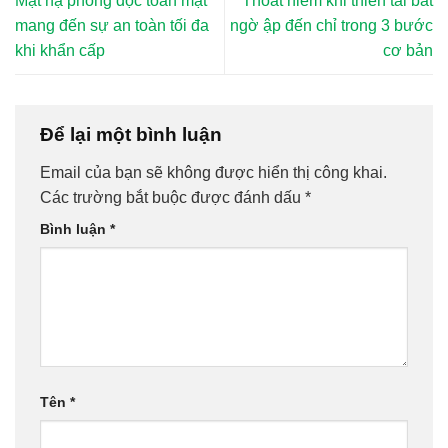
Mặt nạ phòng độc toàn mặt
Thoát hiểm khi thiên tai bất
mang đến sự an toàn tối đa
ngờ ập đến chỉ trong 3 bước
khi khẩn cấp
cơ bản
Để lại một bình luận
Email của bạn sẽ không được hiển thị công khai.
Các trường bắt buộc được đánh dấu
*
Bình luận
*
Tên
*