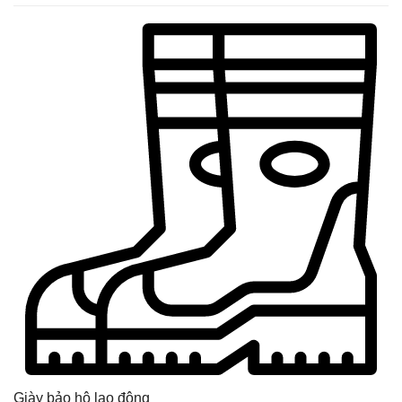
Giày bảo hộ lao động