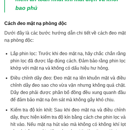
bao phủ
Cách đeo mặt nạ phòng độc
Dưới đây là các bước hướng dẫn chi tiết về cách đeo mặt
nạ phòng độc:
Lắp phin lọc: Trước khi đeo mặt nạ, hãy chắc chắn rằng
phin lọc đã được lắp đúng cách. Đảm bảo rằng phin lọc
khớp với mặt nạ và không có dấu hiệu hư hỏng.
Điều chỉnh dây đeo: Đeo mặt nạ lên khuôn mặt và điều
chỉnh dây đeo sao cho vừa vặn nhưng không quá chặt.
Dây đeo phải được phân bổ đồng đều xung quanh đầu
để đảm bảo mặt nạ ôm sát mà không gây khó chịu.
Kiểm tra độ kín khít: Sau khi đeo mặt nạ và điều chỉnh
dây, thực hiện kiểm tra độ kín bằng cách che phin lọc và
hít vào. Nếu mặt nạ hút vào mà không có không khí lọt