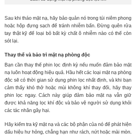
Sau khi tháo mặt nạ, hãy bảo quản nó trong túi niêm phong
hoặc hộp đựng sạch để tránh nhiễm bẩn. Đừng quên rửa
tay thật kỹ để loại bỏ bất kỳ chất ô nhiễm nào có thể còn
sót lại.
Thay thế và bảo trì mặt nạ phòng độc
Bạn cần thay thế phin lọc định kỳ nếu muốn đảm bảo mặt
nạ luôn hoạt động hiệu quả. Hầu hết các loại mặt nạ phòng
độc sẽ có thời gian sử dụng phin lọc nhất định, và khi bạn
cảm thấy khó thở hoặc mùi không khí thay đổi, hãy thay
phin lọc ngay. Cách này giúp đảm bảo mặt nạ vẫn giữ
được khả năng lọc khí độc và bảo vệ người sử dụng khỏi
các tác nhân gây hại.
Hãy kiểm tra kỹ mặt nạ và các bộ phận của nó để phát hiện
dấu hiệu hư hỏng, chẳng hạn như rách, nứt hoặc mài mòn.