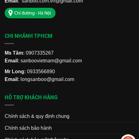
Email:
sanboo.com.vn@gmail.com
CHI NHÁNH TPHCM
Ms Tâm:
0907335267
Email:
sanboovietnam@gmail.com
Mr Long:
0933566890
Email:
longsanboo@gmail.com
HỖ TRỢ KHÁCH HÀNG
Chính sách & quy định chung
Chính sách bảo hành