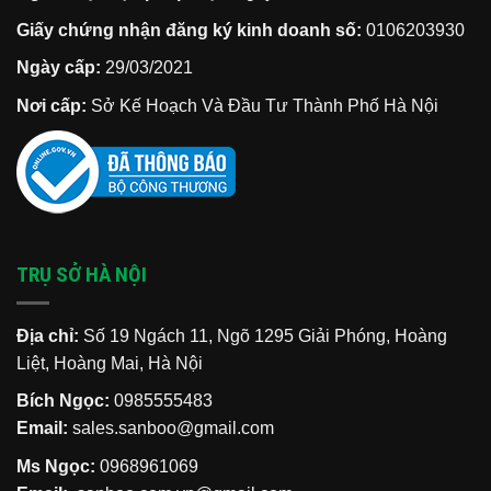
Giấy chứng nhận đăng ký kinh doanh số:
0106203930
Ngày cấp:
29/03/2021
Nơi cấp:
Sở Kế Hoạch Và Đầu Tư Thành Phố Hà Nội
TRỤ SỞ HÀ NỘI
Địa chỉ:
Số 19 Ngách 11, Ngõ 1295 Giải Phóng, Hoàng
Liệt, Hoàng Mai, Hà Nội
Bích Ngọc:
0985555483
Email:
sales.sanboo@gmail.com
Ms Ngọc:
0968961069