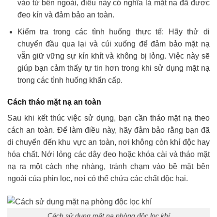
vào từ bên ngoài, điều này có nghĩa là mặt nạ đã được
đeo kín và đảm bảo an toàn.
Kiểm tra trong các tình huống thực tế: Hãy thử di
chuyển đầu qua lại và cúi xuống để đảm bảo mặt nạ
vẫn giữ vững sự kín khít và không bị lỏng. Việc này sẽ
giúp bạn cảm thấy tự tin hơn trong khi sử dụng mặt nạ
trong các tình huống khẩn cấp.
Cách tháo mặt nạ an toàn
Sau khi kết thúc việc sử dụng, bạn cần tháo mặt nạ theo
cách an toàn. Để làm điều này, hãy đảm bảo rằng bạn đã
di chuyển đến khu vực an toàn, nơi không còn khí độc hay
hóa chất. Nới lỏng các dây đeo hoặc khóa cài và tháo mặt
nạ ra một cách nhẹ nhàng, tránh chạm vào bề mặt bên
ngoài của phin lọc, nơi có thể chứa các chất độc hại.
Cách sử dụng mặt nạ phòng độc lọc khí