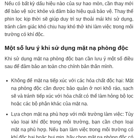
Nếu có bất kỳ dấu hiệu nào của sự hao mòn, cần thay mới
để bảo vệ sức khỏe và đảm bảo hiệu quả bảo vệ. Thay thế
phin lọc kịp thời sẽ giúp duy trì sự thoải mái khi sử dụng,
tránh cảm giác khó chịu hay khó thở khi làm việc trong môi
trường có khí độc.
Một số lưu ý khi sử dụng mặt nạ phòng độc
Khi sử dụng mặt nạ phòng độc bạn cần lưu ý một số điều
sau để đảm bảo an toàn cho chính bản thân mình.
Không để mặt nạ tiếp xúc với các hóa chất độc hại: Mặt
nạ phòng độc cần được bảo quản ở nơi khô ráo, sạch
sẽ và tránh tiếp xúc với hóa chất có thể làm hỏng bộ lọc
hoặc các bộ phận khác của mặt nạ.
Lựa chọn mặt nạ phù hợp với môi trường làm việc: Tùy
vào loại khí độc trong môi trường, bạn cần chọn loại
mặt nạ phù hợp. Nếu bạn làm việc trong môi trường có
khí độc hại hoặc bụi mịn, hãy chọn mặt nạ phòng độc có