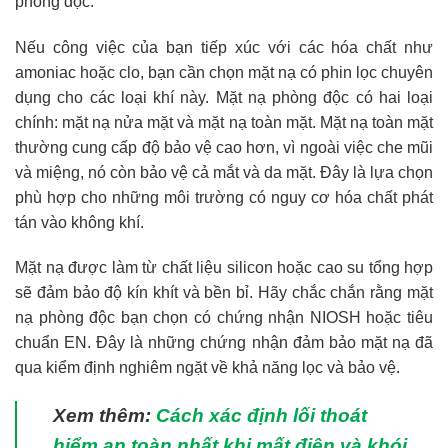
phòng độc:
Nếu công việc của bạn tiếp xúc với các hóa chất như
amoniac hoặc clo, bạn cần chọn mặt nạ có phin lọc chuyên
dụng cho các loại khí này. Mặt nạ phòng độc có hai loại
chính: mặt nạ nửa mặt và mặt nạ toàn mặt. Mặt nạ toàn mặt
thường cung cấp độ bảo vệ cao hơn, vì ngoài việc che mũi
và miệng, nó còn bảo vệ cả mắt và da mặt. Đây là lựa chọn
phù hợp cho những môi trường có nguy cơ hóa chất phát
tán vào không khí.
Mặt nạ được làm từ chất liệu silicon hoặc cao su tổng hợp
sẽ đảm bảo độ kín khít và bền bỉ. Hãy chắc chắn rằng mặt
nạ phòng độc bạn chọn có chứng nhận NIOSH hoặc tiêu
chuẩn EN. Đây là những chứng nhận đảm bảo mặt nạ đã
qua kiểm định nghiêm ngặt về khả năng lọc và bảo vệ.
Xem thêm:
Cách xác định lối thoát
hiểm an toàn nhất khi mất điện và khói