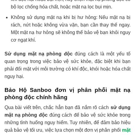
bộ lọc chống hóa chất, hoặc mặt nạ lọc bụi mịn.
Không sử dụng mặt nạ khi bị hư hỏng: Nếu mặt nạ bị
rách, nứt hoặc không vừa vặn, bạn cần thay thế ngay.
Một mặt nạ hư hỏng sẽ không thể bảo vệ bạn khỏi nguy
cơ ngạt khí.
Sử dụng mặt nạ phòng độc
đúng cách là một yếu tố
quan trọng trong việc bảo vệ sức khỏe, đặc biệt khi bạn
phải đối mặt với môi trường có khí độc, khói hoặc hóa chất
nguy hại.
Bảo Hộ Sanboo đơn vị phân phối mặt nạ
phòng độc chính hãng
Qua bài viết trên, chắc hẳn bạn đã nắm rõ cách
sử dụng
mặt nạ phòng độc
đúng cách để bảo vệ sức khỏe trong
những tình huống nguy hiểm. Tuy nhiên, để đảm bảo hiệu
quả bảo vệ tối ưu, việc lựa chọn một đơn vị phân phối
mặt