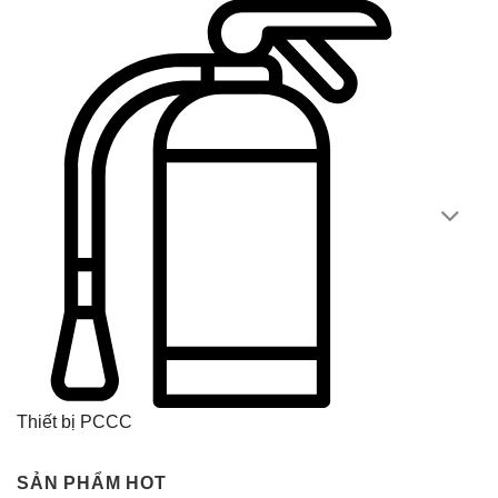
Thiết bị PCCC
SẢN PHẨM HOT