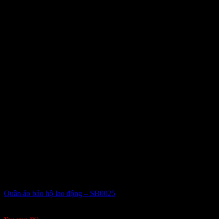
Quần áo bảo hộ lao động – SB0025
Giá liên hệ