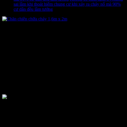
sai lầm khi thoát hiểm chung cư khi xảy ra cháy nổ mà 90%
cư dân đều lầm tưởng