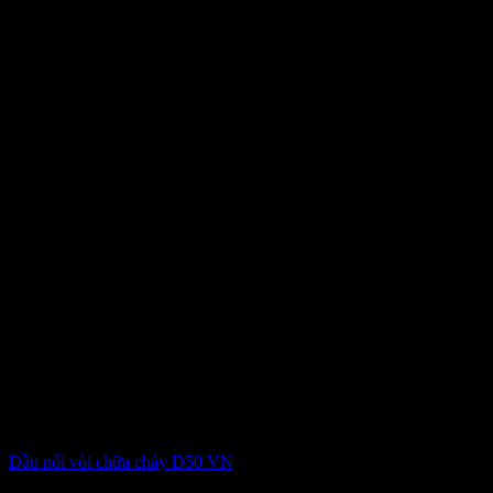
Đầu nối vòi chữa cháy D50 VN