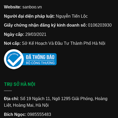
Website:
sanboo.vn
Người đại diện pháp luật:
Nguyễn Tiến Lộc
Giấy chứng nhận đăng ký kinh doanh số:
0106203930
Ngày cấp:
29/03/2021
Nơi cấp:
Sở Kế Hoạch Và Đầu Tư Thành Phố Hà Nội
TRỤ SỞ HÀ NỘI
Địa chỉ:
Số 19 Ngách 11, Ngõ 1295 Giải Phóng, Hoàng
Liệt, Hoàng Mai, Hà Nội
Bích Ngọc:
0985555483