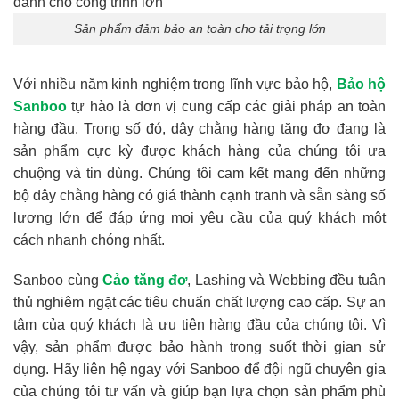
Sản phẩm đảm bảo an toàn cho tải trọng lớn
Với nhiều năm kinh nghiệm trong lĩnh vực bảo hộ,
Bảo hộ
Sanboo
tự hào là đơn vị cung cấp các giải pháp an toàn
hàng đầu. Trong số đó, dây chằng hàng tăng đơ đang là
sản phẩm cực kỳ được khách hàng của chúng tôi ưa
chuộng và tin dùng. Chúng tôi cam kết mang đến những
bộ dây chằng hàng có giá thành cạnh tranh và sẵn sàng số
lượng lớn để đáp ứng mọi yêu cầu của quý khách một
cách nhanh chóng nhất.
Sanboo cùng
Cảo tăng đơ
, Lashing và Webbing đều tuân
thủ nghiêm ngặt các tiêu chuẩn chất lượng cao cấp. Sự an
tâm của quý khách là ưu tiên hàng đầu của chúng tôi. Vì
vậy,
s
ản phẩm được bảo hành trong suốt thời gian sử
dụng. Hãy liên hệ ngay với Sanboo để đội ngũ chuyên gia
của chúng tôi tư vấn và giúp bạn lựa chọn sản phẩm phù