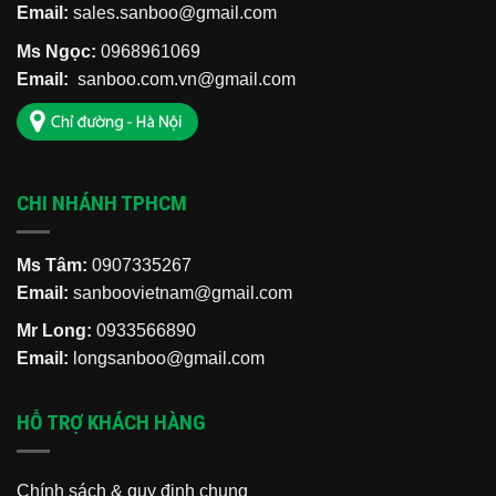
Email:
sales.sanboo@gmail.com
Ms Ngọc:
0968961069
Email:
sanboo.com.vn@gmail.com
CHI NHÁNH TPHCM
Ms Tâm:
0907335267
Email:
sanboovietnam@gmail.com
Mr Long:
0933566890
Email:
longsanboo@gmail.com
HỖ TRỢ KHÁCH HÀNG
Chính sách & quy định chung