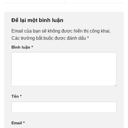
Để lại một bình luận
Email của bạn sẽ không được hiển thị công khai.
Các trường bắt buộc được đánh dấu
*
Bình luận
*
Tên
*
Email
*