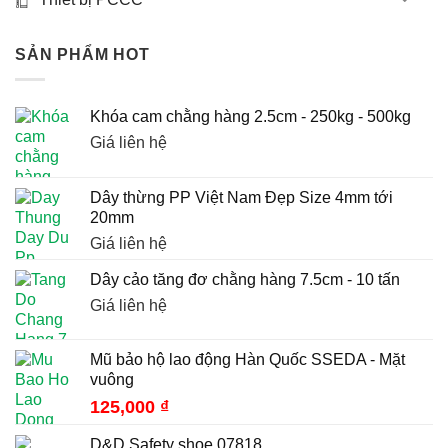
SẢN PHẨM HOT
Khóa cam chằng hàng 2.5cm - 250kg - 500kg
Giá liên hệ
Dây thừng PP Việt Nam Đẹp Size 4mm tới
20mm
Giá liên hệ
Dây cảo tăng đơ chằng hàng 7.5cm - 10 tấn
Giá liên hệ
Mũ bảo hộ lao động Hàn Quốc SSEDA - Mặt
vuông
125,000
₫
D&D Safety shoe 07818