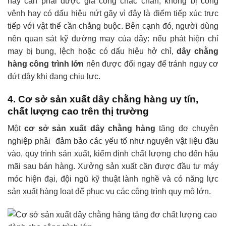
này cần phải được gia công chắc chắn, không bị cong
vênh hay có dấu hiệu nứt gãy vì đây là điểm tiếp xúc trực
tiếp với vật thể cần chằng buộc. Bên cạnh đó, người dùng
nên quan sát kỹ đường may của dây: nếu phát hiện chỉ
may bị bung, lệch hoặc có dấu hiệu hở chỉ,
dây chằng
hàng công trình lớn
nên được đổi ngay để tránh nguy cơ
đứt dây khi đang chịu lực.
4. Cơ sở sản xuất dây chằng hàng uy tín,
chất lượng cao trên thị trường
Một
cơ sở sản xuất dây chằng hàng
tăng đơ chuyên
nghiệp phải đảm bảo các yếu tố như nguyên vật liệu đầu
vào, quy trình sản xuất, kiểm định chất lượng cho đến hậu
mãi sau bán hàng. Xưởng sản xuất cần được đầu tư máy
móc hiện đại, đội ngũ kỹ thuật lành nghề và có năng lực
sản xuất hàng loạt để phục vụ các công trình quy mô lớn.