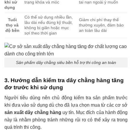
khi sử
trạng khóa và móc
tai nạn ngoài ý muốn
dụng
Có thể sử dụng nhiều lần,
Tuổi
Giảm chi phí thay thế
lâu dài nếu đúng kỹ thuật,
thọ và
thường xuyên, đảm bảo
không bị giãn hoặc mục
độ bền
an toàn lâu dài
sợi theo thời gian
Sản phẩm dây chằng siêu bền hỗ trợ thi công an toàn
3. Hướng dẫn kiểm tra dây chằng hàng tăng
đơ trước khi sử dụng
Người tiêu dùng nên chủ động kiểm tra sản phẩm trước
khi đưa vào sử dụng dù cho đã lựa chọn mua từ các cơ sở
sản xuất dây chằng hàng
uy tín. Mục đích của hành động
này là nhằm phòng tránh những rủi ro có thể xảy ra trong
quá trình thi công.