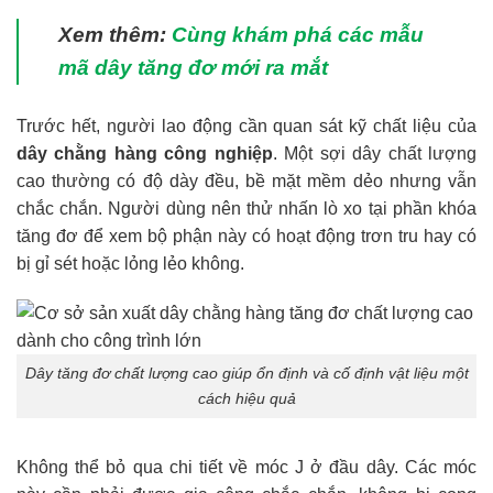
Xem thêm:
Cùng khám phá các mẫu
mã dây tăng đơ mới ra mắt
Trước hết, người lao động cần quan sát kỹ chất liệu của
dây chằng hàng công nghiệp
. Một sợi dây chất lượng
cao thường có độ dày đều, bề mặt mềm dẻo nhưng vẫn
chắc chắn. Người dùng nên thử nhấn lò xo tại phần khóa
tăng đơ để xem bộ phận này có hoạt động trơn tru hay có
bị gỉ sét hoặc lỏng lẻo không.
Dây tăng đơ chất lượng cao giúp ổn định và cố định vật liệu một
cách hiệu quả
Không thể bỏ qua chi tiết về móc J ở đầu dây. Các móc