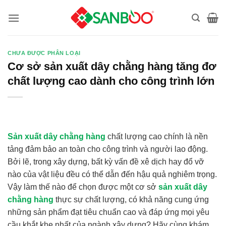
Bỏ
qua
nội
dung
CHƯA ĐƯỢC PHÂN LOẠI
Cơ sở sản xuất dây chằng hàng tăng đơ
chất lượng cao dành cho công trình lớn
Sản xuất dây chằng hàng
chất lượng cao chính là nền
tảng đảm bảo an toàn cho công trình và người lao động.
Bởi lẽ, trong xây dựng, bất kỳ vấn đề xê dịch hay đổ vỡ
nào của vật liệu đều có thể dẫn đến hậu quả nghiêm trọng.
Vậy làm thế nào để chọn được một cơ sở
sản xuất dây
chằng hàng
thực sự chất lượng, có khả năng cung ứng
những sản phẩm đạt tiêu chuẩn cao và đáp ứng mọi yêu
cầu khắt khe nhất của ngành xây dựng? Hãy cùng khám