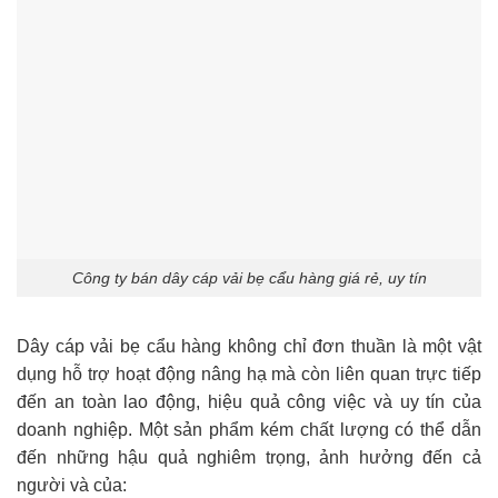
Công ty bán dây cáp vải bẹ cẩu hàng giá rẻ, uy tín
Dây cáp vải bẹ cẩu hàng không chỉ đơn thuần là một vật
dụng hỗ trợ hoạt động nâng hạ mà còn liên quan trực tiếp
đến an toàn lao động, hiệu quả công việc và uy tín của
doanh nghiệp. Một sản phẩm kém chất lượng có thể dẫn
đến những hậu quả nghiêm trọng, ảnh hưởng đến cả
người và của: