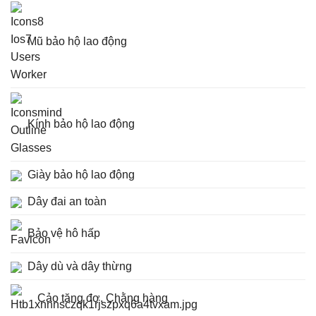
Mũ bảo hộ lao động
Kính bảo hộ lao động
Giày bảo hộ lao động
Dây đai an toàn
Bảo vệ hô hấp
Dây dù và dây thừng
Cảo tăng đơ, Chằng hàng