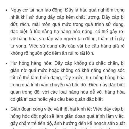
Nguy cơ tai nạn lao động: Đây là hậu quả nghiêm trọng
nhất khi sử dụng dây cáp kém chất lượng. Dây cáp bị
đứt, rách, mài mòn quá mức trong quá trình sử dụng,
đặc biệt là lúc nâng hạ hàng hóa nặng, có thể gây rơi
vỡ hàng hóa, va đập vào người lao động, thậm chí gây
tử vong. Việc sử dụng dây cáp vải bẹ cẩu hàng giá rẻ
không rõ nguồn gốc tiềm ẩn rủi ro rất lớn.
Hư hỏng hàng hóa: Dây cáp không đủ chắc chắn, bị
giãn nở quá mức hoặc không có khả năng chống sốc
tốt có thể làm biến dạng, trầy xước, hư hỏng hàng hóa
trong quá trình vận chuyển và bốc dỡ. Điều này đặc biệt
quan trọng đối với các loại hàng hóa dễ vỡ, hàng hóa
có giá trị cao hoặc yêu cầu bảo quản đặc biệt.
Gián đoạn công việc và thiệt hại kinh tế: Việc dây cáp bị
hỏng hóc đột ngột sẽ làm gián đoạn quá trình làm việc,
gây chậm trễ tiến độ, ảnh hưởng đến kế hoạch sản xuất