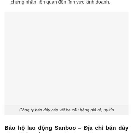
chứng nhận liên quan đến lĩnh vực kinh doanh.
Công ty bán dây cáp vải bẹ cẩu hàng giá rẻ, uy tín
Bảo hộ lao động Sanboo – Địa chỉ bán dây