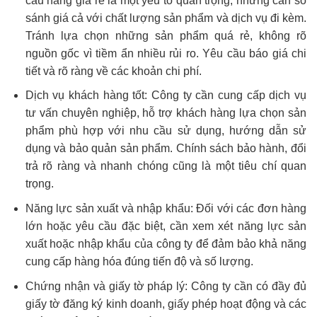
cẩu hàng giá rẻ là một yếu tố quan trọng, nhưng cần so
sánh giá cả với chất lượng sản phẩm và dịch vụ đi kèm.
Tránh lựa chọn những sản phẩm quá rẻ, không rõ
nguồn gốc vì tiềm ẩn nhiều rủi ro. Yêu cầu báo giá chi
tiết và rõ ràng về các khoản chi phí.
Dịch vụ khách hàng tốt: Công ty cần cung cấp dịch vụ
tư vấn chuyên nghiệp, hỗ trợ khách hàng lựa chọn sản
phẩm phù hợp với nhu cầu sử dụng, hướng dẫn sử
dụng và bảo quản sản phẩm. Chính sách bảo hành, đổi
trả rõ ràng và nhanh chóng cũng là một tiêu chí quan
trọng.
Năng lực sản xuất và nhập khẩu: Đối với các đơn hàng
lớn hoặc yêu cầu đặc biệt, cần xem xét năng lực sản
xuất hoặc nhập khẩu của công ty để đảm bảo khả năng
cung cấp hàng hóa đúng tiến độ và số lượng.
Chứng nhận và giấy tờ pháp lý: Công ty cần có đầy đủ
giấy tờ đăng ký kinh doanh, giấy phép hoạt động và các