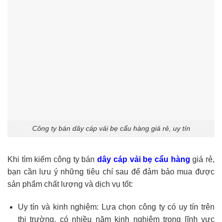
Công ty bán dây cáp vải bẹ cẩu hàng giá rẻ, uy tín
Khi tìm kiếm công ty bán
dây cáp vải bẹ cẩu hàng
giá rẻ,
bạn cần lưu ý những tiêu chí sau để đảm bảo mua được
sản phẩm chất lượng và dịch vụ tốt:
Uy tín và kinh nghiệm: Lựa chọn công ty có uy tín trên
thị trường, có nhiều năm kinh nghiệm trong lĩnh vực