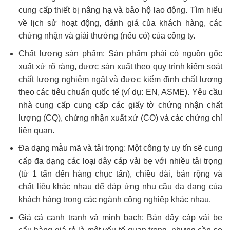
cung cấp thiết bị nâng hạ và bảo hộ lao động. Tìm hiểu
về lịch sử hoạt động, đánh giá của khách hàng, các
chứng nhận và giải thưởng (nếu có) của công ty.
Chất lượng sản phẩm: Sản phẩm phải có nguồn gốc
xuất xứ rõ ràng, được sản xuất theo quy trình kiểm soát
chất lượng nghiêm ngặt và được kiểm định chất lượng
theo các tiêu chuẩn quốc tế (ví dụ: EN, ASME). Yêu cầu
nhà cung cấp cung cấp các giấy tờ chứng nhận chất
lượng (CQ), chứng nhận xuất xứ (CO) và các chứng chỉ
liên quan.
Đa dạng mẫu mã và tải trọng: Một công ty uy tín sẽ cung
cấp đa dạng các loại dây cáp vải bẹ với nhiều tải trọng
(từ 1 tấn đến hàng chục tấn), chiều dài, bản rộng và
chất liệu khác nhau để đáp ứng nhu cầu đa dạng của
khách hàng trong các ngành công nghiệp khác nhau.
Giá cả cạnh tranh và minh bạch: Bán dây cáp vải bẹ