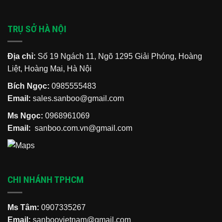
TRỤ SỞ HÀ NỘI
Địa chỉ:
Số 19 Ngách 11, Ngõ 1295 Giải Phóng, Hoàng
Liệt, Hoàng Mai, Hà Nội
Bích Ngọc:
0985555483
Email:
sales.sanboo@gmail.com
Ms Ngọc:
0968961069
Email:
sanboo.com.vn@gmail.com
CHI NHÁNH TPHCM
Ms Tâm:
0907335267
Email:
sanboovietnam@gmail.com