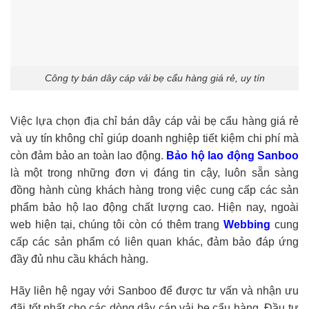
Công ty bán dây cáp vải bẹ cẩu hàng giá rẻ, uy tín
Việc lựa chọn địa chỉ bán dây cáp vải bẹ cẩu hàng giá rẻ
và uy tín không chỉ giúp doanh nghiệp tiết kiệm chi phí mà
còn đảm bảo an toàn lao động.
Bảo hộ lao động Sanboo
là một trong những đơn vị đáng tin cậy, luôn sẵn sàng
đồng hành cùng khách hàng trong việc cung cấp các sản
phẩm bảo hộ lao động chất lượng cao. Hiện nay, ngoài
web hiện tại, chúng tôi còn có thêm trang
Webbing
cung
cấp các sản phẩm có liên quan khác, đảm bảo đáp ứng
đầy đủ nhu cầu khách hàng.
Hãy liên hệ ngay với Sanboo để được tư vấn và nhận ưu
đãi tốt nhất cho các dòng dây cáp vải bẹ cẩu hàng. Đầu tư