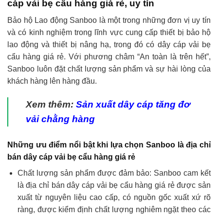
cáp vải bẹ cẩu hàng giá rẻ, uy tín
Bảo hộ Lao động Sanboo là một trong những đơn vị uy tín
và có kinh nghiệm trong lĩnh vực cung cấp thiết bị bảo hộ
lao động và thiết bị nâng hạ, trong đó có dây cáp vải bẹ
cẩu hàng giá rẻ. Với phương châm “An toàn là trên hết”,
Sanboo luôn đặt chất lượng sản phẩm và sự hài lòng của
khách hàng lên hàng đầu.
Xem thêm:
Sản xuất dây cáp tăng đơ
vải chằng hàng
Những ưu điểm nổi bật khi lựa chọn Sanboo là địa chỉ
bán dây cáp vải bẹ cẩu hàng giá rẻ
Chất lượng sản phẩm được đảm bảo: Sanboo cam kết
là địa chỉ bán dây cáp vải bẹ cẩu hàng giá rẻ được sản
xuất từ nguyên liệu cao cấp, có nguồn gốc xuất xứ rõ
ràng, được kiểm định chất lượng nghiêm ngặt theo các