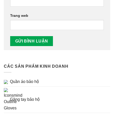
Trang web
CÁC SẢN PHẨM KINH DOANH
Quần áo bảo hộ
Găng tay bảo hộ