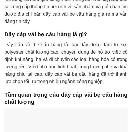
sẽ cung cấp thông tin hữu ích về sản phẩm và giúp bạn tìm
được địa chỉ bán dây cáp vải bẹ cẩu hàng giá rẻ mà vẫn
đáng tin cậy.
Dây cáp vải bẹ cẩu hàng là gì?
Dây cáp vải bẹ cẩu hàng là loại dây được làm từ sợi
polyester chất lượng cao, chuyên dụng để hỗ trợ việc cố
định khi nâng, hạ và di chuyển các loại hàng hóa có trọng
lượng lớn. Với tính năng linh hoạt, trọng lượng nhẹ và khả
năng chịu tải cao, dây cáp vải bẹ cẩu hàng đã trở thành
lựa chọn tối ưu trong nhiều ngành công nghiệp.
Tầm quan trọng của dây cáp vải bẹ cẩu hàng
chất lượng