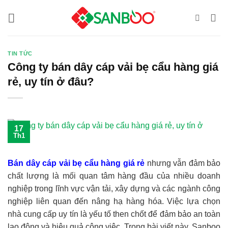
Bỏ
qua
nội
dung
TIN TỨC
Công ty bán dây cáp vải bẹ cẩu hàng giá
rẻ, uy tín ở đâu?
17
Th1
Bán dây cáp vải bẹ cẩu hàng giá rẻ
nhưng vẫn đảm bảo
chất lượng là mối quan tâm hàng đầu của nhiều doanh
nghiệp trong lĩnh vực vận tải, xây dựng và các ngành công
nghiệp liên quan đến nâng hạ hàng hóa. Việc lựa chọn
nhà cung cấp uy tín là yếu tố then chốt để đảm bảo an toàn
lao động và hiệu quả công việc. Trong bài viết này, Sanboo