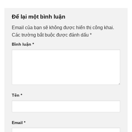
Để lại một bình luận
Email của bạn sẽ không được hiển thị công khai.
Các trường bắt buộc được đánh dấu
*
Bình luận
*
Tên
*
Email
*