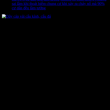
sai lầm khi thoát hiểm chung cư khi xảy ra cháy nổ mà 90%
cư dân đều lầm tưởng