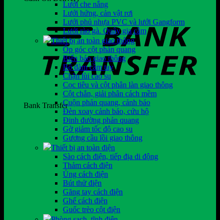
Lưới che nắng
Lưới hứng, cản vật rơi
Lưới phủ nhựa PVC và lưới Gangform
Lưới rào gà. Quây gia cầm
Thiết bị an toàn giao thông
Ốp góc cột phản quang
Biển báo giao thông
Bộ đàm cầm tay
Chặn lùi cao su
Cọc tiêu và cột phân làn giao thông
Cột chắn, giải phân cách mềm
Cuộn phản quang, cảnh báo
Bank Transfer
Đèn xoay cảnh báo, cứu hộ
Đinh đường phản quang
Gờ giảm tốc độ cao su
Gương cầu lồi giao thông
Thiết bị an toàn điện
Sào cách điện, tiếp địa di động
Thảm cách điện
Ủng cách điện
Bút thử điện
Găng tay cách điện
Ghế cách điện
Guốc trèo cột điện
Phòng sạch, tĩnh điện