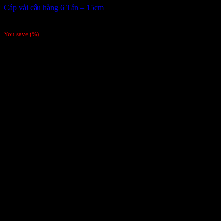
Cáp vải cẩu hàng 6 Tấn – 15cm
1
₫
/Mét dài
You save
(
%)