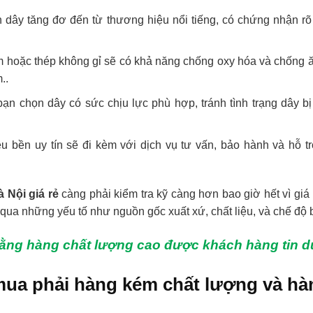
dây tăng đơ đến từ thương hiệu nổi tiếng, có chứng nhận rõ
m hoặc thép không gỉ sẽ có khả năng chống oxy hóa và chống ă
..
n chọn dây có sức chịu lực phù hợp, tránh tình trạng dây b
u bền uy tín sẽ đi kèm với dịch vụ tư vấn, bảo hành và hỗ tr
 Nội giá rẻ
càng phải kiểm tra kỹ càng hơn bao giờ hết vì giá
 qua những yếu tố như nguồn gốc xuất xứ, chất liệu, và chế độ
ằng hàng chất lượng cao được khách hàng tin 
 mua phải hàng kém chất lượng và hà