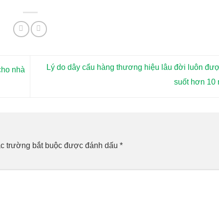
Lý do dây cẩu hàng thương hiệu lâu đời luôn đượ
 cho nhà
suốt hơn 10
c trường bắt buộc được đánh dấu
*