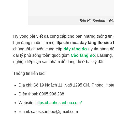
Bảo Hộ Sanboo – Địa 
Hy vọng bài viết đã cung cấp cho bạn những thông tin 
bạn đang muốn tìm một
địa chỉ mua dây tăng đơ siêu
chúng tôi chuyên cung cấp
dây tăng đơ
uy tín hàng đầ
đại lý phủ sóng toàn quốc gồm
Cảo tăng đơ
, Lashing
nghiệp tiếp cận sản phẩm dễ dàng dù ở bất kỳ đâu.
Thông tin liên lạc:
Địa chỉ: Số 19 Ngách 11, Ngõ 1295 Giải Phóng, Hoà
Điện thoại: 0965 996 288
Website:
https://baohosanboo.com/
Email: sales.sanboo@gmail.com