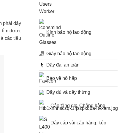
n phải dây
, tìm được
Kính bảo hộ lao động
à các tiêu
Giày bảo hộ lao động
Dây đai an toàn
Bảo vệ hô hấp
Dây dù và dây thừng
Cảo tăng đơ, Chằng hàng
Dây cáp vải cẩu hàng, kéo