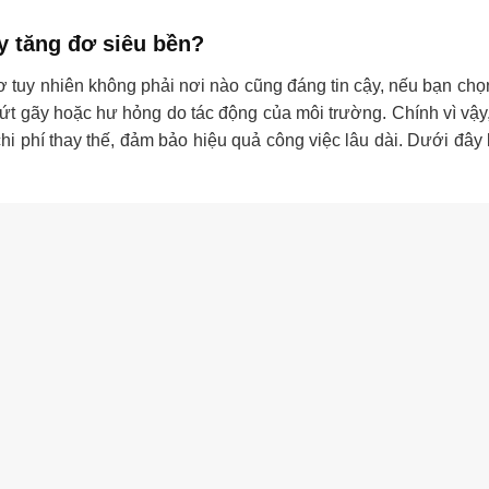
y tăng đơ siêu bền?
 tuy nhiên không phải nơi nào cũng đáng tin cậy, nếu bạn chọ
, đứt gãy hoặc hư hỏng do tác động của môi trường. Chính vì vậy
chi phí thay thế, đảm bảo hiệu quả công việc lâu dài. Dưới đây l