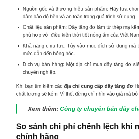
Nguồn gốc và thương hiệu sản phẩm: Hãy lựa chọn 
đảm bảo độ bền và an toàn trong quá trình sử dụng.
Chất liệu sản phẩm: Dây tăng đơ làm từ thép mạ kẽ
phù hợp với điều kiện thời tiết nóng ẩm của Việt Nam
Khả năng chịu lực: Tùy vào mục đích sử dụng mà bạ
mức dẫn đến hỏng hóc.
Dịch vụ bán hàng: Một địa chỉ mua dây tăng đơ siê
chuyên nghiệp.
Khi bạn tìm kiếm các
địa chỉ cung cấp dây tăng đơ Hà
chất lượng sẽ kém. Vì thế, đừng chỉ nhìn vào giá mà bỏ
Xem thêm:
Công ty chuyên bán dây ch
So sánh chi phí chênh lệch khi
chính hãng