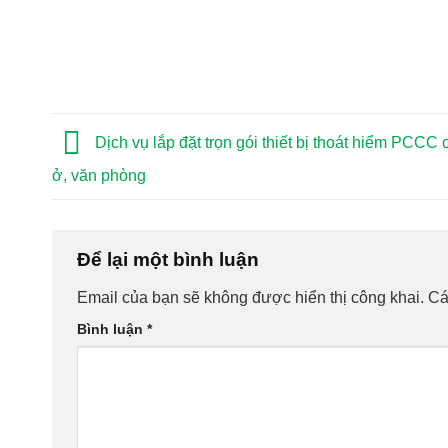
Dịch vụ lắp đặt trọn gói thiết bị thoát hiểm PCCC
ở, văn phòng
Để lại một bình luận
Email của bạn sẽ không được hiển thị công khai.
Cá
Bình luận
*