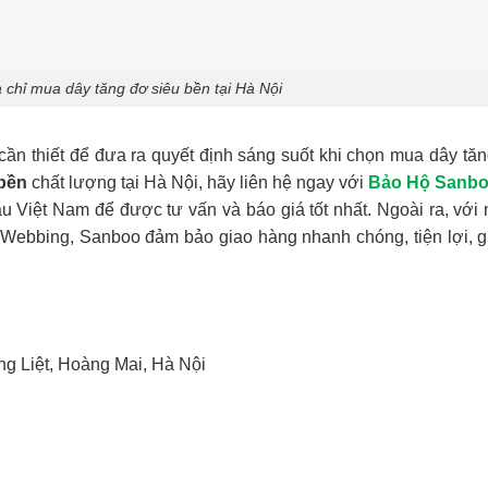
chỉ mua dây tăng đơ siêu bền tại Hà Nội
cần thiết để đưa ra quyết định sáng suốt khi chọn mua dây tă
 bền
chất lượng tại Hà Nội, hãy liên hệ ngay với
Bảo Hộ Sanbo
u Việt Nam để được tư vấn và báo giá tốt nhất. Ngoài ra, với
, Webbing, Sanboo đảm bảo giao hàng nhanh chóng, tiện lợi, 
ng Liệt, Hoàng Mai, Hà Nội