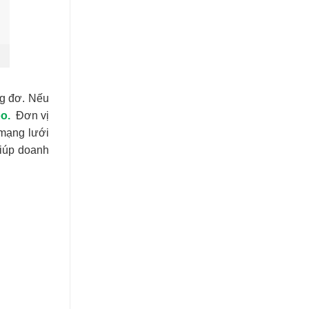
ng đơ. Nếu
o.
Đơn vị
 mạng lưới
giúp doanh