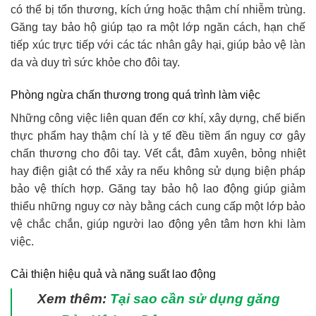
có thể bị tổn thương, kích ứng hoặc thậm chí nhiễm trùng.
Găng tay bảo hộ giúp tạo ra một lớp ngăn cách, hạn chế
tiếp xúc trực tiếp với các tác nhân gây hại, giúp bảo vệ làn
da và duy trì sức khỏe cho đôi tay.
Phòng ngừa chấn thương trong quá trình làm việc
Những công việc liên quan đến cơ khí, xây dựng, chế biến
thực phẩm hay thậm chí là y tế đều tiềm ẩn nguy cơ gây
chấn thương cho đôi tay. Vết cắt, đâm xuyên, bỏng nhiệt
hay điện giật có thể xảy ra nếu không sử dụng biện pháp
bảo vệ thích hợp. Găng tay bảo hộ lao động giúp giảm
thiểu những nguy cơ này bằng cách cung cấp một lớp bảo
vệ chắc chắn, giúp người lao động yên tâm hơn khi làm
việc.
Cải thiện hiệu quả và năng suất lao động
Xem thêm:
Tại sao cần sử dụng găng