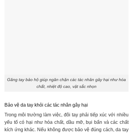
Găng tay bảo hộ giúp ngăn chặn các tác nhân gây hại như hóa
chất, nhiệt độ cao, vật sắc nhọn
Bảo vệ da tay khỏi các tác nhân gây hại
Trong môi trường làm việc, đôi tay phải tiếp xúc với nhiều
yếu tố có hại như hóa chất, dầu mỡ, bụi bẩn và các chất
kích ứng khác. Nếu không được bảo vệ đúng cách, da tay