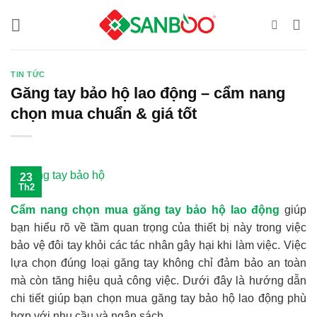
Bỏ
qua
nội
dung
TIN TỨC
Găng tay bảo hộ lao động – cẩm nang
chọn mua chuẩn & giá tốt
23
Th2
Cẩm nang chọn mua găng tay bảo hộ lao động
giúp
bạn hiểu rõ về tầm quan trọng của thiết bị này trong việc
bảo vệ đôi tay khỏi các tác nhân gây hại khi làm việc. Việc
lựa chọn đúng loại găng tay không chỉ đảm bảo an toàn
mà còn tăng hiệu quả công việc. Dưới đây là hướng dẫn
chi tiết giúp bạn chọn mua găng tay bảo hộ lao động phù
hợp với nhu cầu và ngân sách.