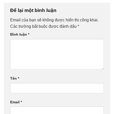
Để lại một bình luận
Email của bạn sẽ không được hiển thị công khai.
Các trường bắt buộc được đánh dấu
*
Bình luận
*
Tên
*
Email
*