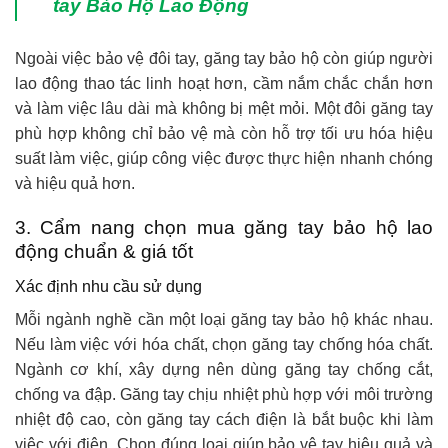
tay Bảo Hộ Lao Động
Ngoài việc bảo vệ đôi tay, găng tay bảo hộ còn giúp người
lao động thao tác linh hoạt hơn, cầm nắm chắc chắn hơn
và làm việc lâu dài mà không bị mệt mỏi. Một đôi găng tay
phù hợp không chỉ bảo vệ mà còn hỗ trợ tối ưu hóa hiệu
suất làm việc, giúp công việc được thực hiện nhanh chóng
và hiệu quả hơn.
3. Cẩm nang chọn mua găng tay bảo hộ lao
động chuẩn & giá tốt
Xác định nhu cầu sử dụng
Mỗi ngành nghề cần một loại găng tay bảo hộ khác nhau.
Nếu làm việc với hóa chất, chọn găng tay chống hóa chất.
Ngành cơ khí, xây dựng nên dùng găng tay chống cắt,
chống va đập. Găng tay chịu nhiệt phù hợp với môi trường
nhiệt độ cao, còn găng tay cách điện là bắt buộc khi làm
việc với điện. Chọn đúng loại giúp bảo vệ tay hiệu quả và