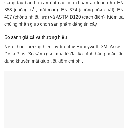
Găng tay bảo hộ cần đạt các tiêu chuẩn an toàn như EN
388 (chống cắt, mài mòn), EN 374 (chống hóa chất), EN
407 (chống nhiệt, lửa) và ASTM D120 (cách điện). Kiểm tra
chứng nhận giúp chọn sản phẩm đáng tin cậy.
So sánh giá cả và thương hiệu
Nên chọn thương hiệu uy tín như Honeywell, 3M, Ansell,
Delta Plus. So sánh giá, mua từ đại lý chính hãng hoặc tận
dụng khuyến mãi giúp tiết kiệm chi phí.