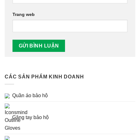
Trang web
CÁC SẢN PHẨM KINH DOANH
Quần áo bảo hộ
Găng tay bảo hộ