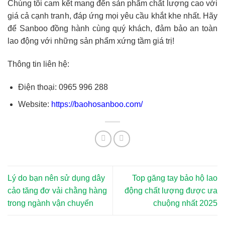
Chúng tôi cam kết mang đến sản phẩm chất lượng cao với
giá cả cạnh tranh, đáp ứng mọi yêu cầu khắt khe nhất. Hãy
để Sanboo đồng hành cùng quý khách, đảm bảo an toàn
lao động với những sản phẩm xứng tầm giá trị!
Thông tin liên hệ:
Điện thoại: 0965 996 288
Website:
https://baohosanboo.com/
Lý do bạn nên sử dụng dây
Top găng tay bảo hộ lao
cảo tăng đơ vải chằng hàng
động chất lượng được ưa
trong ngành vận chuyển
chuộng nhất 2025