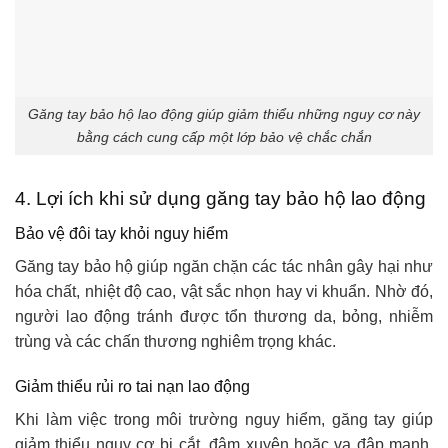
Găng tay bảo hộ lao động giúp giảm thiểu những nguy cơ này
bằng cách cung cấp một lớp bảo vệ chắc chắn
4. Lợi ích khi sử dụng găng tay bảo hộ lao động
Bảo vệ đôi tay khỏi nguy hiểm
Găng tay bảo hộ giúp ngăn chặn các tác nhân gây hại như
hóa chất, nhiệt độ cao, vật sắc nhọn hay vi khuẩn. Nhờ đó,
người lao động tránh được tổn thương da, bỏng, nhiễm
trùng và các chấn thương nghiêm trọng khác.
Giảm thiểu rủi ro tai nạn lao động
Khi làm việc trong môi trường nguy hiểm, găng tay giúp
giảm thiểu nguy cơ bị cắt, đâm xuyên hoặc va đập mạnh.