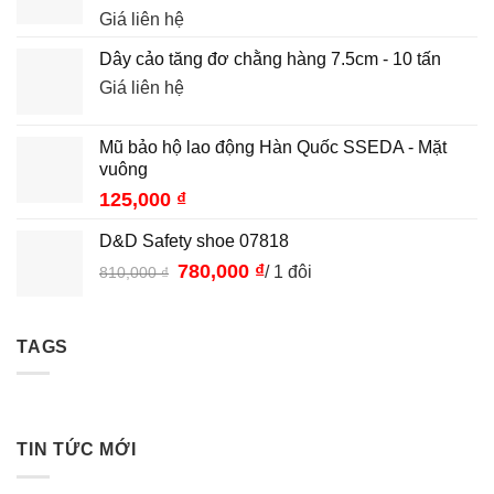
Giá liên hệ
Dây cảo tăng đơ chằng hàng 7.5cm - 10 tấn
Giá liên hệ
Mũ bảo hộ lao động Hàn Quốc SSEDA - Mặt
vuông
125,000
₫
D&D Safety shoe 07818
Giá
780,000
₫
Giá
/ 1 đôi
810,000
₫
gốc
hiện
là:
tại
810,000 ₫.
là:
TAGS
780,000 ₫.
TIN TỨC MỚI