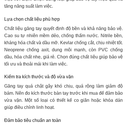
tăng năng suất làm việc.
Lựa chọn chất liệu phù hợp
Chất liệu găng tay quyết định độ bền và khả năng bảo vệ.
Cao su tự nhiên mềm dẻo, chống thấm nước. Nitrile bền,
kháng hóa chất và dầu mỡ. Kevlar chống cắt, chịu nhiệt tốt.
Neoprene chống axit, dung môi mạnh, còn PVC chống
dầu, hóa chất nhẹ, giá rẻ. Chọn đúng chất liệu giúp bảo vệ
tối ưu và thoải mái khi làm việc.
Kiểm tra kích thước và độ vừa vặn
Găng tay quá chật gây khó chịu, quá rộng làm giảm độ
bám. Nên đo kích thước bàn tay trước khi mua để đảm bảo
vừa vặn. Một số loại có thiết kế co giãn hoặc khóa dán
giúp điều chỉnh linh hoạt.
Đảm bảo tiêu chuẩn an toàn