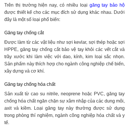
Trên thị trường hiện nay, có nhiều loại
găng tay bảo hộ
được thiết kế cho các mục đích sử dụng khác nhau. Dưới
đây là một số loại phổ biến:
Găng tay chống cắt
Được làm từ các vật liệu như sợi kevlar, sợi thép hoặc sợi
HPPE, găng tay chống cắt bảo vệ tay khỏi các vết cắt và
trầy xước khi làm việc với dao, kính, kim loại sắc nhọn.
Sản phẩm này thích hợp cho ngành công nghiệp chế biến,
xây dựng và cơ khí.
Găng tay chống hóa chất
Sản xuất từ cao su nitrile, neoprene hoặc PVC, găng tay
chống hóa chất ngăn chặn sự xâm nhập của các dung môi,
axit và kiềm. Loại găng tay này thường được sử dụng
trong phòng thí nghiệm, ngành công nghiệp hóa chất và y
tế.