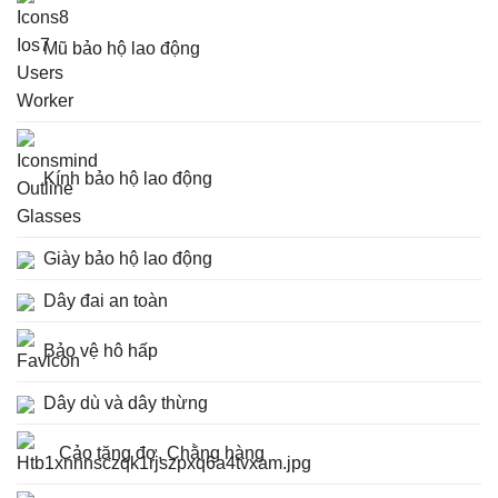
Mũ bảo hộ lao động
Kính bảo hộ lao động
Giày bảo hộ lao động
Dây đai an toàn
Bảo vệ hô hấp
Dây dù và dây thừng
Cảo tăng đơ, Chằng hàng