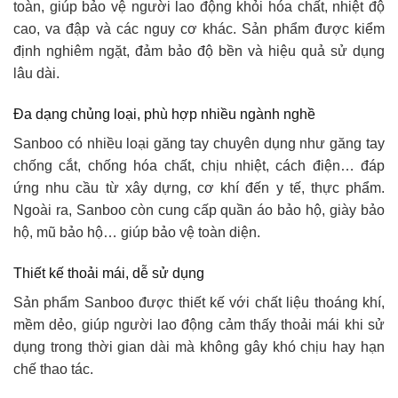
toàn, giúp bảo vệ người lao động khỏi hóa chất, nhiệt độ
cao, va đập và các nguy cơ khác. Sản phẩm được kiểm
định nghiêm ngặt, đảm bảo độ bền và hiệu quả sử dụng
lâu dài.
Đa dạng chủng loại, phù hợp nhiều ngành nghề
Sanboo có nhiều loại găng tay chuyên dụng như găng tay
chống cắt, chống hóa chất, chịu nhiệt, cách điện… đáp
ứng nhu cầu từ xây dựng, cơ khí đến y tế, thực phẩm.
Ngoài ra, Sanboo còn cung cấp quần áo bảo hộ, giày bảo
hộ, mũ bảo hộ… giúp bảo vệ toàn diện.
Thiết kế thoải mái, dễ sử dụng
Sản phẩm Sanboo được thiết kế với chất liệu thoáng khí,
mềm dẻo, giúp người lao động cảm thấy thoải mái khi sử
dụng trong thời gian dài mà không gây khó chịu hay hạn
chế thao tác.