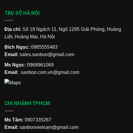
TRỤ SỞ HÀ NỘI
Địa chỉ:
Số 19 Ngách 11, Ngõ 1295 Giải Phóng, Hoàng
Liệt, Hoàng Mai, Hà Nội
Bích Ngọc:
0985555483
Email:
sales.sanboo@gmail.com
Ms Ngọc:
0968961069
Email:
sanboo.com.vn@gmail.com
CHI NHÁNH TPHCM
Ms Tâm:
0907335267
Email:
sanboovietnam@gmail.com