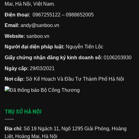
Mai, Hà Nội, Việt Nam.
Điện thoại:
0967255122
–
0988652005
Email:
andy@sanboo.vn
Website:
sanboo.vn
Người đại diện pháp luật:
Nguyễn Tiến Lộc
Giấy chứng nhận đăng ký kinh doanh số:
0106203930
Ngày cấp:
29/03/2021
Nơi cấp:
Sở Kế Hoạch Và Đầu Tư Thành Phố Hà Nội
TRỤ SỞ HÀ NỘI
Địa chỉ:
Số 19 Ngách 11, Ngõ 1295 Giải Phóng, Hoàng
Liệt, Hoàng Mai, Hà Nội