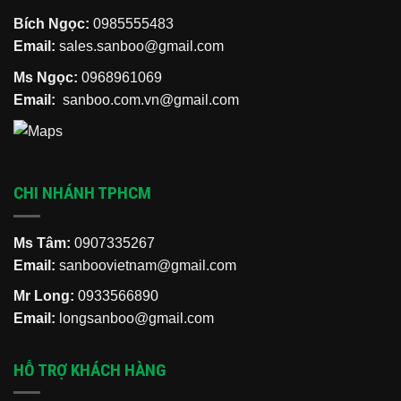
Bích Ngọc:
0985555483
Email:
sales.sanboo@gmail.com
Ms Ngọc:
0968961069
Email:
sanboo.com.vn@gmail.com
CHI NHÁNH TPHCM
Ms Tâm:
0907335267
Email:
sanboovietnam@gmail.com
Mr Long:
0933566890
Email:
longsanboo@gmail.com
HỖ TRỢ KHÁCH HÀNG