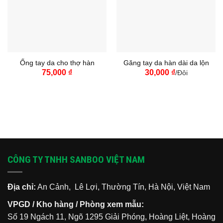
Ống tay da cho thợ hàn
Găng tay da hàn dài da lộn
75,000
₫
30,000
₫
/Đôi
CÔNG TY TNHH SANBOO VIỆT NAM
Địa chỉ:
An Cảnh, Lê Lợi, Thường Tín, Hà Nội, Việt Nam
VPGD / Kho hàng / Phòng xem mẫu:
Số 19 Ngách 11, Ngõ 1295 Giải Phóng, Hoàng Liệt, Hoàng