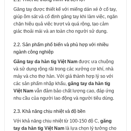
Găng tay được thiết kế với miếng dán xé ở cổ tay,
giúp ôm sát và cố định găng tay khi làm việc, ngăn
chặn hiệu quả việc trượt và quá rộng, tạo cảm
giác thoải mái và an toàn cho người sử dụng.
2.2. Sản phẩm phổ biến và phù hợp với nhiều
ngành công nghiệp
Găng tay da hàn tig Việt Nam
được ưa chuộng
và sử dụng rộng rãi trong các xưởng cơ khí, nhà
máy và cho thợ hàn. Với giá thành hợp lý so với
các sản phẩm nhập khẩu,
găng tay da hàn tig
Việt Nam
vẫn đảm bảo chất lượng cao, đáp ứng
nhu cầu của người lao động và người tiêu dùng.
2.3. Khả năng chịu nhiệt và độ bền
Với khả năng chịu nhiệt từ 100-150 độ C,
găng
tay da hàn tig Việt Nam
là lựa chọn lý tưởng cho