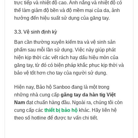
trực tiếp và nhiệt độ cao. Ánh nắng và nhiệt độ có
thể làm giảm độ bền và độ mềm mại của da, ảnh
hưởng đến hiệu suất sử dụng của găng tay.
3.3. Vệ sinh định kỳ
Bạn cần thường xuyên kiểm tra và vệ sinh sản
phẩm sau mỗi lần sử dụng. Việc này giúp phát
hiện kịp thời các vết rách hay dấu hiệu mòn của
găng tay, từ đó có biện pháp khắc phục kịp thời và
bảo vệ tốt hơn cho tay của người sử dụng.
Hiện nay, Bảo hộ Sanboo đang là một trong
những nhà cung cấp
găng tay da hàn tig Việt
Nam
đạt chuẩn hàng đầu. Ngoài ra, chúng tôi còn
cung cấp các
thiết bị bảo hộ
khác. Hãy liên hệ
theo số hotline để được tư vấn chi tiết.