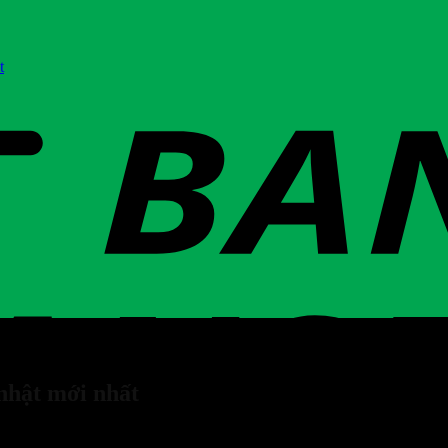
t
nhật mới nhất