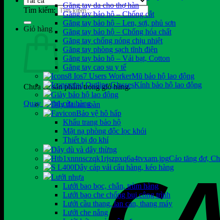
Găng tay da cho thợ hàn
Tìm kiếm:
Găng tay bảo hộ – Chống cắt
Găng tay bảo hộ – Len, sợi, phủ sơn
Giỏ hàng
Găng tay bảo hộ – Chống hóa chất
Găng tay chống nóng chịu nhiệt
Găng tay phòng sạch tĩnh điện
Găng tay bảo hộ – Vải bạt, Cotton
Găng tay cao su y tế
Mũ bảo hộ lao động
Kính bảo hộ lao động
Chưa có sản phẩm trong giỏ hàng.
Giày bảo hộ lao động
Quay trở lại cửa hàng
Dây đai an toàn
Bảo vệ hô hấp
Khẩu trang bảo hộ
Mặt nạ phòng độc lọc khói
Thiết bị đo khí
Dây dù và dây thừng
Cảo tăng đơ, C
Dây cáp vải cẩu hàng, kéo hàng
Lưới nhựa
Lưới bao bọc, chắn, trùm hàng
Lưới bao che chống bụi công trình
Lưới cầu thang, lan can, thang máy
Lưới che nắng