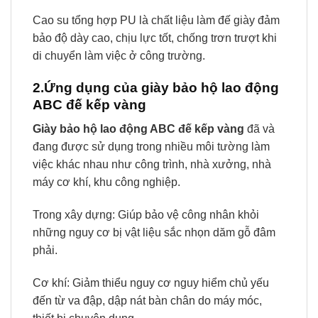
Cao su tổng hợp PU là chất liệu làm đế giày đảm
bảo độ dày cao, chịu lực tốt, chống trơn trượt khi
di chuyển làm việc ở công trường.
2.Ứng dụng của giày bảo hộ lao động
ABC đế kếp vàng
Giày bảo hộ lao động ABC đế kếp vàng
đã và
đang được sử dụng trong nhiều môi tường làm
việc khác nhau như công trình, nhà xưởng, nhà
máy cơ khí, khu công nghiệp.
Trong xây dựng: Giúp bảo vệ công nhân khỏi
những nguy cơ bị vật liệu sắc nhọn dăm gỗ đâm
phải.
Cơ khí: Giảm thiểu nguy cơ nguy hiểm chủ yếu
đến từ va đập, dập nát bàn chân do máy móc,