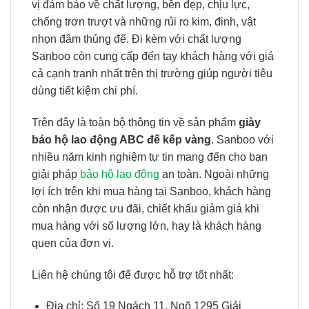
vị đảm bảo về chất lượng, bền đẹp, chịu lực,
chống trơn trượt và những rủi ro kim, đinh, vật
nhọn đâm thủng đế. Đi kèm với chất lượng
Sanboo còn cung cấp đến tay khách hàng với giá
cả cạnh tranh nhất trên thị trường giúp người tiêu
dùng tiết kiệm chi phí.
Trên đây là toàn bộ thông tin về sản phẩm
giày
bảo hộ lao động ABC đế kếp vàng
. Sanboo với
nhiều năm kinh nghiệm tự tin mang đến cho bạn
giải pháp
bảo hộ lao động
an toàn. Ngoài những
lợi ích trên khi mua hàng tại Sanboo, khách hàng
còn nhận được ưu đãi, chiết khấu giảm giá khi
mua hàng với số lượng lớn, hay là khách hàng
quen của đơn vị.
Liên hệ chúng tôi để được hỗ trợ tốt nhất:
Địa chỉ: Số 19 Ngách 11, Ngõ 1295 Giải