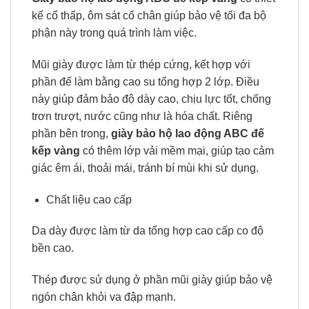
kế cổ thấp, ôm sát cổ chân giúp bảo vệ tối đa bộ
phận này trong quá trình làm việc.
Mũi giày được làm từ thép cứng, kết hợp với
phần đế làm bằng cao su tổng hợp 2 lớp. Điều
này giúp đảm bảo độ dày cao, chịu lực tốt, chống
trơn trượt, nước cũng như là hóa chất. Riêng
phần bên trong,
giày bảo hộ lao động ABC đế
kếp vàng
có thêm lớp vải mềm mại, giúp tạo cảm
giác êm ái, thoải mái, tránh bí mùi khi sử dụng.
Chất liệu cao cấp
Da dày được làm từ da tổng hợp cao cấp co độ
bền cao.
Thép được sử dụng ở phần mũi giày giúp bảo vệ
ngón chân khỏi va đập mạnh.