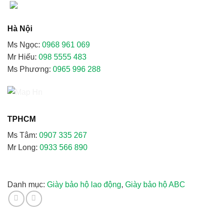
số
lượng
Hà Nội
Ms Ngọc:
0968 961 069
Mr Hiếu:
098 5555 483
Ms Phương:
0965 996 288
TPHCM
Ms Tâm:
0907 335 267
Mr Long:
0933 566 890
Danh mục:
Giày bảo hộ lao động
,
Giày bảo hộ ABC