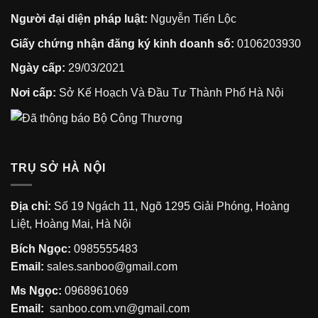
Người đại diện pháp luật:
Nguyễn Tiến Lộc
Giấy chứng nhận đăng ký kinh doanh số:
0106203930
Ngày cấp:
29/03/2021
Nơi cấp:
Sở Kế Hoạch Và Đầu Tư Thành Phố Hà Nội
TRỤ SỞ HÀ NỘI
Địa chỉ:
Số 19 Ngách 11, Ngõ 1295 Giải Phóng, Hoàng
Liệt, Hoàng Mai, Hà Nội
Bích Ngọc:
0985555483
Email:
sales.sanboo@gmail.com
Ms Ngọc:
0968961069
Email:
sanboo.com.vn@gmail.com