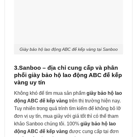
Giày bảo hộ lao động ABC đế kếp vàng tại Sanboo
3.Sanboo – địa chỉ cung cấp và phân
phối giày bảo hộ lao động ABC đế kếp
vàng uy tín
Không khó để tìm mua sản phẩm
giày bảo hộ lao
động ABC đế kếp vàng
trên thị trường hiện nay.
Tuy nhiên trong quá trình tìm kiếm để không bỏ lỡ
đơn vị uy tín, mua giày với giá tốt thì có thể tham
khảo Sanboo chúng tôi. 100%
giày bảo hộ lao
động ABC đế kếp vàng
được cung cấp tại đơn