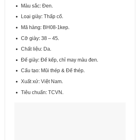
Màu sắc: Đen.
Loại giày: Thấp cổ.
Mã hàng: BH08-1kep.
Cỡ giày: 38 – 45.
Chất liệu: Da.
Đế giày: Đế kếp, chỉ may màu đen.
Cấu tạo: Mũi thép & Đế thép.
Xuất xứ: Việt Nam.
Tiêu chuẩn: TCVN.