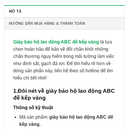
MÔ TẢ
HƯỚNG DẪN MUA HÀNG & THANH TOÁN
Giày bảo hộ lao động ABC đế kếp vàng
là lựa
chọn hoàn hảo để bảo vệ đôi chân khỏi những
chấn thương nguy hiểm trong môi tường làm việc
như đinh sắt, gạch đá rơi. Để tìm hiểu rõ hơn về
dòng sản phẩn này, liên hệ theo số hotline để tìm
hiểu chi tiết nhé!
1.Đôi nét về giày bảo hộ lao động ABC
đế kếp vàng
Thông số kỹ thuật
Mã sản phẩm:
giày bảo hộ lao động ABC đế
kếp vàng.