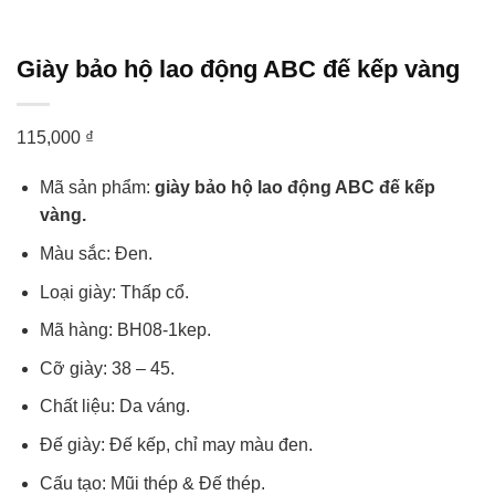
Giày bảo hộ lao động ABC đế kếp vàng
115,000
₫
Mã sản phẩm:
giày bảo hộ lao động ABC đế kếp
vàng.
Màu sắc: Đen.
Loại giày: Thấp cổ.
Mã hàng: BH08-1kep.
Cỡ giày: 38 – 45.
Chất liệu: Da váng.
Đế giày: Đế kếp, chỉ may màu đen.
Cấu tạo: Mũi thép & Đế thép.