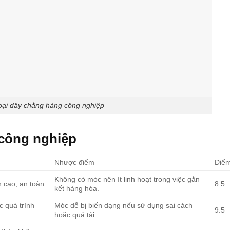
loại dây chằng hàng công nghiệp
 công nghiệp
Nhược điểm
Điể
Không có móc nên ít linh hoạt trong việc gắn
 cao, an toàn.
8.5
kết hàng hóa.
c quá trình
Móc dễ bị biến dạng nếu sử dụng sai cách
9.5
hoặc quá tải.