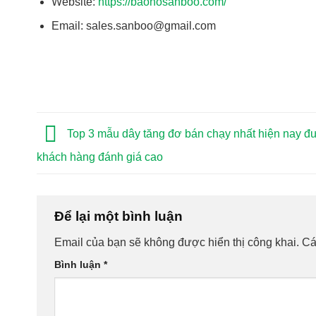
Website:
https://baohosanboo.com/
Email: sales.sanboo@gmail.com
Top 3 mẫu dây tăng đơ bán chạy nhất hiện nay đ
khách hàng đánh giá cao
Để lại một bình luận
Email của bạn sẽ không được hiển thị công khai.
Cá
Bình luận
*