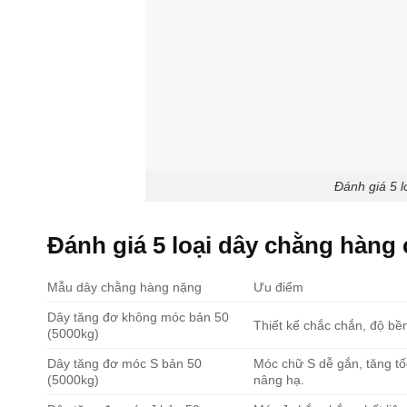
Đánh giá 5 
Đánh giá 5 loại dây chằng hàng
Mẫu dây chằng hàng nặng
Ưu điểm
Dây tăng đơ không móc bản 50
Thiết kế chắc chắn, độ bền
(5000kg)
Dây tăng đơ móc S bản 50
Móc chữ S dễ gắn, tăng tố
(5000kg)
nâng hạ.