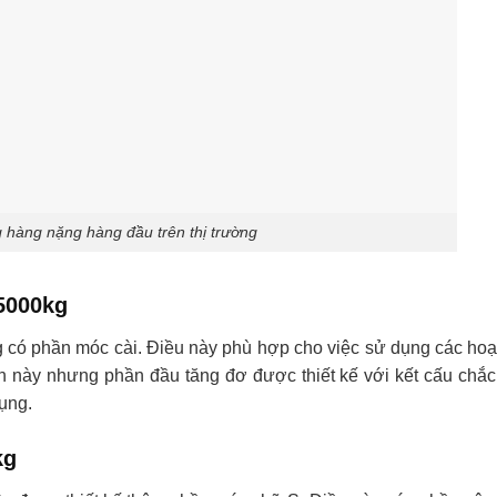
 hàng nặng hàng đầu trên thị trường
 5000kg
 có phần móc cài. Điều này phù hợp cho việc sử dụng các hoạ
n này nhưng phần đầu tăng đơ được thiết kế với kết cấu chắ
ụng.
kg