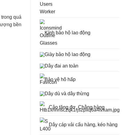
 trong quá
 lượng bền
Kính bảo hộ lao động
Giày bảo hộ lao động
Dây đai an toàn
Bảo vệ hô hấp
Dây dù và dây thừng
Cảo tăng đơ, Chằng hàng
Dây cáp vải cẩu hàng, kéo hàng