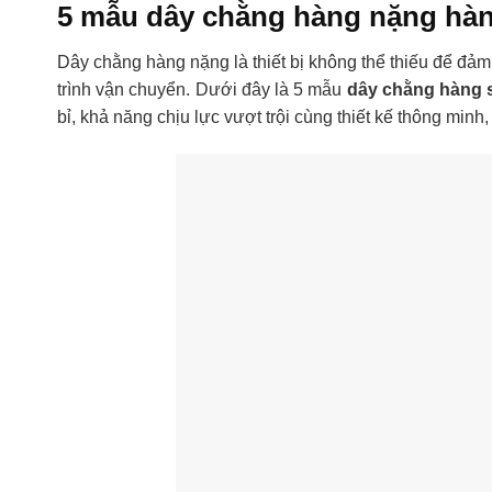
5 mẫu dây chằng hàng nặng hàng
Dây chằng hàng nặng là thiết bị không thể thiếu để đảm
trình vận chuyển. Dưới đây là 5 mẫu
dây chằng hàng s
bỉ, khả năng chịu lực vượt trội cùng thiết kế thông mi