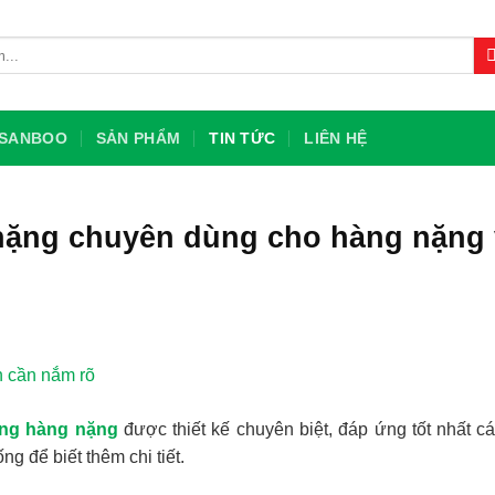
U SANBOO
SẢN PHẨM
TIN TỨC
LIÊN HỆ
nặng chuyên dùng cho hàng nặng 
ng hàng nặng
được thiết kế chuyên biệt, đáp ứng tốt nhất c
g để biết thêm chi tiết.