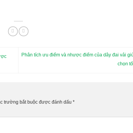
Phân tích ưu điểm và nhược điểm của dây đai vải gi
ược
chọn t
c trường bắt buộc được đánh dấu
*