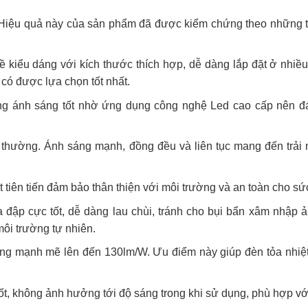
 Hiệu quả này của sản phẩm đã được kiểm chứng theo những 
 kiểu dáng với kích thước thích hợp, dễ dàng lắp đặt ở nhiều v
có được lựa chọn tốt nhất.
ượng ánh sáng tốt nhờ ứng dụng công nghệ Led cao cấp nên đ
 thường. Ánh sáng mạnh, đồng đều và liên tục mang đến trải 
t tiên tiến đảm bảo thân thiện với môi trường và an toàn cho sứ
 đập cực tốt, dễ dàng lau chùi, tránh cho bụi bẩn xâm nhập
môi trường tự nhiên.
ang mạnh mẽ lên đến 130lm/W. Ưu điểm này giúp đèn tỏa nhiệ
tốt, không ảnh hưởng tới độ sáng trong khi sử dụng, phù hợp vớ