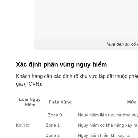
Mua đèn sự cố c
Xác định phân vùng nguy hiểm
Khách hàng cần xác định rõ khu vực lắp đặt thuộc ph
gia (TCVN):
Loại Nguy
Phân Vùng
Mức 
Hiểm
Zone 0
Nguy hiểm liên tục, thường xu
Khí/Hơi
Zone 1
Nguy hiểm có khả năng xảy ra
Zone 2
Nguy hiểm hiếm khi xảy ra