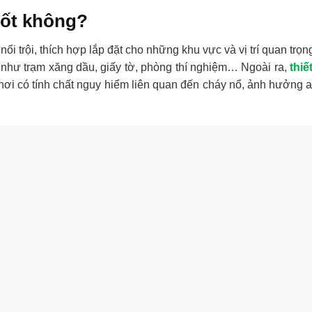
tốt không?
i trội, thích hợp lắp đặt cho những khu vực và vị trí quan trọn
 như trạm xăng dầu, giấy tờ, phòng thí nghiệm… Ngoài ra,
thiế
nơi có tính chất nguy hiểm liên quan đến cháy nổ, ảnh hưởng a