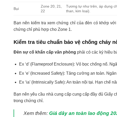
Zone 20, 21,
Tương tự như trên, áp dụng ch
Bụi
22
than, kim loại).
Bạn nên kiểm tra xem chứng chỉ của đèn có khớp với 
chứng chỉ phù hợp cho Zone 1.
Kiểm tra tiêu chuẩn bảo vệ chống cháy n
Đèn sự cố khẩn cấp văn phòng
phải có các ký hiệu bả
Ex ‘d’ (Flameproof Enclosure): Vỏ bọc chống nổ. Ngă
Ex ‘e’ (Increased Safety): Tăng cường an toàn. Ngăn 
Ex ‘ia’ (Intrinsically Safe): An toàn nội tại. Hạn c
Bạn nên yêu cầu nhà cung cấp cung cấp đầy đủ Giấy c
trong chứng chỉ.
Xem thêm:
Giá dây an toàn lao động 20