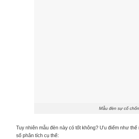
Mẫu đèn sự cố chống
Tuy nhiên mẫu đèn này có tốt không? Ưu điểm như thế
số phân tích cụ thể: