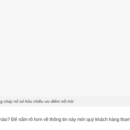
 cháy nổ sở hữu nhiều ưu điểm nổi trội
 nào? Để nắm rõ hơn về thông tin này mời quý khách hàng tha