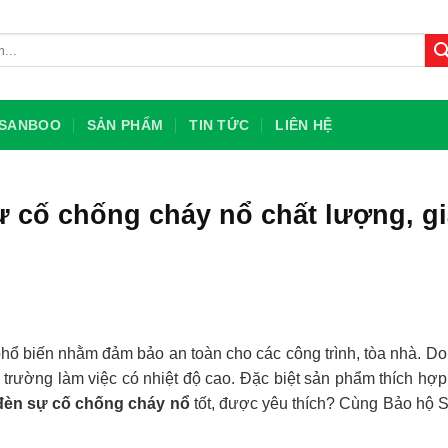
U SANBOO
SẢN PHẨM
TIN TỨC
LIÊN HỆ
cố chống cháy nổ chất lượng, gi
ổ biến nhằm đảm bảo an toàn cho các công trình, tòa nhà. Do
i trường làm việc có nhiệt độ cao. Đặc biệt sản phẩm thích hợ
đèn sự cố chống cháy nổ
tốt, được yêu thích? Cùng Bảo hộ 