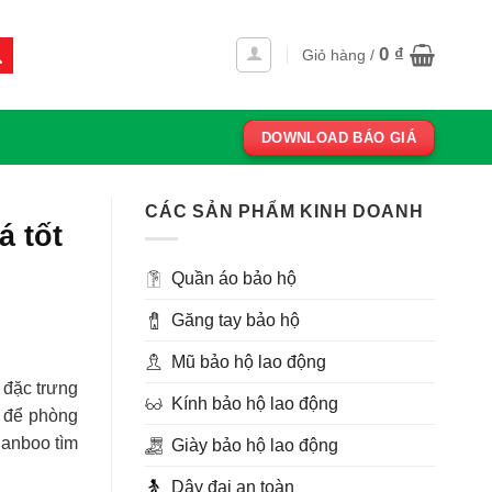
0
₫
Giỏ hàng /
DOWNLOAD BÁO GIÁ
CÁC SẢN PHẨM KINH DOANH
á tốt
Quần áo bảo hộ
Găng tay bảo hộ
Mũ bảo hộ lao động
 đặc trưng
Kính bảo hộ lao động
p để phòng
Sanboo tìm
Giày bảo hộ lao động
Dây đai an toàn