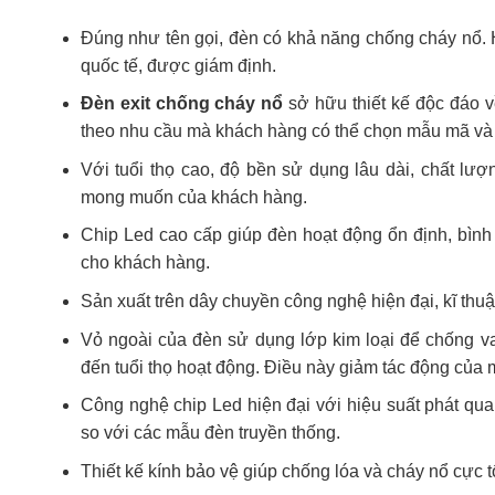
Đúng như tên gọi, đèn có khả năng chống cháy nổ.
quốc tế, được giám định.
Đèn exit chống cháy nổ
sở hữu thiết kế độc đáo về
theo nhu cầu mà khách hàng có thể chọn mẫu mã và 
Với tuổi thọ cao, độ bền sử dụng lâu dài, chất l
mong muốn của khách hàng.
Chip Led cao cấp giúp đèn hoạt động ổn định, bình
cho khách hàng.
Sản xuất trên dây chuyền công nghệ hiện đại, kĩ thuậ
Vỏ ngoài của đèn sử dụng lớp kim loại để chống va
đến tuổi thọ hoạt động. Điều này giảm tác động của 
Công nghệ chip Led hiện đại với hiệu suất phát qu
so với các mẫu đèn truyền thống.
Thiết kế kính bảo vệ giúp chống lóa và cháy nổ cực 