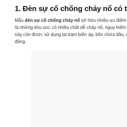
1. Đèn sự cố chống cháy nổ có 
Mẫu
đèn sự cố chống cháy nổ
sở hữu nhiều ưu điểm nổ
là những khu vực có nhiều chất dễ cháy nổ, nguy hiểm
này còn được sử dụng tại trạm biến áp, bồn chứa dầu, 
động.