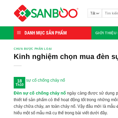
Bỏ
qua
Tìm
nội
kiếm:
dung
DANH MỤC SẢN PHẨM
GIỚI THIỆ
CHƯA ĐƯỢC PHÂN LOẠI
Kinh nghiệm chọn mua đèn sự 
18
Th10
Đèn sự cố chống cháy nổ
ngày càng được sử dụng ph
thiết kế sản phẩm có thể hoạt động tốt trong những mô
cháy chữa cháy, an toàn cháy nổ. Vậy đâu mới là mẫu
hiểu một số mẫu mã cụ thể trong bài viết dưới đây.