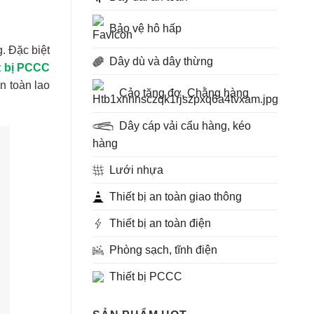
Bảo vệ hô hấp
g. Đặc biệt
Dây dù và dây thừng
t bị PCCC
n toàn lao
Cảo tăng đơ, Chằng hàng
Dây cáp vải cẩu hàng, kéo
hàng
Lưới nhựa
Thiết bị an toàn giao thông
Thiết bị an toàn điện
Phòng sạch, tĩnh điện
Thiết bị PCCC