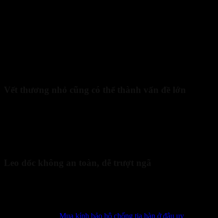
Bộ dụng cụ sinh tồn leo núi đầy đủ cho người mới bắt đầu
Vết thương nhỏ cũng có thể thành vấn đề lớn
Bạn sẽ khó xử lý ngay những chấn thương nhỏ như phồng rộp, trầy
xước hay côn trùng cắn nhưng nếu thiếu bộ sơ cứu y tế mang theo
khi leo núi. Những vết thương tưởng chừng đơn giản lại dễ nhiễm
trùng trong môi trường ẩm ướt, khiến việc di chuyển đau đớn và bất
tiện hơn rất nhiều.
Leo dốc không an toàn, dễ trượt ngã
Dây thừng leo núi đa năng là vật “cứu cánh” thực sự khi gặp địa
hình dốc hoặc hiểm trở. Nếu không có dây, bạn khó giữ thăng bằng
khi leo xuống vực hẹp hoặc băng qua những đoạn đá trơn.
Xem thêm:
Mua kính bảo hộ chống tia hàn ở đâu uy