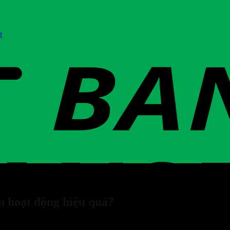
t
n hoạt động hiệu quả?