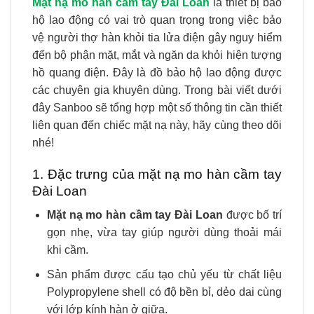
Mặt nạ mo hàn cầm tay Đài Loan
là thiết bị bảo
hộ lao động có vai trò quan trọng trong việc bảo
vệ người thợ hàn khỏi tia lửa điện gây nguy hiểm
đến bộ phận mặt, mắt và ngăn da khỏi hiện tượng
hồ quang điện. Đây là đồ bảo hộ lao động được
các chuyên gia khuyên dùng. Trong bài viết dưới
đây Sanboo sẽ tổng hợp một số thông tin cần thiết
liên quan đến chiếc mặt nạ này, hãy cùng theo dõi
nhé!
1. Đặc trưng của mặt nạ mo hàn cầm tay
Đài Loan
Mặt nạ mo hàn cầm tay Đài Loan
được bố trí
gọn nhẹ, vừa tay giúp người dùng thoải mái
khi cầm.
Sản phẩm được cấu tạo chủ yếu từ chất liệu
Polypropylene shell có độ bền bỉ, dẻo dai cùng
với lớp kính hàn ở giữa.