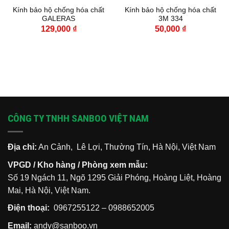
Kính bảo hộ chống hóa chất
Kính bảo hộ chống hóa chất
GALERAS
3M 334
129,000
₫
50,000
₫
CÔNG TY TNHH SANBOO VIỆT NAM
Địa chỉ:
An Cảnh, Lê Lợi, Thường Tín, Hà Nội, Việt Nam
VPGD / Kho hàng / Phòng xem mẫu:
Số 19 Ngách 11, Ngõ 1295 Giải Phóng, Hoàng Liệt, Hoàng
Mai, Hà Nội, Việt Nam.
Điện thoại:
0967255122
–
0988652005
Email:
andy@sanboo.vn