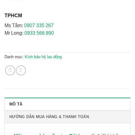
TPHCM
Ms Tâm:
0907 335 267
Mr Long:
0933 566 890
Danh mục:
Kính bảo hộ lao động
MÔ TẢ
HƯỚNG DẪN MUA HÀNG & THANH TOÁN