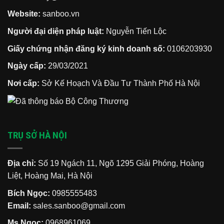
Website:
sanboo.vn
Người đại diện pháp luật:
Nguyễn Tiến Lộc
Giấy chứng nhận đăng ký kinh doanh số:
0106203930
Ngày cấp:
29/03/2021
Nơi cấp:
Sở Kế Hoạch Và Đầu Tư Thành Phố Hà Nội
TRỤ SỞ HÀ NỘI
Địa chỉ:
Số 19 Ngách 11, Ngõ 1295 Giải Phóng, Hoàng
Liệt, Hoàng Mai, Hà Nội
Bích Ngọc:
0985555483
Email:
sales.sanboo@gmail.com
Ms Ngọc:
0968961069