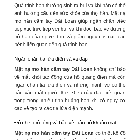
Quá trình hàn thường sinh ra bụi và khí hàn có thể
ảnh hưởng xấu đến sức khỏe của thợ hàn. Mặt nạ
mo hàn cầm tay Đài Loan giúp ngăn chặn việc
tiếp xúc trực tiếp với bụi và khí độc, bảo vệ đường
hô hấp của người thợ và giảm nguy cơ mắc các
bệnh liên quan đến quá trình hàn.
Ngăn chặn tia lửa điện và va đập
Mặt nạ mo hàn cầm tay Đài Loan
không chỉ bảo
vệ mắt khỏi tác động của hồ quang điện mà còn
ngăn chặn tia lửa điện và những mảnh vỡ có thể
bắn vào mắt người thợ. Điều này đặc biệt quan
trọng trong nhiều tình huống hàn khi có nguy cơ
cao về tạo ra các tia lửa điện mạnh.
Độ che phủ rộng và bảo vệ toàn bộ khuôn mặt
Mặt nạ mo hàn cầm tay Đài Loan
có thiết kế độ