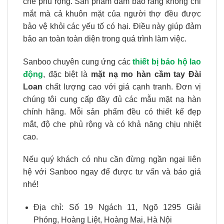
che phủ rộng. Sản phẩm đảm bảo rằng không chỉ
mắt mà cả khuôn mặt của người thợ đều được
bảo vệ khỏi các yếu tố có hại. Điều này giúp đảm
bảo an toàn toàn diện trong quá trình làm việc.
Sanboo chuyên cung ứng các
thiết bị bảo hộ lao
động
, đặc biệt là
mặt nạ mo hàn cầm tay Đài
Loan
chất lượng cao với giá cạnh tranh. Đơn vị
chúng tôi cung cấp đầy đủ các mẫu mặt nạ hàn
chính hãng. Mỗi sản phẩm đều có thiết kế đẹp
mắt, độ che phủ rộng và có khả năng chịu nhiệt
cao.
Nếu quý khách có nhu cần đừng ngần ngại liên
hệ với Sanboo ngay để được tư vấn và báo giá
nhé!
Địa chỉ: Số 19 Ngách 11, Ngõ 1295 Giải
Phóng, Hoàng Liệt, Hoàng Mai, Hà Nội