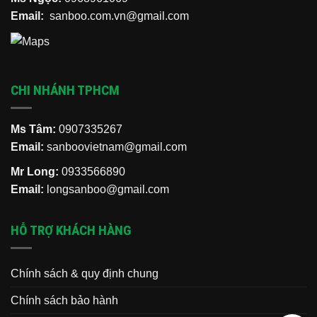
Email:
sanboo.com.vn@gmail.com
CHI NHÁNH TPHCM
Ms Tâm:
0907335267
Email:
sanboovietnam@gmail.com
Mr Long:
0933566890
Email:
longsanboo@gmail.com
HỖ TRỢ KHÁCH HÀNG
Chính sách & quy định chung
Chính sách bảo hành