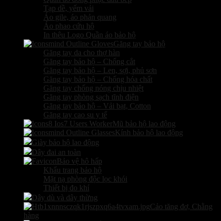
Tạp dề, yếm vải
Áo gile, áo phản quang
Áo phao cứu hộ
In thêu Logo Quần áo bảo hộ
Găng tay bảo hộ
Găng tay da cho thợ hàn
Găng tay bảo hộ – Chống cắt
Găng tay bảo hộ – Len, sợi, phủ sơn
Găng tay bảo hộ – Chống hóa chất
Găng tay chống nóng chịu nhiệt
Găng tay phòng sạch tĩnh điện
Găng tay bảo hộ – Vải bạt, Cotton
Găng tay cao su y tế
Mũ bảo hộ lao động
Kính bảo hộ lao động
Giày bảo hộ lao động
Dây đai an toàn
Bảo vệ hô hấp
Khẩu trang bảo hộ
Mặt nạ phòng độc lọc khói
Thiết bị đo khí
Dây dù và dây thừng
Cảo tăng đơ, Chằng
hàng