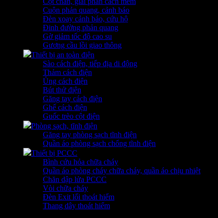
Cột chắn, giải phân cách mềm
Cuộn phản quang, cảnh báo
Đèn xoay cảnh báo, cứu hộ
Đinh đường phản quang
Gờ giảm tốc độ cao su
Gương cầu lồi giao thông
Thiết bị an toàn điện
Sào cách điện, tiếp địa di động
Thảm cách điện
Ủng cách điện
Bút thử điện
Găng tay cách điện
Ghế cách điện
Guốc trèo cột điện
Phòng sạch, tĩnh điện
Găng tay phòng sạch tĩnh điện
Quần áo phòng sạch chống tĩnh điện
Thiết bị PCCC
Bình cứu hỏa chữa cháy
Quần áo phòng cháy chữa cháy, quần áo chịu nhiệt
Chăn dập lửa PCCC
Vòi chữa cháy
Đèn Exit lối thoát hiểm
Thang dây thoát hiểm