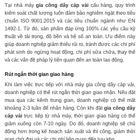
Tại nhà máy
gia công dây cáp vải
cẩu hàng, quy trình
kiểm soát chất lượng luôn đảm bảo nghiêm ngặt theo tiêu
chuẩn ISO 9001:2015 và các tiêu chuẩn ngành như EN
1492-1. Từ đó, sản phẩm đáp ứng 100% các yêu cầu kỹ
thuật về tải trọng, độ bền và hệ số an toàn. Ưu điểm này
giúp doanh nghiệp giảm thiểu rủi ro, tránh được các chi phí
phát sinh do ngừng hoạt động, chi phí sửa chữa, thay thế
và các vấn đề pháp lý liên quan đến an toàn lao động.
Rút ngắn thời gian giao hàng
Khi làm việc trực tiếp với nhà máy gia công dây cáp vải,
doanh nghiệp có thể rút ngắn thời gian giao nhận. Nếu đặt
mua qua các kênh trung gian, doanh nghiệp có thể mất
khoảng 2-3 tuần để nhận hàng. Còn khi đặt
gia công dây
cáp vải
trực tiếp từ nhà máy, thời gian giao hàng có thể
giảm xuống còn 7-10 ngày. Do đó, doanh nghiệp sẽ chủ
động hơn trong kế hoạch sản xuất và thi công, giảm thời
gian chờ đợi và các chi phí liên quan đến lưu kho.