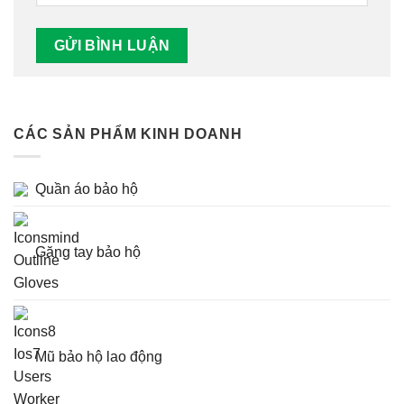
CÁC SẢN PHẨM KINH DOANH
Quần áo bảo hộ
Găng tay bảo hộ
Mũ bảo hộ lao động