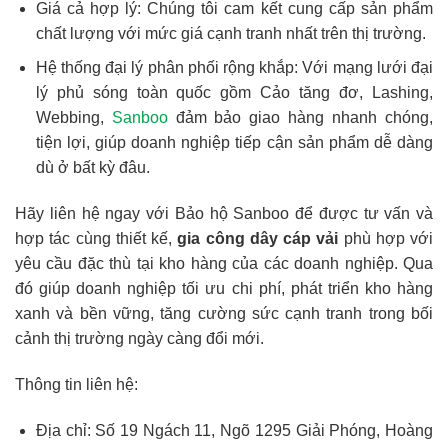
Giá cả hợp lý: Chúng tôi cam kết cung cấp sản phẩm
chất lượng với mức giá cạnh tranh nhất trên thị trường.
Hệ thống đại lý phân phối rộng khắp: Với mạng lưới đại
lý phủ sóng toàn quốc gồm Cảo tăng đơ, Lashing,
Webbing,
Sanboo
đảm bảo giao hàng nhanh chóng,
tiện lợi, giúp doanh nghiệp tiếp cận sản phẩm dễ dàng
dù ở bất kỳ đâu.
Hãy liên hệ ngay với Bảo hộ Sanboo để được tư vấn và
hợp tác cùng thiết kế,
gia công dây cáp vải
phù hợp với
yêu cầu đặc thù tại kho hàng của các doanh nghiệp. Qua
đó giúp doanh nghiệp tối ưu chi phí, phát triển kho hàng
xanh và bền vững, tăng cường sức cạnh tranh trong bối
cảnh thị trường ngày càng đổi mới.
Thông tin liên hệ:
Địa chỉ: Số 19 Ngách 11, Ngõ 1295 Giải Phóng, Hoàng