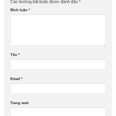
Các trường bắt buộc được đánh dấu
*
Bình luận
*
Tên
*
Email
*
Trang web