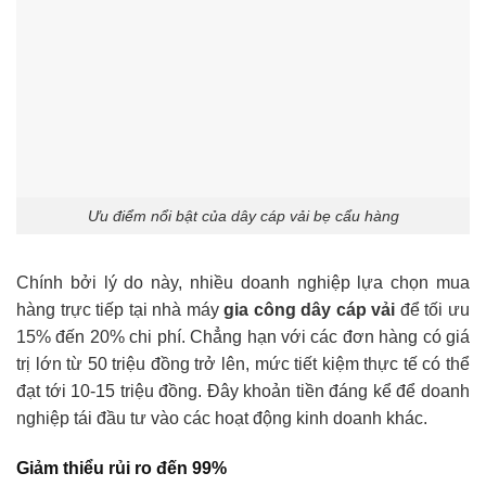
Ưu điểm nổi bật của dây cáp vải bẹ cẩu hàng
Chính bởi lý do này, nhiều doanh nghiệp lựa chọn mua
hàng trực tiếp tại nhà máy
gia công dây cáp vải
để tối ưu
15% đến 20% chi phí. Chẳng hạn với các đơn hàng có giá
trị lớn từ 50 triệu đồng trở lên, mức tiết kiệm thực tế có thể
đạt tới 10-15 triệu đồng. Đây khoản tiền đáng kể để doanh
nghiệp tái đầu tư vào các hoạt động kinh doanh khác.
Giảm thiểu rủi ro đến 99%