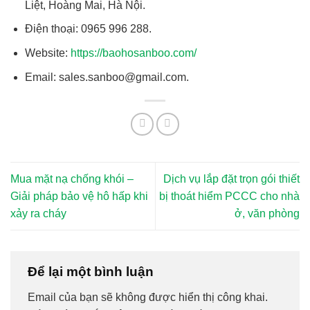
Liệt, Hoàng Mai, Hà Nội.
Điện thoại: 0965 996 288.
Website:
https://baohosanboo.com/
Email: sales.sanboo@gmail.com.
Mua mặt nạ chống khói –
Dịch vụ lắp đặt trọn gói thiết
Giải pháp bảo vệ hô hấp khi
bị thoát hiểm PCCC cho nhà
xảy ra cháy
ở, văn phòng
Để lại một bình luận
Email của bạn sẽ không được hiển thị công khai.