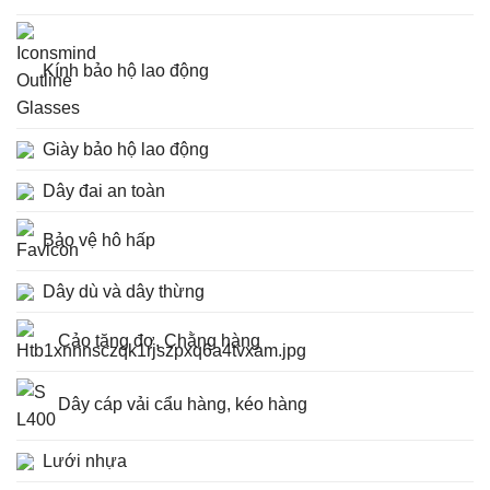
Kính bảo hộ lao động
Giày bảo hộ lao động
Dây đai an toàn
Bảo vệ hô hấp
Dây dù và dây thừng
Cảo tăng đơ, Chằng hàng
Dây cáp vải cẩu hàng, kéo hàng
Lưới nhựa