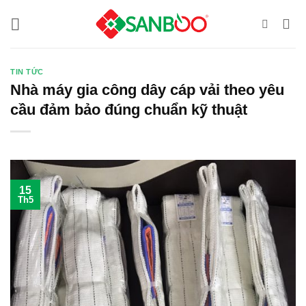
Bỏ
qua
nội
dung
TIN TỨC
Nhà máy gia công dây cáp vải theo yêu
cầu đảm bảo đúng chuẩn kỹ thuật
15
Th5