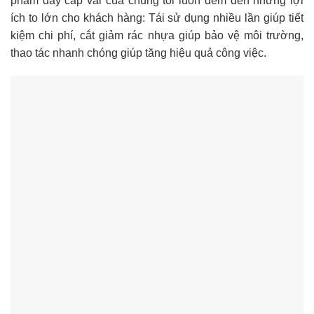
phẩm dây cáp vải của chúng tôi luôn đem đến những lợi
ích to lớn cho khách hàng: Tái sử dụng nhiều lần giúp tiết
kiệm chi phí, cắt giảm rác nhựa giúp bảo vệ môi trường,
thao tác nhanh chóng giúp tăng hiệu quả công việc.