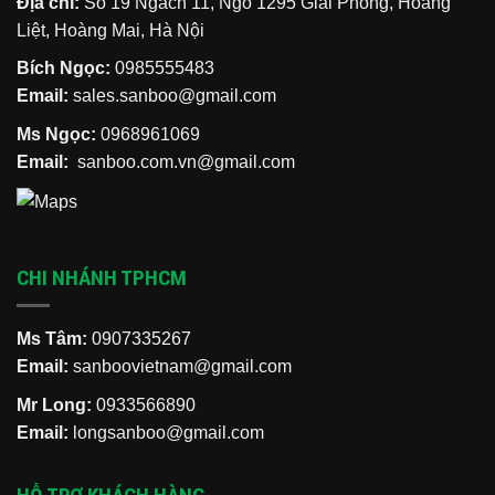
Địa chỉ:
Số 19 Ngách 11, Ngõ 1295 Giải Phóng, Hoàng
Liệt, Hoàng Mai, Hà Nội
Bích Ngọc:
0985555483
Email:
sales.sanboo@gmail.com
Ms Ngọc:
0968961069
Email:
sanboo.com.vn@gmail.com
CHI NHÁNH TPHCM
Ms Tâm:
0907335267
Email:
sanboovietnam@gmail.com
Mr Long:
0933566890
Email:
longsanboo@gmail.com