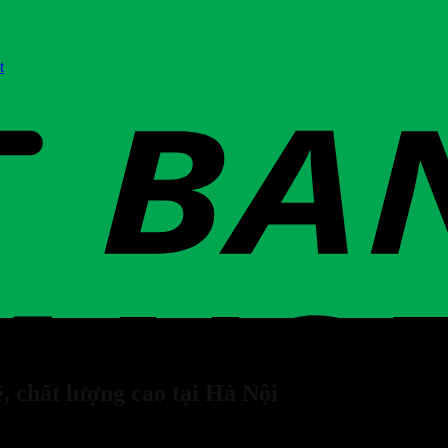
t
ẻ, chất lượng cao tại Hà Nội