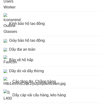
Kính bảo hộ lao động
Giày bảo hộ lao động
Dây đai an toàn
Bảo vệ hô hấp
Dây dù và dây thừng
Cảo tăng đơ, Chằng hàng
Dây cáp vải cẩu hàng, kéo hàng