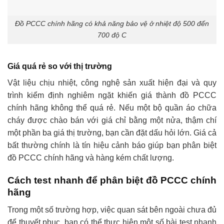
Đồ PCCC chính hãng có khả năng bảo vệ ở nhiệt độ 500 đến
700 độ C
Giá quá rẻ so với thị trường
Vật liệu chịu nhiệt, công nghệ sản xuất hiện đại và quy
trình kiểm định nghiêm ngặt khiến giá thành đồ PCCC
chính hãng không thể quá rẻ. Nếu một bộ quần áo chữa
cháy được chào bán với giá chỉ bằng một nửa, thậm chí
một phần ba giá thị trường, bạn cần đặt dấu hỏi lớn. Giá cả
bất thường chính là tín hiệu cảnh báo giúp bạn phân biệt
đồ PCCC chính hãng và hàng kém chất lượng.
Cách test nhanh để phân biệt đồ PCCC chính
hãng
Trong một số trường hợp, việc quan sát bên ngoài chưa đủ
để thuyết phục, bạn có thể thực hiện một số bài test nhanh