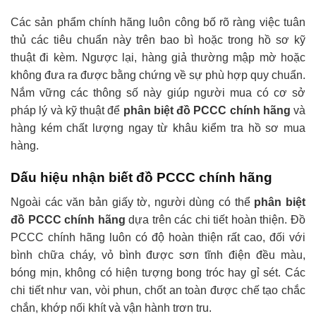
Các sản phẩm chính hãng luôn công bố rõ ràng việc tuân
thủ các tiêu chuẩn này trên bao bì hoặc trong hồ sơ kỹ
thuật đi kèm. Ngược lại, hàng giả thường mập mờ hoặc
không đưa ra được bằng chứng về sự phù hợp quy chuẩn.
Nắm vững các thông số này giúp người mua có cơ sở
pháp lý và kỹ thuật để
phân biệt đồ PCCC chính hãng
và
hàng kém chất lượng ngay từ khâu kiểm tra hồ sơ mua
hàng.
Dấu hiệu nhận biết đồ PCCC chính hãng
Ngoài các văn bản giấy tờ, người dùng có thể
phân biệt
đồ PCCC chính hãng
dựa trên các chi tiết hoàn thiện. Đồ
PCCC chính hãng luôn có độ hoàn thiện rất cao, đối với
bình chữa cháy, vỏ bình được sơn tĩnh điện đều màu,
bóng mịn, không có hiện tượng bong tróc hay gỉ sét. Các
chi tiết như van, vòi phun, chốt an toàn được chế tạo chắc
chắn, khớp nối khít và vận hành trơn tru.