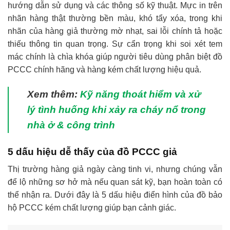
hướng dẫn sử dụng và các thông số kỹ thuật. Mực in trên
nhãn hàng thật thường bền màu, khó tẩy xóa, trong khi
nhãn của hàng giả thường mờ nhạt, sai lỗi chính tả hoặc
thiếu thông tin quan trọng. Sự cẩn trọng khi soi xét tem
mác chính là chìa khóa giúp người tiêu dùng phân biệt đồ
PCCC chính hãng và hàng kém chất lượng hiệu quả.
Xem thêm:
Kỹ năng thoát hiểm và xử
lý tình huống khi xảy ra cháy nổ trong
nhà ở & công trình
5 dấu hiệu dễ thấy của đồ PCCC giả
Thị trường hàng giả ngày càng tinh vi, nhưng chúng vẫn
để lộ những sơ hở mà nếu quan sát kỹ, bạn hoàn toàn có
thể nhận ra. Dưới đây là 5 dấu hiệu điển hình của đồ bảo
hộ PCCC kém chất lượng giúp bạn cảnh giác.