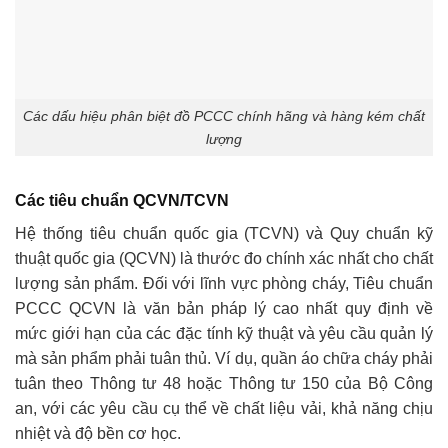
Các dấu hiệu phân biệt đồ PCCC chính hãng và hàng kém chất
lượng
Các tiêu chuẩn QCVN/TCVN
Hệ thống tiêu chuẩn quốc gia (TCVN) và Quy chuẩn kỹ
thuật quốc gia (QCVN) là thước đo chính xác nhất cho chất
lượng sản phẩm. Đối với lĩnh vực phòng cháy, Tiêu chuẩn
PCCC QCVN là văn bản pháp lý cao nhất quy định về
mức giới hạn của các đặc tính kỹ thuật và yêu cầu quản lý
mà sản phẩm phải tuân thủ. Ví dụ, quần áo chữa cháy phải
tuân theo Thông tư 48 hoặc Thông tư 150 của Bộ Công
an, với các yêu cầu cụ thể về chất liệu vải, khả năng chịu
nhiệt và độ bền cơ học.