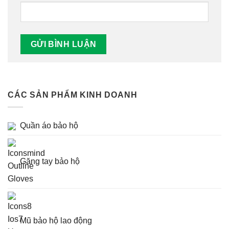
CÁC SẢN PHẨM KINH DOANH
Quần áo bảo hộ
Găng tay bảo hộ
Mũ bảo hộ lao động