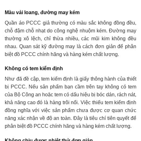
Màu vải loang, đường may kém
Quần áo PCCC giả thường có màu sắc không đồng đều,
chỗ đậm chỗ nhạt do công nghệ nhuộm kém. Đường may
thường xô lệch, chỉ thừa nhiều, các mũi kim không đều
nhau. Quan sát kỹ đường may là cách đơn giản để phân
biệt đồ PCCC chính hãng và hàng kém chất lượng.
Không có tem kiểm định
Như đã đề cập, tem kiểm định là giấy thông hành của thiết
bị PCCC. Nếu sản phẩm bạn cầm trên tay không có tem
của Bộ Công an hoặc tem có dấu hiệu bị bóc dán, rách nát,
khả năng cao đó là hàng trôi nổi. Việc thiếu tem kiểm định
đồng nghĩa với việc sản phẩm chưa được cơ quan chức
năng xác nhận về độ an toàn. Đây là tiêu chí tiên quyết để
phân biệt đồ PCCC chính hãng và hàng kém chất lượng.
Không chịu được nhiệt thử đơn giản