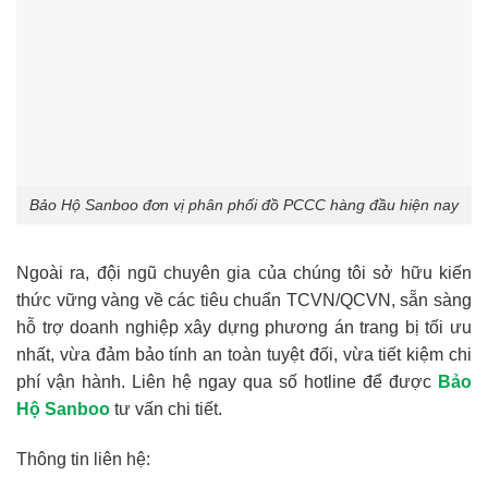
Bảo Hộ Sanboo đơn vị phân phối đồ PCCC hàng đầu hiện nay
Ngoài ra, đội ngũ chuyên gia của chúng tôi sở hữu kiến
thức vững vàng về các tiêu chuẩn TCVN/QCVN, sẵn sàng
hỗ trợ doanh nghiệp xây dựng phương án trang bị tối ưu
nhất, vừa đảm bảo tính an toàn tuyệt đối, vừa tiết kiệm chi
phí vận hành. Liên hệ ngay qua số hotline để được
Bảo
Hộ Sanboo
tư vấn chi tiết.
Thông tin liên hệ: