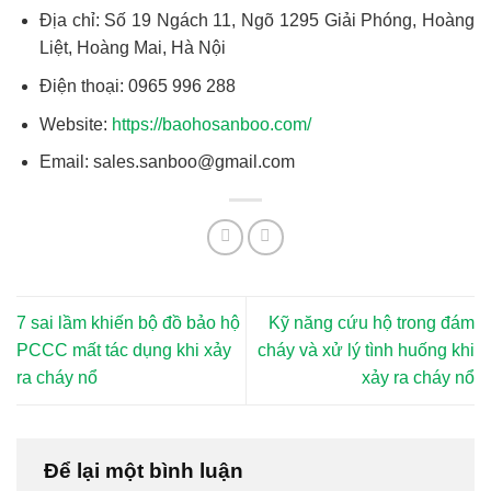
Địa chỉ: Số 19 Ngách 11, Ngõ 1295 Giải Phóng, Hoàng
Liệt, Hoàng Mai, Hà Nội
Điện thoại: 0965 996 288
Website:
https://baohosanboo.com/
Email: sales.sanboo@gmail.com
7 sai lầm khiến bộ đồ bảo hộ
Kỹ năng cứu hộ trong đám
PCCC mất tác dụng khi xảy
cháy và xử lý tình huống khi
ra cháy nổ
xảy ra cháy nổ
Để lại một bình luận