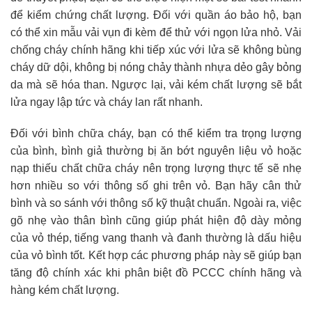
để kiểm chứng chất lượng. Đối với quần áo bảo hộ, bạn
có thể xin mẫu vải vụn đi kèm để thử với ngọn lửa nhỏ. Vải
chống cháy chính hãng khi tiếp xúc với lửa sẽ không bùng
cháy dữ dội, không bị nóng chảy thành nhựa dẻo gây bỏng
da mà sẽ hóa than. Ngược lại, vải kém chất lượng sẽ bắt
lửa ngay lập tức và cháy lan rất nhanh.
Đối với bình chữa cháy, bạn có thể kiểm tra trọng lượng
của bình, bình giả thường bị ăn bớt nguyên liệu vỏ hoặc
nạp thiếu chất chữa cháy nên trọng lượng thực tế sẽ nhẹ
hơn nhiều so với thông số ghi trên vỏ. Bạn hãy cân thử
bình và so sánh với thông số kỹ thuật chuẩn. Ngoài ra, việc
gõ nhẹ vào thân bình cũng giúp phát hiện độ dày mỏng
của vỏ thép, tiếng vang thanh và đanh thường là dấu hiệu
của vỏ bình tốt. Kết hợp các phương pháp này sẽ giúp bạn
tăng độ chính xác khi phân biệt đồ PCCC chính hãng và
hàng kém chất lượng.