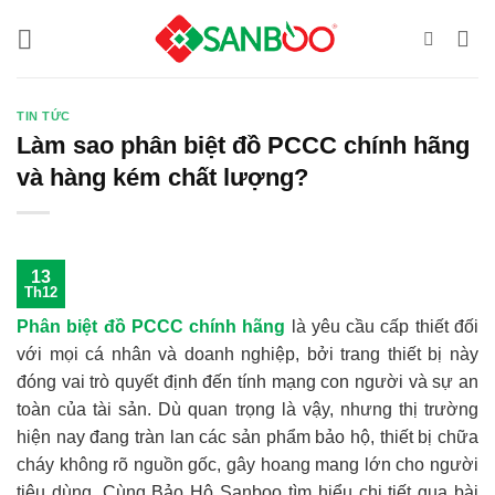
Bỏ
qua
nội
dung
TIN TỨC
Làm sao phân biệt đồ PCCC chính hãng
và hàng kém chất lượng?
13
Th12
Phân biệt đồ PCCC chính hãng
là yêu cầu cấp thiết đối
với mọi cá nhân và doanh nghiệp, bởi trang thiết bị này
đóng vai trò quyết định đến tính mạng con người và sự an
toàn của tài sản. Dù quan trọng là vậy, nhưng thị trường
hiện nay đang tràn lan các sản phẩm bảo hộ, thiết bị chữa
cháy không rõ nguồn gốc, gây hoang mang lớn cho người
tiêu dùng. Cùng Bảo Hộ Sanboo tìm hiểu chi tiết qua bài