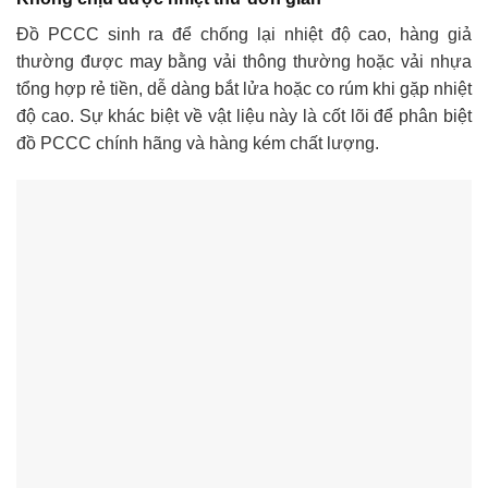
Đồ PCCC sinh ra để chống lại nhiệt độ cao, hàng giả
thường được may bằng vải thông thường hoặc vải nhựa
tổng hợp rẻ tiền, dễ dàng bắt lửa hoặc co rúm khi gặp nhiệt
độ cao. Sự khác biệt về vật liệu này là cốt lõi để phân biệt
đồ PCCC chính hãng và hàng kém chất lượng.