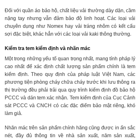
Đối với quần áo bảo hộ, chất liệu vải thường dày dặn, cầm
nặng tay nhưng vẫn đảm bảo độ linh hoạt. Các loại vải
chuyên dụng như Nomex hay vải tráng nhôm có kết cấu
sợi đặc biệt, khác hẳn với các loại vải kaki thông thường.
Kiểm tra tem kiểm định và nhãn mác
Một trong những yếu tố quan trọng nhất, mang tính pháp lý
cao nhất để xác định chất lượng sản phẩm chính là tem
kiểm định. Theo quy định của pháp luật Việt Nam, các
phương tiện phòng cháy chữa cháy trước khi lưu thông ra
thị trường đều phải trải qua quy trình kiểm định đồ bảo hộ
PCCC và dán tem xác nhận. Tem kiểm định của Cục Cảnh
sát PCCC và CNCH có các đặc điểm bảo mật riêng, khó
làm giả.
Nhãn mác trên sản phẩm chính hãng cũng được in ấn sắc
nét, đầy đủ thông tin về nhà sản xuất, năm sản xuất,