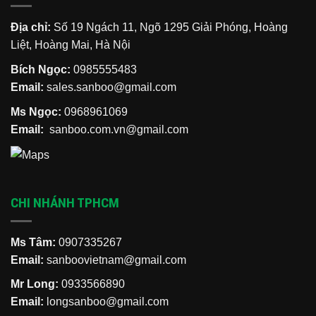
Địa chỉ:
Số 19 Ngách 11, Ngõ 1295 Giải Phóng, Hoàng
Liệt, Hoàng Mai, Hà Nội
Bích Ngọc:
0985555483
Email:
sales.sanboo@gmail.com
Ms Ngọc:
0968961069
Email:
sanboo.com.vn@gmail.com
CHI NHÁNH TPHCM
Ms Tâm:
0907335267
Email:
sanboovietnam@gmail.com
Mr Long:
0933566890
Email:
longsanboo@gmail.com