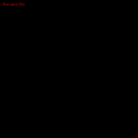
You save
(
%)
Order