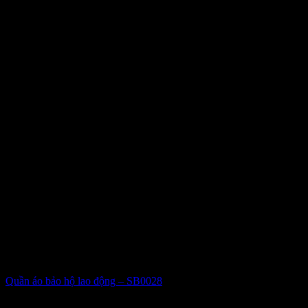
Quần áo bảo hộ lao động – SB0028
Giá liên hệ