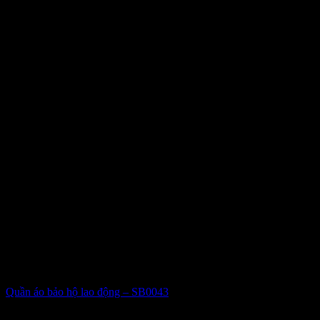
Quần áo bảo hộ lao động – SB0043
Giá liên hệ