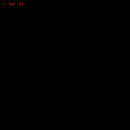
You save
(
%)
Order