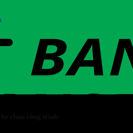
t
che chắn công trình