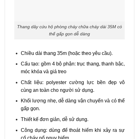
Thang dây cứu hộ phòng cháy chữa cháy dài 35M có
thể gấp gọn dễ dàng
Chiều dài thang 35m (hoặc theo yêu cầu).
Cấu tạo: gồm 4 bộ phận: trục thang, thanh bậc,
móc khóa và giá treo
Chất liệu: polyester cường lực bền đẹp vô
cùng an toàn cho người sử dụng.
Khối lượng nhẹ, dễ dàng vận chuyển và có thể
gấp gọn.
Thiết kế đơn giản, dễ sử dụng.
Công dụng: dùng để thoát hiểm khi xảy ra sự
cố cháy nổ nguy hiểm.