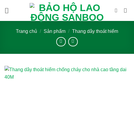
Bỏ
qua
nội
dung
Trang chủ
/
Sản phẩm
/
Thang dây thoát hiểm