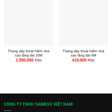
Thang dây thoát hiểm nhà
Thang dây thoát hiểm nhà
cao tầng dài 20M
cao tầng dài 5M
1,500,000
₫
410,000
₫
/Bộ
/Bộ
CÔNG TY TNHH SANBOO VIỆT NAM