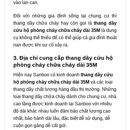
vào lan can.
Đối với những gia đình sống tại chung cư thì
thang dây chữa cháy hay còn gọi là
thang dây
cứu hộ phòng cháy chữa cháy dài 35M
là dụng
cụ không thể thiếu để có thể giúp cả gia đình thoát
nạn được khi sự cố xảy ra.
3. Địa chỉ cung cấp thang dây cứu hộ
phòng cháy chữa cháy dài 35M
Hiện nay Sanboo có kinh doanh
thang dây cứu
hộ phòng cháy chữa cháy dài 35M
và các loại
thang dây chất lượng hàng đầu thị trường. Những
loại thang dây chữa cháy dành cho chung cư, nhà
cao tầng được kinh doanh tại Sanboo với nhiều
độ dài khác nhau luôn đảm bảo chất lượng cao
nhất, bảo hành dài lâu, đặc biệt dễ sử dụng, dễ
cuộn gọn gàng dễ cất giữ.