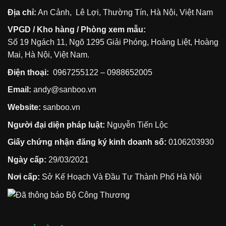
Địa chỉ:
An Cảnh, Lê Lợi, Thường Tín, Hà Nội, Việt Nam
VPGD / Kho hàng / Phòng xem mẫu:
Số 19 Ngách 11, Ngõ 1295 Giải Phóng, Hoàng Liệt, Hoàng
Mai, Hà Nội, Việt Nam.
Điện thoại:
0967255122
–
0988652005
Email:
andy@sanboo.vn
Website:
sanboo.vn
Người đại diện pháp luật:
Nguyễn Tiến Lộc
Giấy chứng nhận đăng ký kinh doanh số:
0106203930
Ngày cấp:
29/03/2021
Nơi cấp:
Sở Kế Hoạch Và Đầu Tư Thành Phố Hà Nội