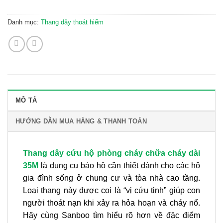
Danh mục:
Thang dây thoát hiểm
MÔ TẢ
HƯỚNG DẪN MUA HÀNG & THANH TOÁN
Thang dây cứu hộ phòng cháy chữa cháy dài
35M
là dụng cụ bảo hộ cần thiết dành cho các hộ
gia đình sống ở chung cư và tòa nhà cao tầng.
Loại thang này được coi là “vị cứu tinh” giúp con
người thoát nạn khi xảy ra hỏa hoạn và cháy nổ.
Hãy cùng Sanboo tìm hiểu rõ hơn về đặc điểm