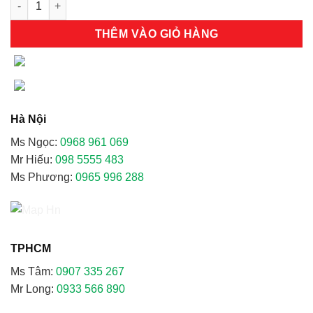
THÊM VÀO GIỎ HÀNG
Hà Nội
Ms Ngọc:
0968 961 069
Mr Hiếu:
098 5555 483
Ms Phương:
0965 996 288
TPHCM
Ms Tâm:
0907 335 267
Mr Long:
0933 566 890