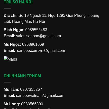
TRỤ SỞ HÀ NỘI
Địa chỉ:
Số 19 Ngách 11, Ngõ 1295 Giải Phóng, Hoàng
Liệt, Hoàng Mai, Hà Nội
Bích Ngọc:
0985555483
Email:
sales.sanboo@gmail.com
Ms Ngọc:
0968961069
Email:
sanboo.com.vn@gmail.com
CHI NHÁNH TPHCM
Ms Tâm:
0907335267
Email:
sanboovietnam@gmail.com
Mr Long:
0933566890