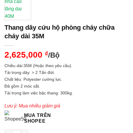
Thang dây cứu hộ phòng cháy chữa
cháy dài 35M
2,625,000
₫
/Bộ
Chiều dài:35M (Hoặc theo yêu cầu).
Tải trọng dây: > 2 Tấn đứt.
Chất liệu: Polyester cường lực.
Đã gồm 2 móc sắt.
Tải trọng làm việc bậc thang: 300kg.
Lưu ý: Mua nhiều giảm giá
MUA TRÊN
SHOPEE
Thang dây cứu hộ phòng cháy chữa cháy dài 35M số lượng