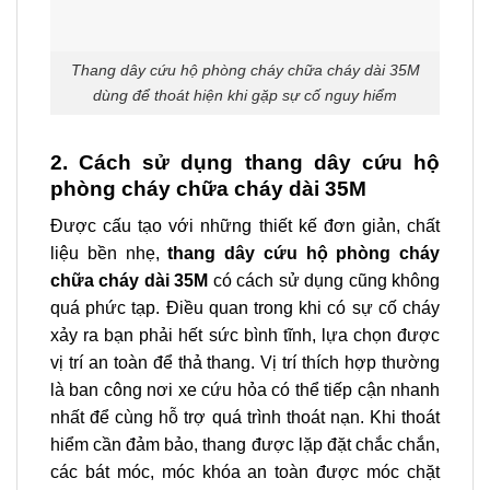
Thang dây cứu hộ phòng cháy chữa cháy dài 35M
dùng để thoát hiện khi gặp sự cố nguy hiểm
2. Cách sử dụng thang dây cứu hộ
phòng cháy chữa cháy dài 35M
Được cấu tạo với những thiết kế đơn giản, chất
liệu bền nhẹ,
thang dây cứu hộ phòng cháy
chữa cháy dài 35M
có cách sử dụng cũng không
quá phức tạp. Điều quan trong khi có sự cố cháy
xảy ra bạn phải hết sức bình tĩnh, lựa chọn được
vị trí an toàn để thả thang.
Vị trí thích hợp thường
là ban công nơi xe cứu hỏa có thể tiếp cận nhanh
nhất để cùng hỗ trợ quá trình thoát nạn. Khi thoát
hiểm cần đảm bảo, thang được lặp đặt chắc chắn,
các bát móc, móc khóa an toàn được móc chặt