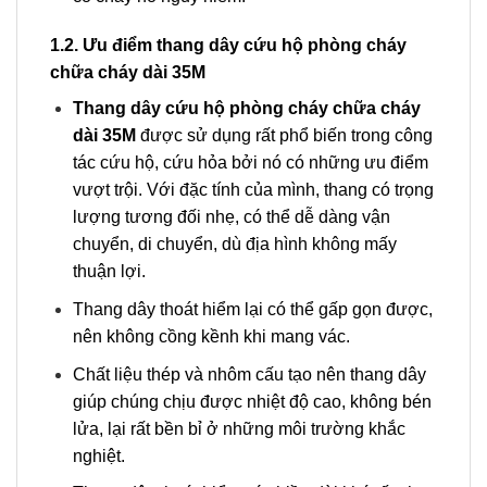
1.2. Ưu điểm thang dây cứu hộ phòng cháy
chữa cháy dài 35M
Thang dây cứu hộ phòng cháy chữa cháy
dài 35M
được sử dụng rất phổ biến trong công
tác cứu hộ, cứu hỏa bởi nó có những ưu điểm
vượt trội. Với đặc tính của mình, thang có trọng
lượng tương đối nhẹ, có thể dễ dàng vận
chuyển, di chuyển, dù địa hình không mấy
thuận lợi.
Thang dây thoát hiểm lại có thể gấp gọn được,
nên không cồng kềnh khi mang vác.
Chất liệu thép và nhôm cấu tạo nên thang dây
giúp chúng chịu được nhiệt độ cao, không bén
lửa, lại rất bền bỉ ở những môi trường khắc
nghiệt.