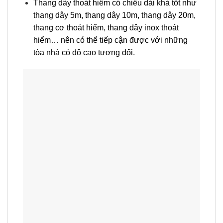
Thang dây thoát hiểm có chiều dài khá tốt như
thang dây 5m, thang dây 10m, thang dây 20m,
thang cơ thoát hiểm, thang dây inox thoát
hiểm… nên có thể tiếp cận được với những
tòa nhà có độ cao tương đối.