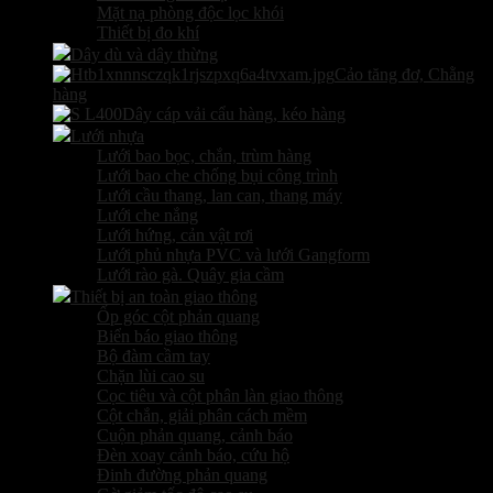
Mặt nạ phòng độc lọc khói
Thiết bị đo khí
Dây dù và dây thừng
Cảo tăng đơ, Chằng
hàng
Dây cáp vải cẩu hàng, kéo hàng
Lưới nhựa
Lưới bao bọc, chắn, trùm hàng
Lưới bao che chống bụi công trình
Lưới cầu thang, lan can, thang máy
Lưới che nắng
Lưới hứng, cản vật rơi
Lưới phủ nhựa PVC và lưới Gangform
Lưới rào gà. Quây gia cầm
Thiết bị an toàn giao thông
Ốp góc cột phản quang
Biển báo giao thông
Bộ đàm cầm tay
Chặn lùi cao su
Cọc tiêu và cột phân làn giao thông
Cột chắn, giải phân cách mềm
Cuộn phản quang, cảnh báo
Đèn xoay cảnh báo, cứu hộ
Đinh đường phản quang