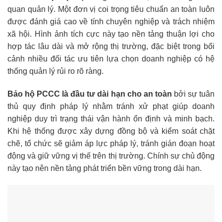
quan quản lý. Một đơn vị coi trọng tiêu chuẩn an toàn luôn
được đánh giá cao về tính chuyên nghiệp và trách nhiệm
xã hội. Hình ảnh tích cực này tạo nền tảng thuận lợi cho
hợp tác lâu dài và mở rộng thị trường, đặc biệt trong bối
cảnh nhiều đối tác ưu tiên lựa chọn doanh nghiệp có hệ
thống quản lý rủi ro rõ ràng.
Bảo hộ PCCC là đầu tư dài hạn cho an toàn
bởi sự tuân
thủ quy định pháp lý nhằm tránh xử phạt giúp doanh
nghiệp duy trì trạng thái vận hành ổn định và minh bạch.
Khi hệ thống được xây dựng đồng bộ và kiểm soát chặt
chẽ, tổ chức sẽ giảm áp lực pháp lý, tránh gián đoạn hoạt
động và giữ vững vị thế trên thị trường. Chính sự chủ động
này tạo nên nền tảng phát triển bền vững trong dài hạn.