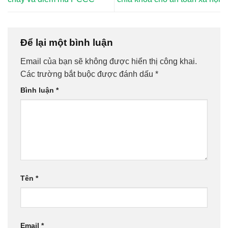
Để lại một bình luận
Email của bạn sẽ không được hiển thị công khai.
Các trường bắt buộc được đánh dấu
*
Bình luận
*
Tên
*
Email
*