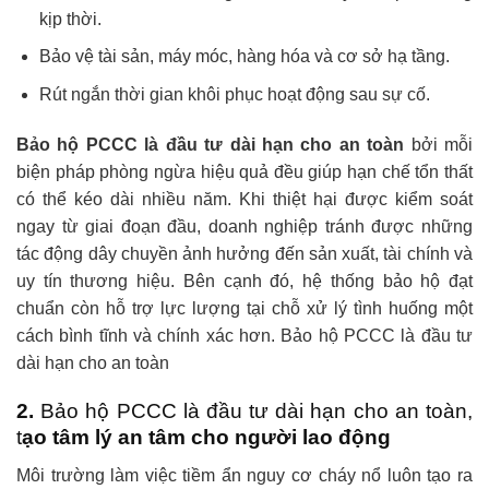
kịp thời.
Bảo vệ tài sản, máy móc, hàng hóa và cơ sở hạ tầng.
Rút ngắn thời gian khôi phục hoạt động sau sự cố.
Bảo hộ PCCC là đầu tư dài hạn cho an toàn
bởi mỗi
biện pháp phòng ngừa hiệu quả đều giúp hạn chế tổn thất
có thể kéo dài nhiều năm. Khi thiệt hại được kiểm soát
ngay từ giai đoạn đầu, doanh nghiệp tránh được những
tác động dây chuyền ảnh hưởng đến sản xuất, tài chính và
uy tín thương hiệu. Bên cạnh đó, hệ thống bảo hộ đạt
chuẩn còn hỗ trợ lực lượng tại chỗ xử lý tình huống một
cách bình tĩnh và chính xác hơn. Bảo hộ PCCC là đầu tư
dài hạn cho an toàn
2.
Bảo hộ PCCC là đầu tư dài hạn cho an toàn,
t
ạo tâm lý an tâm cho người lao động
Môi trường làm việc tiềm ẩn nguy cơ cháy nổ luôn tạo ra