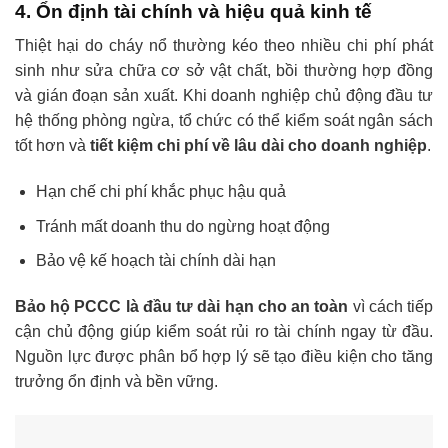
4. Ổn định tài chính và hiệu quả kinh tế
Thiệt hại do cháy nổ thường kéo theo nhiều chi phí phát
sinh như sửa chữa cơ sở vật chất, bồi thường hợp đồng
và gián đoạn sản xuất. Khi doanh nghiệp chủ động đầu tư
hệ thống phòng ngừa, tổ chức có thể kiểm soát ngân sách
tốt hơn và
tiết kiệm chi phí về lâu dài cho doanh nghiệp
.
Hạn chế chi phí khắc phục hậu quả
Tránh mất doanh thu do ngừng hoạt động
Bảo vệ kế hoạch tài chính dài hạn
Bảo hộ PCCC là đầu tư dài hạn cho an toàn
vì cách tiếp
cận chủ động giúp kiểm soát rủi ro tài chính ngay từ đầu.
Nguồn lực được phân bổ hợp lý sẽ tạo điều kiện cho tăng
trưởng ổn định và bền vững.