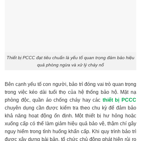
Thiết bị PCCC đạt tiêu chuẩn là yếu tố quan trọng đảm bảo hiệu
quả phòng ngừa và xử lý cháy nổ
Bên cạnh yếu tố con người, bảo trì đóng vai trò quan trọng
trong việc kéo dài tuổi thọ của hệ thống bảo hộ. Mặt nạ
phòng độc, quần áo chống cháy hay các
thiết bị PCCC
chuyên dụng cần được kiểm tra theo chu kỳ để đảm bảo
khả năng hoạt động ổn định. Một thiết bị hư hỏng hoặc
xuống cấp có thể làm giảm hiệu quả bảo vệ, thậm chí gây
nguy hiểm trong tình huống khẩn cấp. Khi quy trình bảo trì
được xây dựng bài bản, tổ chức chủ động phát hiện rủi ro