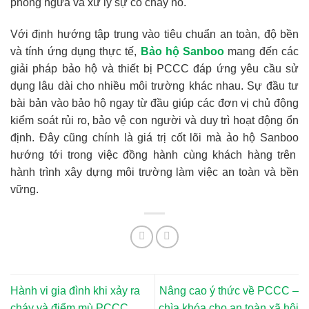
phòng ngừa và xử lý sự cố cháy nổ.
Với định hướng tập trung vào tiêu chuẩn an toàn, độ bền
và tính ứng dụng thực tế,
Bảo hộ Sanboo
mang đến các
giải pháp bảo hộ và thiết bị PCCC đáp ứng yêu cầu sử
dụng lâu dài cho nhiều môi trường khác nhau. Sự đầu tư
bài bản vào bảo hộ ngay từ đầu giúp các đơn vị chủ động
kiểm soát rủi ro, bảo vệ con người và duy trì hoạt động ổn
định. Đây cũng chính là giá trị cốt lõi mà
ảo hộ Sanboo
hướng tới trong việc đồng hành cùng khách hàng trên
hành trình xây dựng môi trường làm việc an toàn và bền
vững.
Hành vi gia đình khi xảy ra
Nâng cao ý thức về PCCC –
cháy và điểm mù PCCC
chìa khóa cho an toàn xã hội