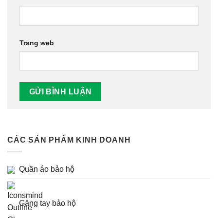
Trang web
CÁC SẢN PHẨM KINH DOANH
Quần áo bảo hộ
Găng tay bảo hộ