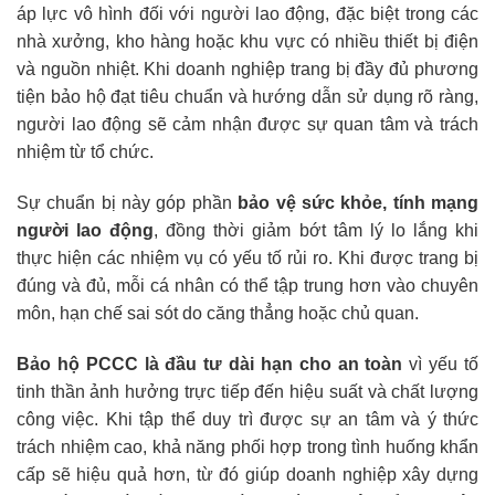
áp lực vô hình đối với người lao động, đặc biệt trong các
nhà xưởng, kho hàng hoặc khu vực có nhiều thiết bị điện
và nguồn nhiệt. Khi doanh nghiệp trang bị đầy đủ phương
tiện bảo hộ đạt tiêu chuẩn và hướng dẫn sử dụng rõ ràng,
người lao động sẽ cảm nhận được sự quan tâm và trách
nhiệm từ tổ chức.
Sự chuẩn bị này góp phần
bảo vệ sức khỏe, tính mạng
người lao động
, đồng thời giảm bớt tâm lý lo lắng khi
thực hiện các nhiệm vụ có yếu tố rủi ro. Khi được trang bị
đúng và đủ, mỗi cá nhân có thể tập trung hơn vào chuyên
môn, hạn chế sai sót do căng thẳng hoặc chủ quan.
Bảo hộ PCCC là đầu tư dài hạn cho an toàn
vì yếu tố
tinh thần ảnh hưởng trực tiếp đến hiệu suất và chất lượng
công việc. Khi tập thể duy trì được sự an tâm và ý thức
trách nhiệm cao, khả năng phối hợp trong tình huống khẩn
cấp sẽ hiệu quả hơn, từ đó giúp doanh nghiệp xây dựng