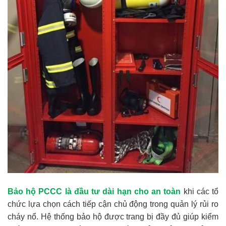
Bảo hộ PCCC là đầu tư dài hạn cho an toàn
khi các tổ
chức lựa chọn cách tiếp cận chủ động trong quản lý rủi ro
cháy nổ. Hệ thống bảo hộ được trang bị đầy đủ giúp kiểm