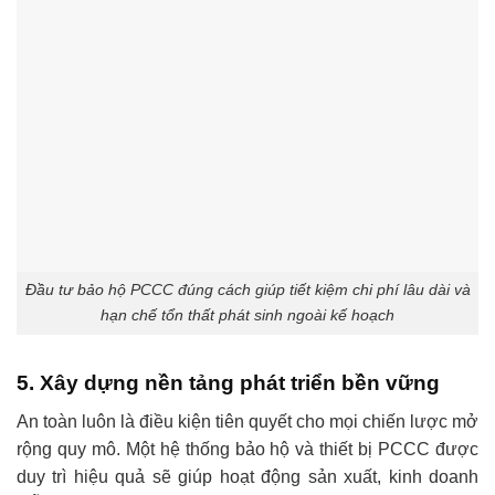
Đầu tư bảo hộ PCCC đúng cách giúp tiết kiệm chi phí lâu dài và
hạn chế tổn thất phát sinh ngoài kế hoạch
5. Xây dựng nền tảng phát triển bền vững
An toàn luôn là điều kiện tiên quyết cho mọi chiến lược mở
rộng quy mô. Một hệ thống bảo hộ và thiết bị PCCC được
duy trì hiệu quả sẽ giúp hoạt động sản xuất, kinh doanh