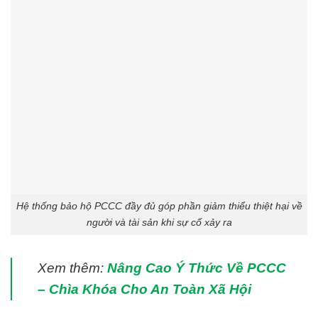
Hệ thống bảo hộ PCCC đầy đủ góp phần giảm thiểu thiệt hại về
người và tài sản khi sự cố xảy ra
Xem thêm:
Nâng Cao Ý Thức Về PCCC
– Chìa Khóa Cho An Toàn Xã Hội