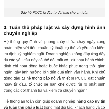
Bảo hộ PCCC là đầu tư dài hạn cho an toàn
3. Tuân thủ pháp luật và xây dựng hình ảnh
chuyên nghiệp
Hệ thống quy định về phòng cháy chữa cháy ngày càng
hoàn thiện với tiêu chuẩn kỹ thuật cụ thể và yêu cầu kiểm
tra định kỳ nghiêm ngặt. Doanh nghiệp không đáp ứng đầy
đủ các yêu cầu này có thể đối mặt với xử phạt hành chính,
đình chỉ hoạt động hoặc buộc khắc phục trong thời gian
ngắn, gây ảnh hưởng lớn đến quá trình vận hành. Khi chủ
động đầu tư hệ thống bảo hộ và thiết bị PCCC đạt chuẩn
ngay từ đầu, tổ chức sẽ hạn chế được rủi ro phát sinh
trong các đợt thanh tra và kiểm tra chuyên ngành.
Hệ thống an toàn còn giúp doanh nghiệp
nâng cao uy tín
và tuân thủ pháp luật
trong mắt đối tác, khách hàng và cơ