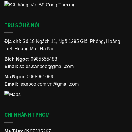
TRỤ SỞ HÀ NỘI
Địa chỉ:
Số 19 Ngách 11, Ngõ 1295 Giải Phóng, Hoàng
Liệt, Hoàng Mai, Hà Nội
Bích Ngọc:
0985555483
Email:
sales.sanboo@gmail.com
Ms Ngọc:
0968961069
Email:
sanboo.com.vn@gmail.com
CHI NHÁNH TPHCM
Ms Tâm:
0907335267