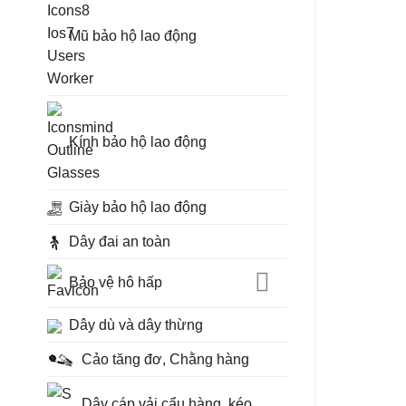
Mũ bảo hộ lao động
Kính bảo hộ lao động
Giày bảo hộ lao động
Dây đai an toàn
Bảo vệ hô hấp
Dây dù và dây thừng
Cảo tăng đơ, Chằng hàng
Dây cáp vải cẩu hàng, kéo