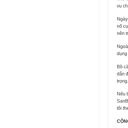
vụ ch
Ngày 
nổ cụ
nên t
Ngoài
dụng 
Bồ cà
dẫn đ
trọng
Nếu b
SanBo
tôi t
CÔN