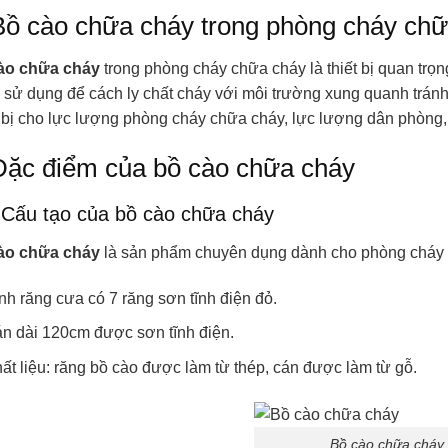
Bồ cào chữa cháy trong phòng cháy chữ
ào chữa cháy
trong phòng cháy chữa cháy là thiết bị quan tr
sử dụng để cách ly chất cháy với môi trường xung quanh trán
 bị cho lực lượng phòng cháy chữa cháy, lực lượng dân phòng
Đặc điểm của bồ cào chữa cháy
 Cấu tạo của bồ cào chữa cháy
ào chữa cháy
là sản phẩm chuyên dụng dành cho phòng cháy c
nh răng cưa có 7 răng sơn tĩnh điện đỏ.
n dài 120cm được sơn tĩnh điện.
ất liệu: răng bồ cào được làm từ thép, cán được làm từ gỗ.
Bồ cào chữa cháy