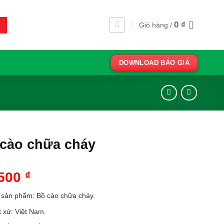
0
₫
Giỏ hàng /
DOWNLOAD BÁO GIÁ
cào chữa cháy
,500
₫
 sản phẩm: Bồ cào chữa cháy.
 xứ: Việt Nam.