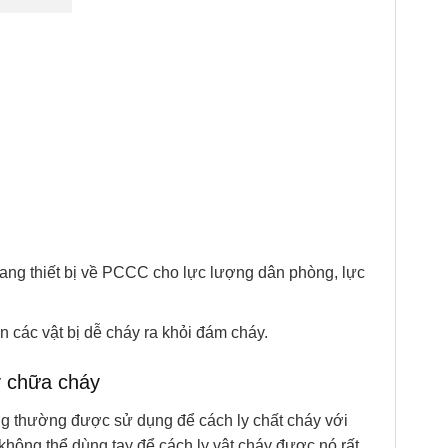
rang thiết bị về PCCC cho lực lượng dân phòng, lực
 các vật bị dễ cháy ra khỏi đám cháy.
y chữa cháy
ng thường được sử dụng để cách ly chất cháy với
không thể dùng tay để cách ly vật cháy được nó rất