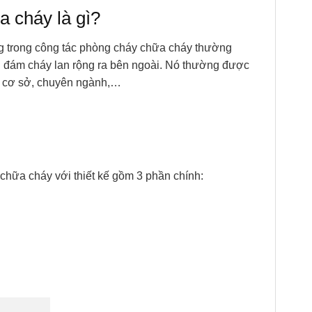
a cháy là gì?
ọng trong công tác phòng cháy chữa cháy thường
h đám cháy lan rộng ra bên ngoài. Nó thường được
, cơ sở, chuyên ngành,…
hữa cháy với thiết kế gồm 3 phần chính: