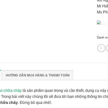
Ms Ng
Mr Hi
Ms P
Danh m
HƯỚNG DẪN MUA HÀNG & THANH TOÁN
ào chữa cháy
là sản phẩm quan trọng và cần thiết, dụng cụ này
 Trong bài viết này chúng tôi sẽ đưa tới bạn những thông tin c
chữa cháy
. Đừng bỏ qua nhé!.