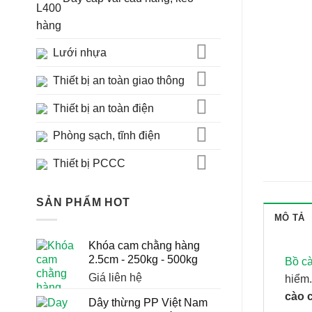
hàng
Lưới nhựa
Thiết bị an toàn giao thông
Thiết bị an toàn điện
Phòng sạch, tĩnh điện
Thiết bị PCCC
SẢN PHẨM HOT
MÔ TẢ
Khóa cam chằng hàng
2.5cm - 250kg - 500kg
Bồ c
Giá liên hệ
hiểm.
cào 
Dây thừng PP Việt Nam