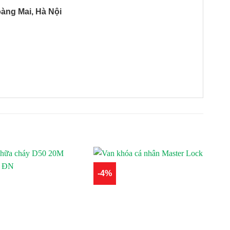
oàng Mai, Hà Nội
-4%